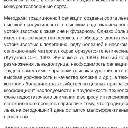
конкурентоспособные сорта.
Методами традиционной селекции созданы сорта льна
высокой продуктивностью, высоким содержанием воло
устойчивостью к ржавчине и фузариозу. Однако боль
имеет низкое качество волокна, не обладает достаточ
устойчивостью к полеганию, ряду болезней и насеком
селекционный материал характеризуется генетически
(Кутузова С.Н., 1993; Жученко А. А, 1994). Низкий к
размножения льна-долгунца, необходимость селекции
трудносовместимые признаки (высокая урожайность во
высокая урожайность и качество волокна и др.), а та
контроль большинства хозяйственно ценных признако
коэффициент наследуемости и трудоемкость технолог
фоне недостаточного внимания к вопросу интенсифи
селекционного процесса привели к тому, что традицио
льна на сегодняшний день остается малоэффективны
процессом.