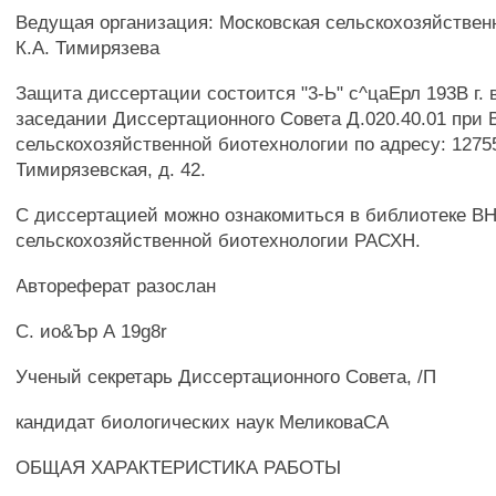
Ведущая организация: Московская сельскохозяйствен
К.А. Тимирязева
Защита диссертации состоится "3-Ь" с^цаЕрл 193В г. в
заседании Диссертационного Совета Д.020.40.01 при
сельскохозяйственной биотехнологии по адресу: 127550
Тимирязевская, д. 42.
С диссертацией можно ознакомиться в библиотеке В
сельскохозяйственной биотехнологии РАСХН.
Автореферат разослан
С. ио&Ър А 19g8r
Ученый секретарь Диссертационного Совета, /П
кандидат биологических наук МеликоваСА
ОБЩАЯ ХАРАКТЕРИСТИКА РАБОТЫ