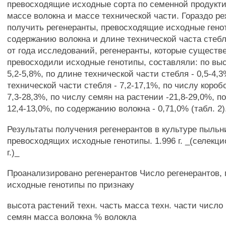
превосходящие исходные сорта по семенной продукти
массе волокна и массе технической части. Гораздо ре
получить регенеранты, превосходящие исходные гено
содержанию волокна и длине технической часта стеб
от года исследований, регенеранты, которые существ
превосходили исходные генотипы, составляли: по выс
5,2-5,8%, по длине технической части стебля - 0,5-4,
технической части стебля - 7,2-17,1%, по числу короб
7,3-28,3%, по числу семян на растении -21,8-29,0%, п
12,4-13,0%, по содержанию волокна - 0,71,0% (табл. 2)
Результаты получения регенерантов в культуре пыльн
превосходящих исходные генотипы. 1.996 г. _(селекц
г.)_
Проанализировано регенерантов Число регенерантов,
исходные генотипы по признаку
высота растений техн. часть масса техн. части число
семян масса волокна % волокла