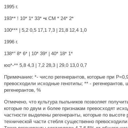
1995 г.
193** ! 10* 1* 33* •к СМ * 24* 2*
100*** | 5,2 0,5 17,1 7,3 | 21,8 12,4 1,0
1996 г.
138*" 8* 6* | 10* 39* | 40* 18* 1*
юо*-** 5,8 4,3 | 7,2 28,3 | 29,0 13,0 0,7
Примечание: *- число регенерантов, которые при Р=0
превосходили исходные генотипы; ** - регенерантов, шт
регенерантов, %
Отмечено, что культура пыльников позволяет получит
которые по двум и более признакам превосходят исхо
частности выделены регенеранты, которые по высоте 
технической части стебля существенно превосходили