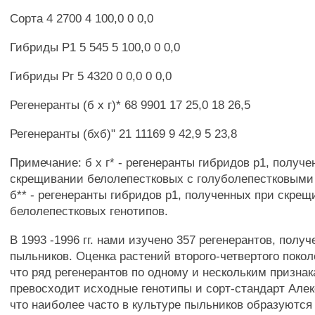
Сорта 4 2700 4 100,0 0 0,0
Гибриды Р1 5 545 5 100,0 0 0,0
Гибриды Рг 5 4320 0 0,0 0 0,0
Регенеранты (б х г)* 68 9901 17 25,0 18 26,5
Регенеранты (бхб)" 21 11169 9 42,9 5 23,8
Примечание: б х г* - регенеранты гибридов р1, получ
скрещивании белолепестковых с голуболепестковыми 
б** - регенеранты гибридов р1, полученных при скре
белолепестковых генотипов.
В 1993 -1996 гг. нами изучено 357 регенерантов, полу
пыльников. Оценка растений второго-четвертого покол
что ряд регенерантов по одному и нескольким призна
превосходит исходные генотипы и сорт-стандарт Але
что наиболее часто в культуре пыльников образуются