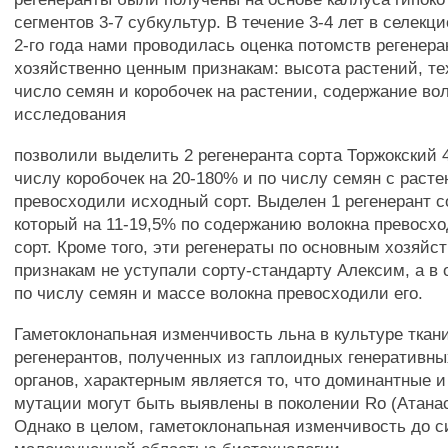
сегментов 3-7 субкультур. В течение 3-4 лет в селек
2-го года нами проводилась оценка потомств регенер
хозяйственно ценным признакам: высота растений, те
число семян и коробочек на растении, содержание вол
исследования
позволили выделить 2 регенеранта сорта Торжокский 4
числу коробочек на 20-180% и по числу семян с расте
превосходили исходный сорт. Выделен 1 регенерант со
который на 11-19,5% по содержанию волокна превосх
сорт. Кроме того, эти регенераты по основным хозяйс
признакам не уступали сорту-стандарту Алексим, а в
по числу семян и массе волокна превосходили его.
Гаметоклонапьная изменчивость льна в культуре ткани
регенерантов, полученных из гаплоидных генеративны
органов, характерным является то, что доминантные 
мутации могут быть выявлены в поколении Ro (Атанас
Однако в целом, гаметоклонапьная изменчивость до с