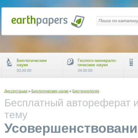
Биологические
Геолого-минерало-
науки
гические науки
03.00.00
04.00.00
Диссертации
»
Биологические науки
»
Биотехнология
Бесплатный автореферат и
тему
Усовершенствовани