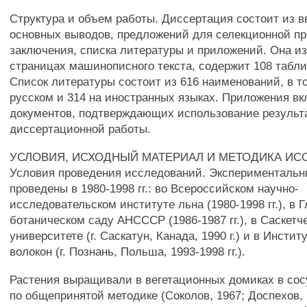
Структура и объем работы. Диссертация состоит из вв
основных выводов, предложений для селекционной пр
заключения, списка литературы и приложений. Она из
страницах машинописного текста, содержит 108 таблиц
Список литературы состоит из 616 наименований, в т
русском и 314 на иностранных языках. Приложения в
документов, подтверждающих использование результ
диссертационной работы.
УСЛОВИЯ, ИСХОДНЫЙ МАТЕРИАЛ И МЕТОДИКА ИС
Условия проведения исследований. Эксперименталь
проведены в 1980-1998 гг.: во Всероссийском научно-
исследовательском институте льна (1980-1998 гг.), в 
ботаническом саду АНСССР (1986-1987 гг.), в Саскетч
университете (г. Саскатун, Канада, 1990 г.) и в Инсти
волокон (г. Познань, Польша, 1993-1998 гг.).
Растения выращивали в вегетационных домиках в со
по общепринятой методике (Соколов, 1967; Доспехов,