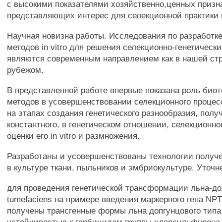
с высокими показателями хозяйственно,ценных призн
представляющих интерес для селекционной практики 
Научная новизна работы. Исследования по разработк
методов in vitro для решения селекционно-генетическ
являются современным направлением как в нашей стра
рубежом.
В представленной работе впервые показана роль био
методов в усовершенствовании селекционного процес
на этапах создания генетического разнообразия, полу
константного, в генетическом отношении, селекционно
оценки его in vitro и размножения.
Разработаны и усовершенствованы технологии получе
в культуре ткани, пыльников и эмбриокультуре. Уточ
для проведения генетической трансформации льна-до
tumefaciens на примере введения маркерного гена NPT
получены трансгенные формы льна допгунцового тип