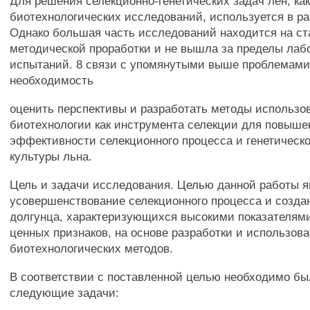
Для решения селекционно-генетических задач лен, как
биотехнологических исследований, используется в ра
Однако большая часть исследований находится на с
методической проработки и не вышла за пределы лаб
испытаний. 8 связи с упомянутыми выше проблемами
необходимость
оценить перспективы и разработать методы использо
биотехнологии как инструмента селекции для повыше
эффективности селекционного процесса и генетическ
культуры льна.
Цель и задачи исследования. Целью данной работы 
усовершенствование селекционного процесса и созда
долгунца, характеризующихся высокими показателям
ценных признаков, на основе разработки и использов
биотехнологических методов.
В соответствии с поставленной целью необходимо б
следующие задачи: