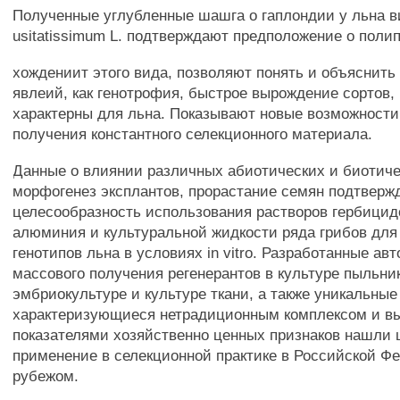
Полученные углубленные шашга о гаплондии у льна в
usitatissimum L. подтверждают предположение о поли
хождениит этого вида, позволяют понять и объяснить 
явлеий, как генотрофия, быстрое вырождение сортов,
характерны для льна. Показывают новые возможности
получения константного селекционного материала.
Данные о влиянии различных абиотических и биотиче
морфогенез эксплантов, прорастание семян подтверж
целесообразность использования растворов гербицид
алюминия и культуральной жидкости ряда грибов для
генотипов льна в условиях in vitro. Разработанные ав
массового получения регенерантов в культуре пыльни
эмбриокультуре и культуре ткани, а также уникальные
характеризующиеся нетрадиционным комплексом и в
показателями хозяйственно ценных признаков нашли
применение в селекционной практике в Российской Ф
рубежом.