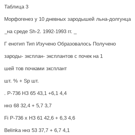
Таблица 3
Морфогенез у 10 дневных зародышей льна-долгунца
_на среде Sh-2. 1992-1993 гг. _
Г енотип Тип Изучено Образовалось Получено
зароды- зксплан- эксплантов с почек на 1
шей тов почками зксплант
шт. % + Sp шт.
. Р-736 НЗ 65 43,1 +6,1 4,4
ннз 68 32,4 + 5,7 3,7
Fi Р-736 х НЗ 61 42,6 + 6,3 4,6
Belinka ннз 53 37,7 + 6,7 4,1