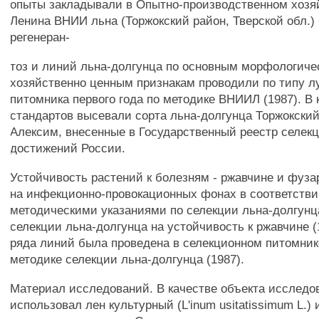
опыты закладывали в Опытно-производственном хозяй
Ленина ВНИИ льна (Торжокский район, Тверской обл.)
регенеран-
тоз и линий льна-долгунца по основным морфологиче
хозяйственно ценным признакам проводили по типу л
питомника первого года по методике ВНИИЛ (1987). В 
стандартов высевали сорта льна-долгунца Торжокский 
Алексим, внесенные в Государственный реестр селек
достижений России.
Устойчивость растений к болезням - ржавчине и фуз
на инфекционно-провокационных фонах в соответстви
методическими указаниями по селекции льна-долгунца
селекции льна-долгунца на устойчивость к ржавчине (
ряда линий была проведена в селекционном питомнике
методике селекции льна-долгунца (1987).
Материал исследований. В качестве объекта исследо
использовал лен культурный (L'inum usitatissimum L.) 