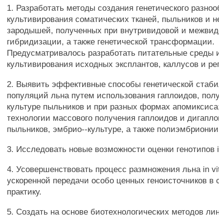
1. Разработать методы создания генетического разно
культивирования соматических тканей, пыльников и 
зародышей, полученных при внутривидовой и межви
гибридизации, а также генетической трансформации.
Предусматривалось разработать питательные среды 
культивирования исходных эксплантов, каллусов и ре
2. Выявить эффективные способы генетической стаб
популяций льна путем использования гаплоидов, пол
культуре пыльников и при разных формах апомиксиса
технологии массового получения гаплоидов и дигапло
пыльников, эмбрио--культуре, а также полиэмбрионии
3. Исследовать новые возможности оценки генотипов in
4. Усовершенствовать процесс размножения льна in vi
ускоренной передачи особо ценных геноисточников в
практику.
5. Создать на основе биотехнологических методов ли