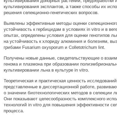
культивирования донорных растений, предобработки 
культивирования эксплантов, а также способы их исп
решения селекционно-генетических вопросов.
Выявлены эффективные методы оценки селекционног
устойчивость к гербицидам в условиях in vitro и в ве
опытах, определены условия для оценки генотипов ль
на устойчивость к хлориду алюминия и болезням, в
грибами Fusarium oxysporum и Colletotrichum lint.
Получены новые данные, свидетельствующие о взаи
генома и плазмона при образовании полиэмбриональ
культивировании льна в культуре in vitro.
Теоретическая и практическая ценность исследований
представленные в диссертационной работе, развиваю
о значении биотехнологических методов в селекции л
Они показывают целесообразность комплексного испо
технологий in vitro для повышения эффективности се
процесса.