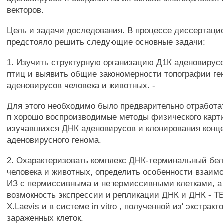
векторов.
Цель и задачи доследования. В процессе диссертаци
предстояло решить следующие основные задачи:
1. Изучить структурную организацию Д1К аденовирус
птиц и выявить общие закономерности топографии ге
аденовирусов человека и животных. -
Для этого необходимо было предварительно отработа
п хорошо воспроизводимые методы физического карти
изучавшихся ДНК аденовирусов и клонирования конц
аденовирусного генома.
2. Охарактеризовать комплекс ДНК-терминальный бел
человека и животных, определить особенности взаим
ИЗ с пермиссивныма и непермиссивными клетками, а 
возмокность экспрессии и репликации ДНК и ДНК - ТБ
X.Laevis и в системе in vitro , полученной из' экстракт
зараженных клеток.