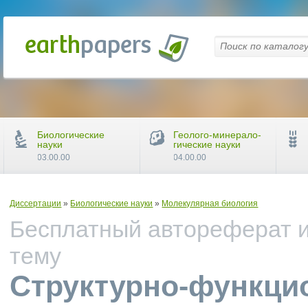
Биологические
Геолого-минерало-
науки
гические науки
03.00.00
04.00.00
Диссертации
»
Биологические науки
»
Молекулярная биология
Бесплатный автореферат и
тему
Структурно-функци