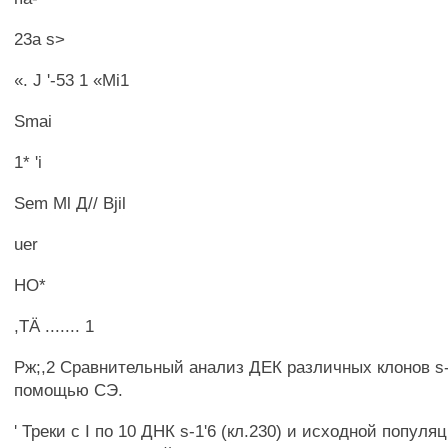
23а s>
«. J '-53 1 «Mi1
Smai
1* 'i
Sem Ml Д// Bjil
uer
HO*
,TÄ ....... 1
Рж;,2 Сравнительный анализ ДЕК различных клонов s-1
помощью СЭ.
' Треки с I по 10 ДНК s-1'6 (кл.230) и исходной популяц