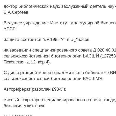
доктор биологических наук, заслуженный деятель нау
Б.А.Сергеев
Ведущее учреждение: Институт молекулярной биологи
УССР.
Защита состоится "//» 198 <?г. в „/¿"часов
на заседании специализированного совета Д 020.40.0
сельскохозяйственной биотехнологии ЬАСШЙ (127253,
Псковская, д.12, кор.4).
С диссертацией модно ознакомиться в библиотеке В
сельскохозяйственной биотехнологии ВАСШМЯ.
Автореферат разослан £98</ г.
Ученый секретарь-специализированного совета, канди
биологических наук