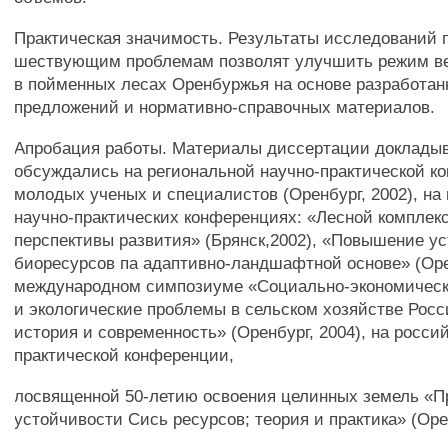
Практическая значимость. Результаты исследований 
шествующим проблемам позволят улучшить режим ве
в пойменных лесах Оренбуржья на основе разработа
предложений и нормативно-справочных материалов.
Апробация работы. Материалы диссертации доклады
обсуждались на региональной научно-практической к
молодых ученых и специалистов (Оренбург, 2002), н
научно-практических конференциях: «Лесной комплекс
перспективы развития» (Брянск,2002), «Повышение у
биоресурсов па адаптивно-ландшафтной основе» (Орен
международном симпозиуме «Социально-экономическ
и экологические проблемы в сельском хозяйстве Росс
история и современность» (Оренбург, 2004), на росси
практической конференции,
лосвященной 50-летию освоения целинных земель «
устойчивости Сись ресурсов; теория и практика» (Орен