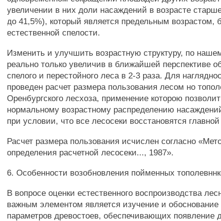
увеличении в них доли насаждений в возрасте старше
до 41,5%), который является предельным возрастом, 
естественной спелости.
Изменить и улучшить возрастную структуру, по наше
реально только увеличив в ближайшей перспективе о
спелого и перестойного леса в 2-3 раза. Для наглядно
проведен расчет размера пользования лесом но топо
Оренбургского лесхоза, применение которою позволит
нормальному возрастному распределению насаждений 
при условии, что все лесосеки восстановятся главной
Расчет размера пользования исчислен согласно «Мет
определения расчетной лесосеки..., 1987».
6. Особенности возобновления пойменных тополевннк
В вопросе оценки естественного воспроизводства ле
важным элементом является изучение и обоснование
параметров древостоев, обеспечивающих появление д