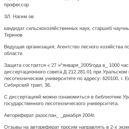
профессор
ЗЛ. Нагим ов
кандидат сельскохозяйственных наук, старшиб научны
Теринов
Ведущая организация; Агентство лесного хозяйства п
области
Защита состоится « 27 »^января_2005года в_ 1000 ча
диссертационного совета Д 212.281.01 при Уральском
лесотехническом университете по адресу: 620100, г. Е
Сибирский тракт, 36.
С диссертацией можно ознакомиться в библиотеке Ур
государственного лесотехнического университета.
Автореферат разослан_ _декабря 2004г.
Отзывы на автореферат просим направлять в 2-х экз