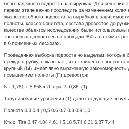
благонадежного подроста на вырубках. Для решения э
первом этапе важно проследить за изменением колич
жизнеспособного подроста на вырубках в зависимости
полноты, класса бонитета, состава древостоя до рубки
качестве объектов исследования были использованы
тополевых древостоев на площади 650га в поймах ре
в 6 поименных лесхозах.
Проведенная выборка подроста но выделам, которые 
прежде в рубку, показывает, что количество полроста 
крупный (Ы) имеет явно выраженную закономерность 
повышением полноты (П) древостоя:
N - 1,781 + 5,658 х Л, при R- 0,86. (1)
Табулирование уравнения (1) дало следующие резуль
Полнота 0.3 0.4 | 0,5 0.6 0.7 0.8 0.9 1,0
Ктыс. Tira 3.47 4.04 4.61 I 5.18 5.74 6,31 6.87 7.44