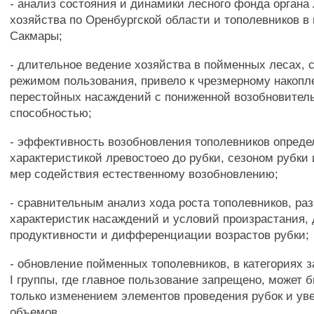
- анализ состояния и динамики лесного фонда органа 
хозяйства по Оренбургской области и тополевников в 
Сакмары;
- длительное ведение хозяйства в пойменных лесах, 
режимом пользования, привело к чрезмерному накопл
перестойных насаждений с пониженной возобновител
способностью;
- эффективность возобновления тополевников опреде
характеристикой лревостоео до рубки, сезоном рубки
мер содействия естественному возобновлению;
- сравнительным анализ хода роста тополевников, ра
характеристик насаждений и условий произрастания, 
продуктивности и дифференциации возрастов рубки;
- обновление пойменных тополевников, в категориях 
I группы, где главное пользование запрещено, может 
только изменением элементов проведения рубок и ув
объемов.