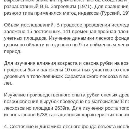
разработанный В.В. Загреевьтм (1971). Для сравнения
разного типа применялся метод индексов (Гурский, 19
Объем исследований. В процессе проведения исслед
заложено 15 постоянных. 141 временная пробная площ
учетных площадок. Изучение динамики лесного фонда
целом по области и отдельно по 9-ти пойменным лесх
период.
Для изучения влияния возраста и сезона рубки на во
процессы были заложены 10 опытных участков со сп
деревьев в топо-левниках Саракташского лесхоза в во
лет.
Изучение производственного опыта рубки спелых дре
возобновления вырубок проведено по материалам 8 
лесхозов но площади 2639га, Для изучения роста топ
использовано 6738 таксационных характеристик наса
4. Состояние и динамика лесного фонда объекта исс