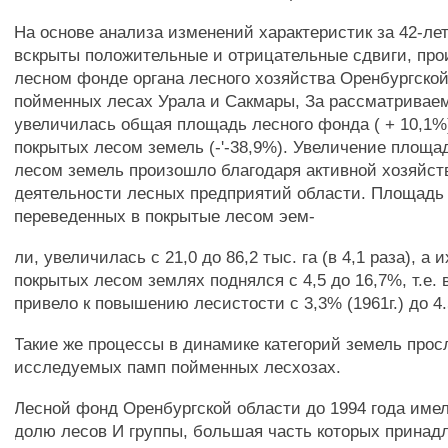
На основе анализа изменений характеристик за 42-ле
вскрыты положительные и отрицательные сдвиги, пр
лесном фонде органа лесного хозяйства Оренбургской
пойменных лесах Урала и Сакмары, За рассматривае
увеличилась общая площадь лесного фонда ( + 10,1%
покрытых лесом земель (-'-38,9%). Увеличение площа
лесом земель произошло благодаря активной хозяйст
деятельности лесных предприятий области. Площадь 
переведенных в покрытые лесом эем-
ли, увеличилась с 21,0 до 86,2 тыс. га (в 4,1 раза), а 
покрытых лесом землях поднялся с 4,5 до 16,7%, т.е. в
привело к повышению лесистости с 3,3% (1961г.) до 4.
Такие же процессы в динамике категорий земель прос
исследуемых памп пойменных лесхозах.
Лесной фонд Оренбургской области до 1994 года име
долю лесов И группы, большая часть которых принад