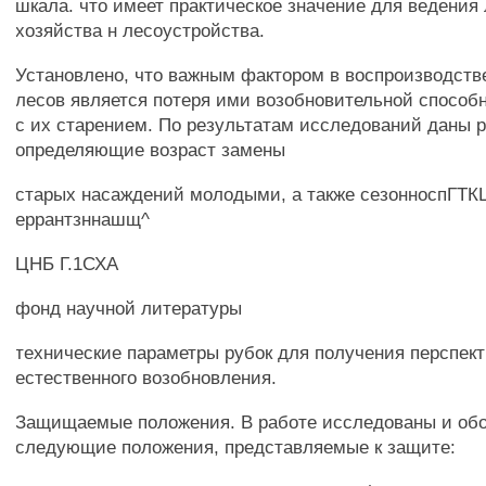
шкала. что имеет практическое значение для ведения 
хозяйства н лесоустройства.
Установлено, что важным фактором в воспроизводст
лесов является потеря ими возобновительной способн
с их старением. По результатам исследований даны 
определяющие возраст замены
старых насаждений молодыми, а также сезонноспГТК
еррантзннашщ^
ЦНБ Г.1СХА
фонд научной литературы
технические параметры рубок для получения перспект
естественного возобновления.
Защищаемые положения. В работе исследованы и об
следующие положения, представляемые к защите: