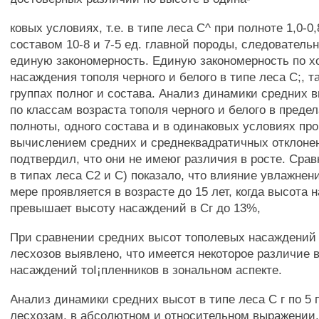
ковых условиях, т.е. в типе леса С^ при полноте 1,0-0,8
составом 10-8 и 7-5 ед. главной породы, следователь
единую закономерность. Единую закономерность по х
насаждения тополя черного и белого в типе леса С;, т
группах полног и состава. Анализ динамики средних 
по классам возраста тополя черного и белого в преде
полноты, одного состава и в одинаковых условиях про
вычислением средних и среднеквадратичных отклоне
подтвердил, что они не имеюг различия в росте. Срав
в типах леса С2 и С) показало, что влияние увлажне
мере проявляется в возрасте до 15 лет, когда высота 
превышает высоту насаждений в Сг до 13%,
При сравнении средних высот тополевых насаждений
лесхозов выявлено, что имеется некоторое различие 
насаждений тоI¡пленников в зональном аспекте.
Анализ динамики средних высот в типе леса С г по 5
лесхозам, в абсолютном и относительном выражении,