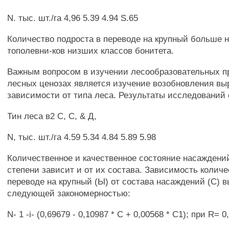
N. тыс. шт./га 4,96 5.39 4.94 S.65
Количество подроста в переводе на крупный больше 
тополевни-ков низших классов бонитета.
Важным вопросом в изучении лесообразовательных п
лесных ценозах является изучение возобновления вы
зависимости от типа леса. Результаты исследований
Тин леса в2 С, С, & Д,
N, тыс. шт./га 4.59 5.34 4.84 5.89 5.98
Количественное и качественное состояние насаждени
степени зависит и от их состава. Зависимость количе
переводе на крупный (Ы) от состава насаждений (С) 
следующей закономерностью:
N- 1 -i- (0,69679 - 0,10987 * С + 0,00568 * С1); при R= 0,