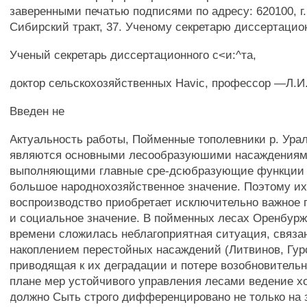
заверенными печатью подписями по адресу: 620100, г.
Сибирский тракт, 37. Ученому секретарю диссертацион
Ученый секретарь диссертационного с<и:^та,
доктор сельскохозяйственных Havic, профессор —Л.И
Введен не
Актуальность работы, Пойменные тополевники р. Ура
являются основными лесообразуюшими насаждениям
выполняющими главные сре-дсюбразующие функци
большое народнохозяйственное значение. Поэтому их
воспроизводство приобретает исключительно важное 
и социальное значение. В пойменных лесах Оренбурж
времени сложилась неблагоприятная ситуация, связа
накоплением перестойных насаждений (Литвинов, Гурс
приводящая к их деградации и потере возобновитель
плане мер устойчивого управления лесами ведение х
должно Сыть строго дифференцировано не только на 