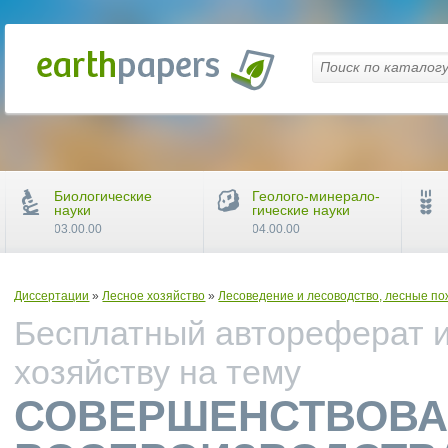
Биологические
Геолого-минерало-
науки
гические науки
03.00.00
04.00.00
Диссертации
»
Лесное хозяйство
»
Лесоведение и лесоводство, лесные по
Бесплатный автореферат и
хозяйству на тему
СОВЕРШЕНСТВОВА