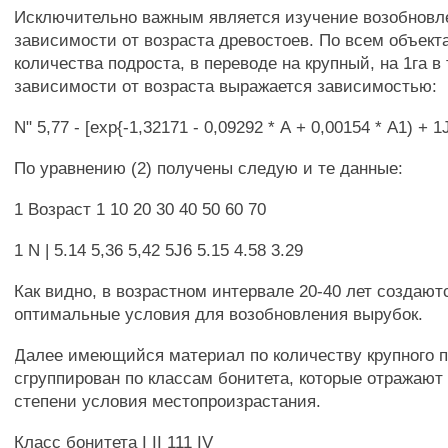
Исключительно важным является изучение возобновл
зависимости от возраста древостоев. По всем объек
количества подроста, в переводе на крупный, на 1га в 
зависимости от возраста выражается зависимостью:
N" 5,77 - [ехр{-1,32171 - 0,09292 * А + 0,00154 * А1) + 1J
По уравнению (2) получены следую и те данные:
1 Возраст 1 10 20 30 40 50 60 70
1 N | 5.14 5,36 5,42 5J6 5.15 4.58 3.29
Как видно, в возрастном интервале 20-40 лет создают
оптимальные условия для возобновления вырубок.
Далее имеющийся материал по количеству крупного 
сгруппирован по классам бонитета, которые отражают 
степени условия местопроизрастания.
Класс бонитета I II 111 IV