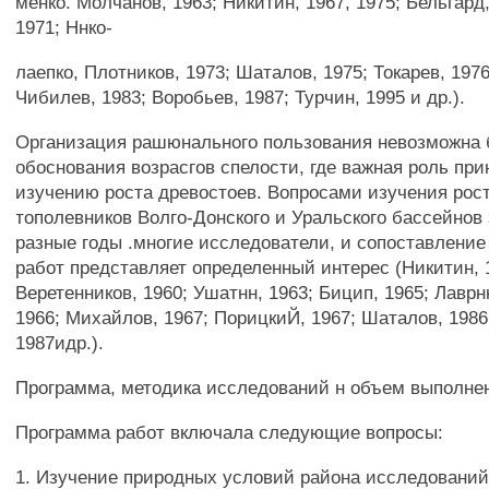
менко. Молчанов, 1963; Никитин, 1967, 1975; Бельгард,
1971; Ннко-
лаепко, Плотников, 1973; Шаталов, 1975; Токарев, 1976
Чибилев, 1983; Воробьев, 1987; Турчин, 1995 и др.).
Организация рашюнального пользования невозможна 
обоснования возрасгов спелости, где важная роль пр
изучению роста древостоев. Вопросами изучения рос
тополевников Волго-Донского и Уральского бассейнов
разные годы .многие исследователи, и сопоставление
работ представляет определенный интерес (Никитин, 
Веретенников, 1960; Ушатнн, 1963; Бицип, 1965; Лаврн
1966; Михайлов, 1967; ПорицкиЙ, 1967; Шаталов, 1986
1987идр.).
Программа, методика исследований н объем выполне
Программа работ включала следующие вопросы:
1. Изучение природных условий района исследований