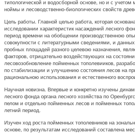
типологической и водосборной основе, но и с учетом
ноймы и лесоводственно-биологических свойств древ
Цель работы. Главной целью работа, которая основан
исследовании характеристик насаждений лесного фо
период времени на обобщении производственною опы
совокупности с литературными сведениями, и данны
пробных площадей разного целевою назначения, явля
факторов, отрицательно воздействующих на состояни
лесовозобновление пойменных тополевииков, разраб
по стабилизации и улучшению состояния лесов на п
рациональною использования и естественного воспро
Научная новизна. Впервые и конкретно изучены динам
лесного фонда органа лесного хозяйства по Оренбургс
пелом и отдельно пойменных лесов и пойменных топол
летний период.
Изучен ход роста пойменных тополевников на зональ
основе, по результатам исследований составлена ме