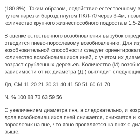
(180.8%). Таким образом, содействие естественному
путем нарезки борозд плугом ПКЛ-70 через 3-4м, позв
количество крупного жизнеспособного подроста в 1,5-2
В оценке естественного возобновления вырубок опред
отводится пнево-порослевому возобновлению. Для из
возобновительной способности следует ориентировать
количество возобновившихся иней, с учетом их диаме
возраст срубленных деревьев. Количество (И) возобн
зависимости от их диаметра (Д,) выглядит следующи
Дп, СМ 11-20 21-30 31-40 41-50 51-60 61-70
N. % 100 88 73 63 59 56
С увеличением диаметра пня, а следовательно, и воз
доля возобновившихся пней снижается, снижается и 
порослевик на пне, что явно проявляется на пнях с д
выше.