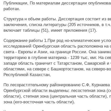
Публикации, По материалам диссертации опубликова
работах.
Структура н объем работы. Диссертация состоит из вв
заключения, списка литературы (205 источников, в т.ч
включает таблицы (51), имеет приложения (17).
Содержание работы 1.При род но-климатические усло
исследований Оренбургская область расположена на 
света - Европы и Азии, на границе России. Она зани
территорию в глубине материка - 1239 тыс, кмг. На се
западе область граничит с Татарстаном, Самарской и
областями, на севере с Башкортостаном, на северо-во
Республикой Казахстан,
По лесорастлтельному районированию С.Ф, Курнаева 
Оренбургской области выделены: лесостепная зона (с
области), степная зона (центральная часть области),
зона (юго-восточная часть области).