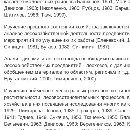
касается малолесных районов (Башкнров, 1951; Молча
Денисов, 1963; Ннколаенко, 1980; Рубцов, 1983; Барыш
Шатилов, 1986; Ткач, 1999).
Изучение прошлого состояния хозяйства заключается
анализе лесохозяйственной деятельности предприяти
мероприятий по улучшению их работы (Еленевский, 19
Синицин, 1981; Бугаев, 1982; Си-нииин. 1987).
Анализ динамики лесного фонда необходимо начинат
лесохо-зяйственкых предприятий - лесхозов, с даль
обобщением материалов по областям, регионам и т.д. 
Ерусалнмский, 2000; Тимирьянов, 2000).
Изучению пойменных лесов разных регионов, их типо
растительности, лесовосстановительных процессов, 
хозяйства в ннх посвяшены исследования многих авт
1929; Шиигарева-Попова, 1935; Прохоров, 1939; Саньк
1941; Годнее, 1949; Сукачев, 1953; Ткаченко. 1955; Бял
Белькевич, 1963; Денисов, 1963; Веретенников, 1963; 