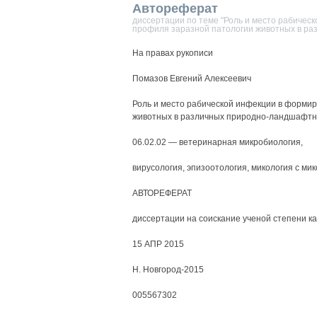
Автореферат
диссертации по теме "Роль и место рабичес
профиля заразной патологии животных в ра
На правах рукописи
Помазов Евгений Алексеевич
Роль и место рабической инфекции в формир
животных в различных природно-ландшафтн
06.02.02 — ветеринарная микробиология,
вирусология, эпизоотология, микология с ми
АВТОРЕФЕРАТ
диссертации на соискание ученой степени к
15 АПР 2015
Н. Новгород-2015
005567302