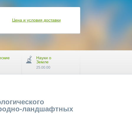
Цена и условия доставки
еские
Науки о
Земле
25.00.00
логического
иродно-ландшафтных