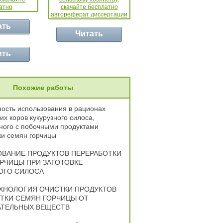
ать
Читать
ить
Похожие работы
ость использования в рационах
х коров кукурузного силоса,
ного с побочными продуктами
ки семян горчицы
ВАНИЕ ПРОДУКТОВ ПЕРЕРАБОТКИ
РЧИЦЫ ПРИ ЗАГОТОВКЕ
ОГО СИЛОСА
ХНОЛОГИЯ ОЧИСТКИ ПРОДУКТОВ
ТКИ СЕМЯН ГОРЧИЦЫ ОТ
ТЕЛЬНЫХ ВЕЩЕСТВ