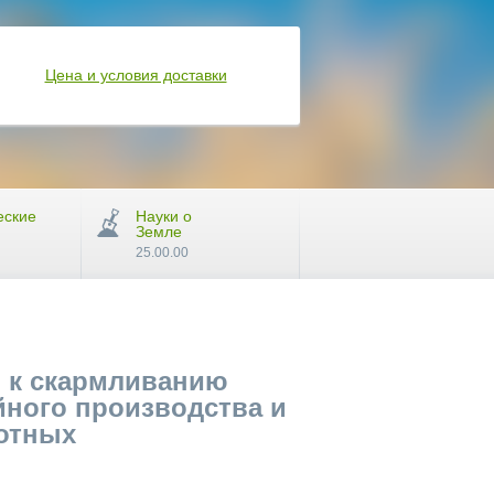
Цена и условия доставки
еские
Науки о
Земле
25.00.00
и к скармливанию
йного производства и
вотных