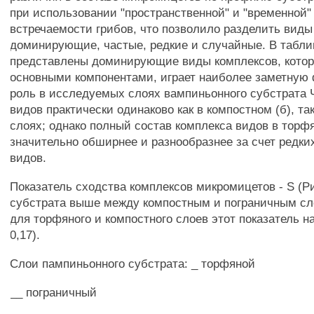
при использовании "пространственной" и "временной"
встречаемости грибов, что позволило разделить вид
доминирующие, частые, редкие и случайные. В табли
представлены доминирующие виды комплексов, котор
основными компонентами, играет наиболее заметную
роль в исследуемых слоях вампиньонного субстрата 
видов практически одинаково как в компостном (б), та
слоях; однако полный состав комплекса видов в торф
значительно обширнее и разнообразнее за счет редки
видов.
Показатель сходства комплексов микромицетов - S (Р
субстрата выше между компостным и пограничным сло
для торфяного и компостного слоев этот показатель 
0,17).
Слои пампиньонного субстрата: _ торфяной
__ пограничный