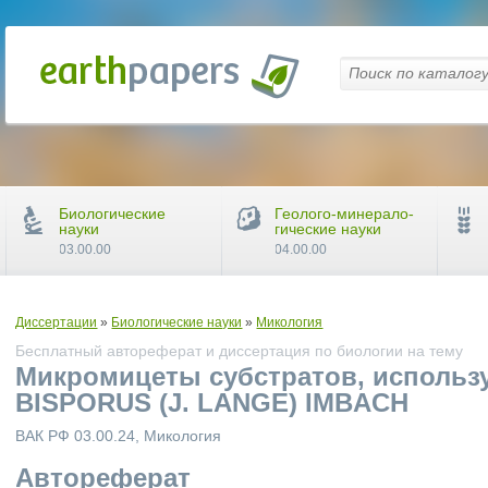
Биологические
Геолого-минерало-
науки
гические науки
03.00.00
04.00.00
Диссертации
»
Биологические науки
»
Микология
Бесплатный автореферат и диссертация по биологии на тему
Микромицеты субстратов, исполь
BISPORUS (J. LANGE) IMBACH
ВАК РФ 03.00.24, Микология
Автореферат