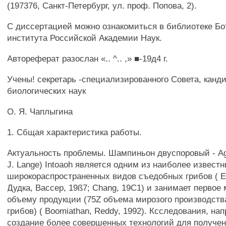
(197376, Санкт-Петербург, ул. проф. Попова, 2).
С диссертацией можно ознакомиться в библиотеке Бо
института Российской Академии Наук.
Автореферат разослан «.. ^.. ,» ■-19д4 г.
Учены! секретарь -специализированного Совета, канд
биологических наук
О. Я. Чаплыгина
1. Сбщая характеристика работы.
Актуальность проблемы. Шампиньон двуспоровый - Aga
J. Lange) Intoaoh является одним из наиболее извест
широкораспространенных видов съедобных грибов ( Е
Дудка, Вассер, 19ß7; Chang, 19С1) и занимает первое 
объему продукции (75Z объема мирозого производст
грибов) ( Boomiathan, Reddy, 1992). Ксследования, на
создание более совершенных технологий для получе