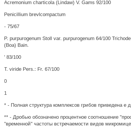
Acremonium charticola (Lindaw) V. Gams 92/100
Penicillium brevlcompactum
- 75/67
P. purpurogenum Stoll var. purpurogenum 64/100 Tricho
(Boa) Bain.
' 83/100
T. viride Pers.: Fr. 67/100
0
1
* - Полная структура комплексов грибов приведена е 
** - Дробью обозначено процентное соотношение "про
"временной" частоты встречаемости видов микромице