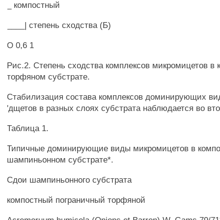
_ компостный
____| степень сходства (Б)
О 0,6 1
Рис.2. Степень сходства комплексов микромицетов в 
торфяном субстрате.
Стабилизация состава комплексов доминирующих ви
'дщетов в разных слоях субстрата наблюдается во вт
Таблица 1.
Типичные доминирующие виды микромицетов в комп
шампиньонном субстрате*.
Сдои шампиньонного субстрата
компостный пограничный торфяной