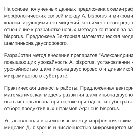
На основе полученных данных предложена схема-граф
морфологических связей между А. bisporus и микром
колонизирующими его мицелий, что имеет непосредс
отношение к разработке новых методов контроля за р
bisporus. Предложена Бекторная математическая мод
шампиньона двуспорового.
Разработан метод внесения препаратов "Александрина"
повышающих урожайность А. bisporus, установлении
урожайностью шампиньона двуспоровсго и динамикой
микромицетов в субстрате.
Практическая ценность работы. Предложенная вектор
математическая модель развития шампиньона двуспо
быть использована при оценке пригодности субстрата,
отборе продуктивных штаммов Agaricus bisporus.
Установленная взаимосвязь между морфологическим
мицелия Д. bisporus и численностью микромицетов м