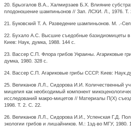
20. Брызгалов В.А., Халмирзаев Б.Х. Влияние субстра
плодоношение шампиньонов // Зап. ЛСХИ. Л., 1976. Т. 2
21. Буковский Т. А. Разведение шампиньонов. М. .-Сел
22. Бухало A.C. Высшие съедобные базидиомицеты в 
Киев: Наук, думка, 1988. 144 с.
23. Вассер С.П. Флора грибов Украины. Агариковые гр
думка, 1980. 328 с.
24. Вассер С.П. Агариковые грибы СССР. Киев: Наук.д
25. Великанов Л.Л., Сидорова И.И. Количественный у
мицелия как необходимый компонент микоценологиче
исследований макро-мицетов // Материалы П(Х) съез
1998. Т. 2. С. 22.
26. Великанов Л.Л., Сидорова И.И., Успенская Г.Д. По
экологии грибов и лишайников. М.: 1зд-во МГУ, 1980. 1