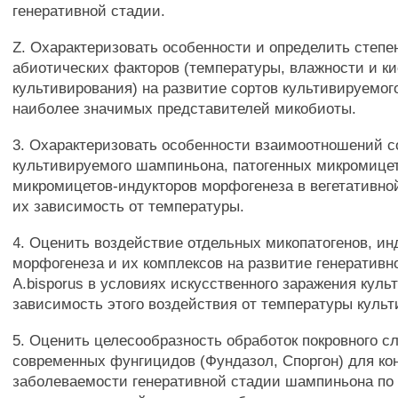
генеративной стадии.
Z. Охарактеризовать особенности и определить степе
абиотических факторов (температуры, влажности и к
культивирования) на развитие сортов культивируемо
наиболее значимых представителей микобиоты.
3. Охарактеризовать особенности взаимоотношений с
культивируемого шампиньона, патогенных микромице
микромицетов-индукторов морфогенеза в вегетативной 
их зависимость от температуры.
4. Оценить воздействие отдельных микопатогенов, ин
морфогенеза и их комплексов на развитие генеративн
A.bisporus в условиях искусственного заражения культ
зависимость этого воздействия от температуры культ
5. Оценить целесообразность обработок покровного с
современных фунгицидов (Фундазол, Споргон) для ко
заболеваемости генеративной стадии шампиньона по