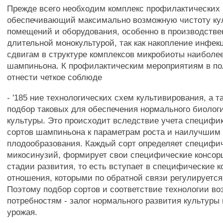
Прежде всего необходим комплекс профилактических
обеспечивающий максимально возможную чистоту ку
помещений и оборудования, особенно в производстве
длительной монокультурой, так как накопление инфек
сдвигам в структуре комплексов микробиоты наиболе
шампиньона. К профилактическим мероприятиям в п
отнести четкое соблюде
- '185 ние технологических схем культивирования, а 
подбор таковых для обеспечения нормального биологи
культуры. Это происходит вследствие учета специфи
сортов шампиньона к параметрам роста и наилучшим
плодообразования. Каждый сорт определяет специфи
микосинузий, формирует свои специфические консор
стадии развития, то есть вступает в специфические 
отношения, которыми по обратной связи регулируется 
Поэтому подбор сортов и соответствие технологии в
потребностям - залог нормального развития культуры
урожая.