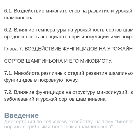
6.1. Воздействие микопатогенов на развитие и урожай
шампиньона.
6.2. Влияние температуры на урожайность сортов ша
вредоносность ассоциантов при инокуляции ими покро
Глава 7. ВОЗДЕЙСТВИЕ ФУНГИЦИДОВ НА УРОЖАЙ
СОРТОВ ШАМПИНЬОНА И ЕГО МИКОВИОТУ.
7.1. Микобиота различных стадий развития шампиньо
фунгицидов в покровную почву.
7.2. Влияние фунгицидов на структуру микосинузий, 
заболеваний и урожай сортов шампиньона.
Введение
Диссертация по сельскому хозяйству, на тему "Биоло
борьбы с грибными болезнями шампиньонов"