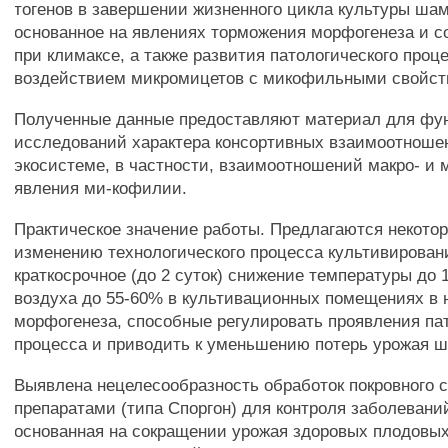
тогенов в завершении жизненного цикла культуры ша
основанное на явлениях торможения морфогенеза и с
при климаксе, а также развития патологического проц
воздействием микромицетов с микофильными свойст
Полученные данные предоставляют материал для фу
исследований характера консортивных взаимоотноше
экосистеме, в частности, взаимоотношений макро- и 
явления ми-кофилии.
Практическое значение работы. Предлагаются некото
изменению технологического процесса культивирован
краткосрочное (до 2 суток) снижение температуры до 
воздуха до 55-60% в культивационных помещениях в 
морфогенеза, способные регулировать проявления па
процесса и приводить к уменьшению потерь урожая 
Выявлена нецелесообразность обработок покровного 
препаратами (типа Споргон) для контроля заболеван
основанная на сокращении урожая здоровых плодовых