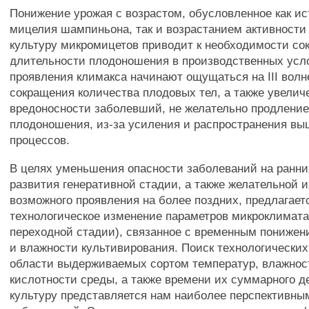
Понижение урожая с возрастом, обусловленное как и
мицелия шампиньона, так и возрастанием активности
культуру микромицетов приводит к необходимости со
длительности плодоношения в производственных усло
проявления климакса начинают ощущаться на III волн
сокращения количества плодовых тел, а также увелич
вредоносности заболевший, не желательно продление
плодоношения, из-за усиления и распространения в
процессов.
В целях уменьшения опасности заболеваний на ранни
развития генеративной стадии, а также желательной и
возможного проявления на более поздних, предлагает
технологическое изменение параметров микроклимата
переходной стадии), связанное с временным пониже
и влажности культивирования. Поиск технологически
области выдерживаемых сортом температур, влажнос
кислотности среды, а также времени их суммарного д
культуру представляется нам наиболее перспективны