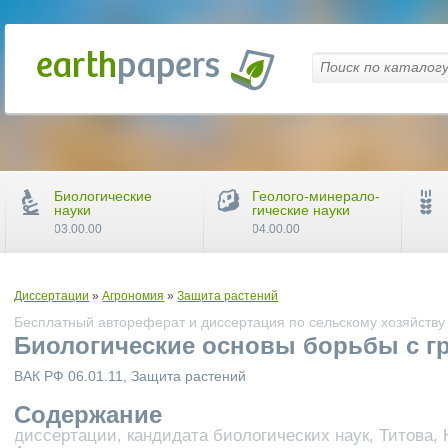
Биологические
Геолого-минерало-
науки
гические науки
03.00.00
04.00.00
Диссертации
»
Агрономия
»
Защита растений
Бесплатный автореферат и диссертация по сельскому хозяйству
Биологические основы борьбы с 
ВАК РФ 06.01.11, Защита растений
Содержание
диссертации, кандидата биологических наук, Титова,