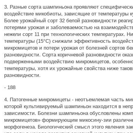
3. Разные сорта шампиньона проявляют специфическ
воздействие микобиоты, зависящие от температуры к
Более урожайный сорт 32 белой разновидности реаг
потерями урожая и заболеваемостью на взаимодейст
нежели сорт 11 при технологических температурах. Н
температуры (15°С) снижали эффективность воздейс
микромицетов и потери урожая от болезней сортов бе
разновидности. Сорта коричневой разновидности ока
подверженными воздействию микромицетов, особенн
температуры, хотя их урожайные свойства ниже таков
разновидности.
- 188
4. Патогенные микромицеты - неотъемлемая часть ми
которой культивируемый шампиньон находится в неп
зависимости. Болезни шампиньона обусловлены ком
микромицетов» формирующим микосину-зии различн
морфогенеза. Биологический смысл этого явления зак