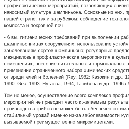
профилактических мероприятий, позволяющих снизит
наносимый культуре шампиньона. Основные из них, п
нашей стране, так и за рубежом: соблюдение техноло
компоста и покровной поч
- 6 вы, гигиенических требований при выполнении раб
шампиньонницах сооружениях; использование устойч
заболеваниям сортов шампиньона; регулярные предп
межцикловые профилактические мероприятия в куль
помещениях, внесение питательных и гормональных 
применение ограниченного набора химических средст
от вредителей и болезней (Rey, 1982; Казокин и др., 
1990; Gea, 1993; Нугаева, 1994; Гарибова и др., 1996а,
Тем не менее, осуществление всего комплекса профи
мероприятий не приводит часто к желаемым результат
производства грибов не может быть обеспечен оптим
стабильный урожай именно из-за заболеваемости кул
вызываемой преимущественно микромицетами.