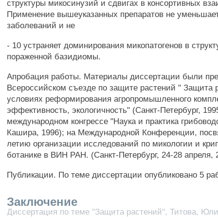
структуры микосинузий и сдвигах в консортивных вз
Применение вышеуказанных препаратов не уменьшае
заболеваний и не
- 10 устраняет доминирования микопатогенов в струк
пораженной базидиомы.
Апробация работы. Материалы диссертации были пр
Всероссийском съезде по защите растений " Защита 
условиях реформирования агропромышленного компле
эффективность, экологичность" (Санкт-Петербург, 1995)
международном конгрессе "Наука и практика грибоводс
Кашира, 1996); на Международной Конференции, посв
летию организации исследований по микологии и кри
ботанике в ВИН РАН. (Санкт-Петербург, 24-28 апреля, 
Публикации. По теме диссертации опубликовано 5 раб
Заключение
Диссертация по теме "Защита растений", Титова, Юл