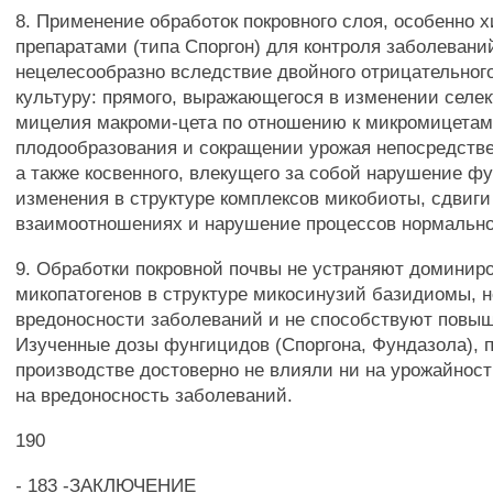
8. Применение обработок покровного слоя, особенно
препаратами (типа Споргон) для контроля заболеван
нецелесообразно вследствие двойного отрицательног
культуру: прямого, выражающегося в изменении сел
мицелия макроми-цета по отношению к микромицетам
плодообразования и сокращении урожая непосредстве
а также косвенного, влекущего за собой нарушение ф
изменения в структуре комплексов микобиоты, сдвиги
взаимоотношениях и нарушение процессов нормально
9. Обработки покровной почвы не устраняют доминир
микопатогенов в структуре микосинузий базидиомы, 
вредоносности заболеваний и не способствуют повы
Изученные дозы фунгицидов (Споргона, Фундазола), 
производстве достоверно не влияли ни на урожайнос
на вредоносность заболеваний.
190
- 183 -ЗАКЛЮЧЕНИЕ