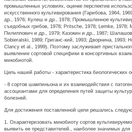
промышленных условиях, оценке перспектив использ
искусственного культивирования (Гарибова, 1964, 196
др., 1976; Кулеш и др., 1978; Промышленное культив
съедобных грибов, 1978; Pritsche, 1978; Lemke, 1978; 
Пилиппович и др., 1979; Казокин и др., 1987; Шалашов
Sobieralski, 1989; Григанс-кий, 1993; Дворнина, 1993; Ho
Clancy et al., 1999). Поэтому заслуживает пристально
выявление сортовой специфики в консортивных взаи
микобиотой.
Цель нашей работы - характеристика биологических 
- 8 сортов шампиньона и их взаимодействия с патог
ассоциантами для определения путей защиты культур
болезней.
Для достижения поставленной цели решались следу
1. Охарактеризовать микобиоту сортов культивируем
выявить ее представителей., наиболее значимых для