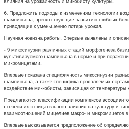
влияния на урожайность и микобиоту культуры.
6. Предложить подходы к изменениям технологии во
шампиньона, препятствующие развитию грибных бол
приводящие к уменьшению потерь урожая.
Научная новизна работы. Впервые выявлены и описа
- 9 микосинузии различных стадий морфогенеза баз
культивируемого шампиньона в норме и при поражен
микромицетами.
Впервые показана специфичность микосинузии разны
шампиньона, а также специфика проявляемых сортам
воздействие ми-кобиоты, зависящая от температуры 
Предлагаются классификации комплексов ассоциант
степени их отрицательного влияния на культуру и тип
взаимоотношений мицелиев макро- и микромицетов в 
Впервые высказывается предположение об определяю