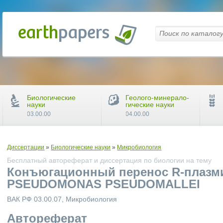
Биологические
Геолого-минерало-
науки
гические науки
03.00.00
04.00.00
Диссертации
»
Биологические науки
»
Микробиология
Бесплатный автореферат и диссертация по биологии на тему
Конъюгационный перенос R-плазми
PSEUDOMONAS PSEUDOMALLEI
ВАК РФ 03.00.07, Микробиология
Автореферат