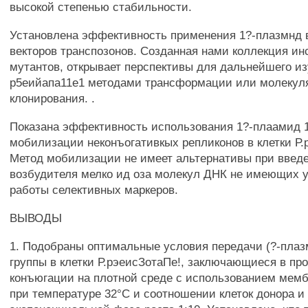
высокой степенью стабильности.
Установлена эффективность применения 1?-плазмнд в
векторов транспозонов. Созданная нами коллекция и
мутантов, открывает перспективы для дальнейшего из
р5еийапа11е1 методами трансформации или молекул
клонирования. .
Показана эффективность использования 1?-плаамид 1
мобилизации неконъогативкых репликонов в клетки Р.
Метод мобилизации не имеет альтернативы при введе
возбудителя мелко ид оза молекул ДНК не имеющих 
работы селективных маркеров.
ВЫВОДЫ
1. Подобраны оптимальные условия передачи (?-плаз
группы в клетки Р.рэеисЗотаПе!, заключающиеся в пр
конъюгации на плотной среде с использованием мем
при температуре 32°С и соотношении клеток донора и