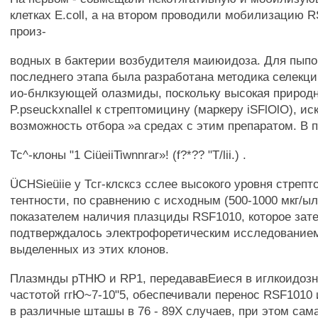
клетках E.coll, а на втором проводили мобилизацию 
произ-
водных в бактерии возбудителя маиюидоза. Для пып
последнего этапа была разработана методика селекци
ио-бнлкзующей олазмиды, поскольку высокая природ
P.pseuckxnallel к стрептомицину (маркеру iSFlOlO), и
возможность отбора »а средах с этим препаратом. В
Тс^-клоны "1 CiüeiiTiwnnrar»! (f?*?? "T/lii.) .
ÜCHSieüiie у Тсг-клсксз сслее высокого уровня стрепт
тентности, по сравнению с исходным (500-1000 мкг/ыл
показателем наличия плазциды RSF1010, которое зат
подтверждалось электрофоретическим исследованием
выделенных из этих клонов.
Плазмнды рТНЮ и RP1, передававЕиеся в иглкоидозн
частотой ггЮ~7-10"5, обеспечивали перенос RSF1010 
в различные шташы в 76 - 89Х случаев, при этом сам