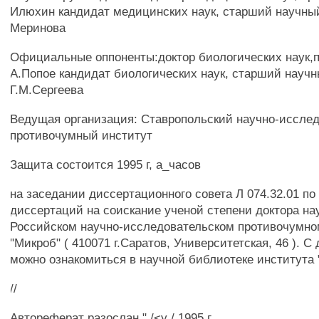
Илюхин кандидат медицинских наук, старший научный
Меринова
Официальные оппоненты:доктор биологических наук,
А.Попое кандидат биологических наук, старший научн
Г.М.Сергеева
Ведущая организация: Ставропольский научно-иссле
противочумный институт
Защита состоится 1995 г, а_часов
на заседании диссертационного совета Л 074.32.01 по
диссертаций на соискание ученой степени доктора на
Российском научно-исследовательском противочумно
"Микроб" ( 410071 г.Саратов, Университетская, 46 ). 
можно ознакомиться в научной библиотеке института 
//
Автореферат разослан " /<у / 1995 г