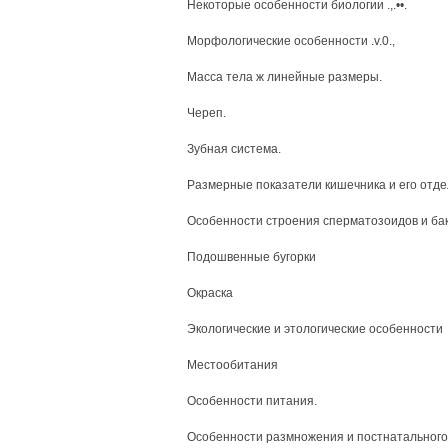
Некоторые особенности биологии .,.••.
Морфологические особенности .v.0.,
Масса тела ж линейные размеры.
Череп.
Зубная система.
Размерные показатели кишечника и его отде
Особенности строения сперматозоидов и ба
Подошвенные бугорки
Окраска
Экологические и этологические особенности
Местообитания
Особенности питания.
Особенности размножения и постнатального