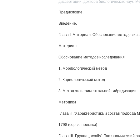
диссертации, доктора биологических наук, 
Предисловие.
Введение.
Глава I. Материал. Обоснование методов ис
Материал
Обоснование методов исследования
1. Морфологический метод
2. Кариологический метод
3. Метод экспериментальной гибридизации
Методики
Глава П. 'Характеристика и состав подрода Mi
1798 (серые полевки)
Глава Ш. Группа „arvaiis". Таксономический 