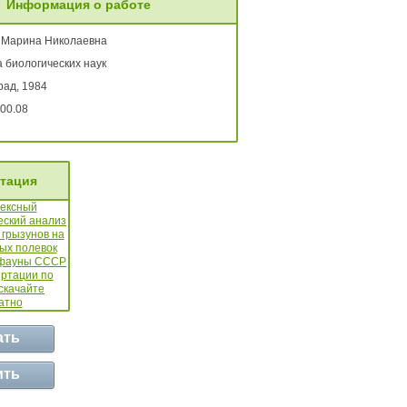
Информация о работе
 Марина Николаевна
 биологических наук
рад, 1984
00.08
тация
ать
ить