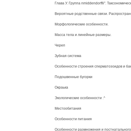
Глава У. Группа nmiddendorffii". Таксономичес
Вероятные родственные связи. Распростран
Морфологические особенности.
Масса тела и линейные размеры.
Череп
Зубная система
Особенности строения сперматозоидов и ба
Подошвенные бугорки
Окраька
Экологические особенности .^
Местообитания
Особенности питания
Особенности размножения и постнатального 