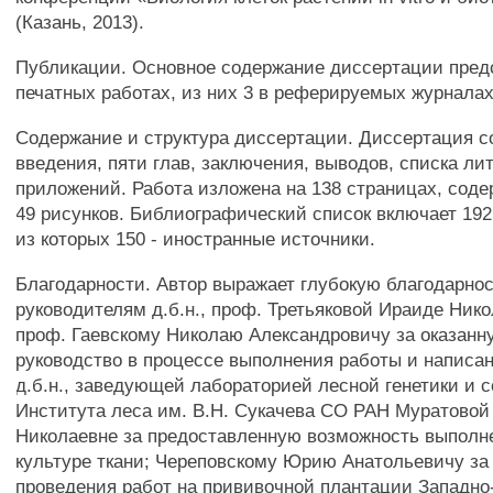
(Казань, 2013).
Публикации. Основное содержание диссертации пред
печатных работах, из них 3 в реферируемых журналах
Содержание и структура диссертации. Диссертация с
введения, пяти глав, заключения, выводов, списка ли
приложений. Работа изложена на 138 страницах, соде
49 рисунков. Библиографический список включает 19
из которых 150 - иностранные источники.
Благодарности. Автор выражает глубокую благодарно
руководителям д.б.н., проф. Третьяковой Ираиде Никол
проф. Гаевскому Николаю Александровичу за оказан
руководство в процессе выполнения работы и написа
д.б.н., заведующей лабораторией лесной генетики и 
Института леса им. В.Н. Сукачева СО РАН Муратовой
Николаевне за предоставленную возможность выполн
культуре ткани; Череповскому Юрию Анатольевичу за
проведения работ на прививочной плантации Западно