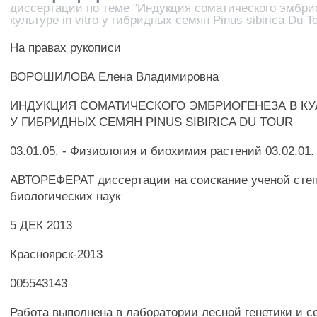
диссертации по теме "Индукция соматического эмбри
культуре in vitro у гибридных семян Pinus sibirica Du T
На правах рукописи
ВОРОШИЛОВА Елена Владимировна
ИНДУКЦИЯ СОМАТИЧЕСКОГО ЭМБРИОГЕНЕЗА В КУЛ
У ГИБРИДНЫХ СЕМЯН PINUS SIBIRICA DU TOUR
03.01.05. - Физиология и биохимия растений 03.02.01.
АВТОРЕФЕРАТ диссертации на соискание ученой степ
биологических наук
5 ДЕК 2013
Красноярск-2013
005543143
Работа выполнена в лаборатории лесной генетики и с