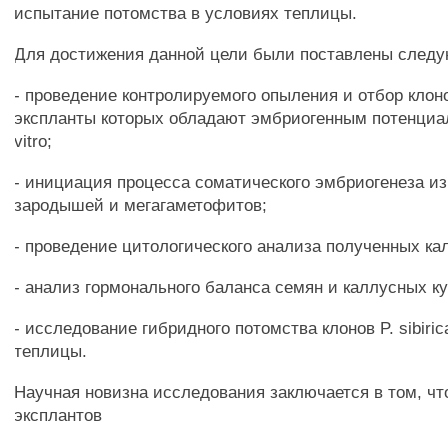
испытание потомства в условиях теплицы.
Для достижения данной цели были поставлены след
- проведение контролируемого опыления и отбор клонов 
экспланты которых обладают эмбриогенным потенциал
vitro;
- инициация процесса соматического эмбриогенеза из
зародышей и мегагаметофитов;
- проведение цитологического анализа полученных ка
- анализ гормонального баланса семян и каллусных ку
- исследование гибридного потомства клонов P. sibiri
теплицы.
Научная новизна исследования заключается в том, чт
эксплантов