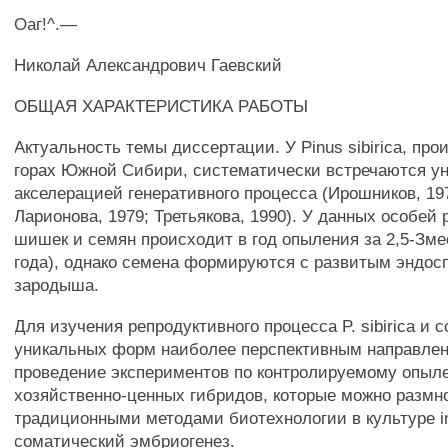
Оаг!^.—
Николай Александрович Гаевский
ОБЩАЯ ХАРАКТЕРИСТИКА РАБОТЫ
Актуальность темы диссертации. У Pinus sibirica, пр
горах Южной Сибири, систематически встречаются у
акселерацией генеративного процесса (Ирошников, 19
Ларионова, 1979; Третьякова, 1990). У данных особей
шишек и семян происходит в год опыления за 2,5-Змес
года), однако семена формируются с развитым эндос
зародыша.
Для изучения репродуктивного процесса P. sibirica и 
уникальных форм наиболее перспективным направле
проведение экспериментов по контролируемому опыл
хозяйственно-ценных гибридов, которые можно размно
традиционными методами биотехнологии в культуре in 
соматический эмбриогенез.