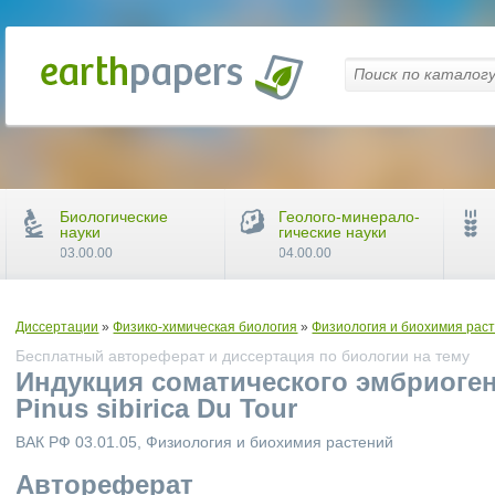
Биологические
Геолого-минерало-
науки
гические науки
03.00.00
04.00.00
Диссертации
»
Физико-химическая биология
»
Физиология и биохимия рас
Бесплатный автореферат и диссертация по биологии на тему
Индукция соматического эмбриогене
Pinus sibirica Du Tour
ВАК РФ 03.01.05, Физиология и биохимия растений
Автореферат