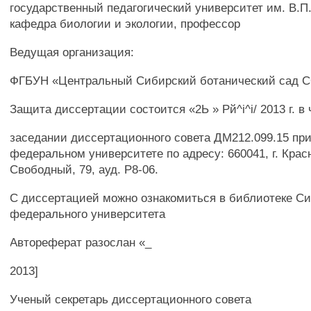
государственный педагогический университет им. В.П
кафедра биологии и экологии, профессор
Ведущая организация:
ФГБУН «Центральный Сибирский ботанический сад 
Защита диссертации состоится «2Ь » Рй^і^і/ 2013 г. в 
заседании диссертационного совета ДМ212.099.15 пр
федеральном университете по адресу: 660041, г. Красн
Свободный, 79, ауд. Р8-06.
С диссертацией можно ознакомиться в библиотеке Си
федерального университета
Автореферат разослан «_
2013]
Ученый секретарь диссертационного совета