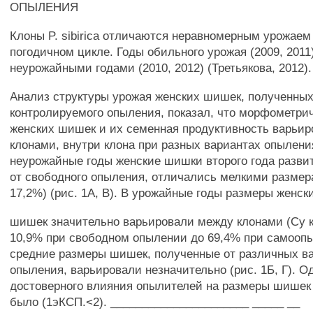
ОПЫЛЕНИЯ
Клоны P. sibirica отличаются неравномерным урожае
погодичном цикле. Годы обильного урожая (2009, 201
неурожайными годами (2010, 2012) (Третьякова, 2012).
Анализ структуры урожая женских шишек, полученных
контролируемого опыления, показал, что морфометри
женских шишек и их семенная продуктивность варьи
клонами, внутри клона при разных вариантах опыления
неурожайные годы женские шишки второго года разви
от свободного опыления, отличались мелкими размера
17,2%) (рис. 1А, В). В урожайные годы размеры женск
шишек значительно варьировали между клонами (Су 
10,9% при свободном опылении до 69,4% при самоопы
средние размеры шишек, полученные от различных в
опыления, варьировали незначительно (рис. 1Б, Г). О
достоверного влияния опылителей на размеры шишек
было (1эКСП.<2). ______________________ _____ __