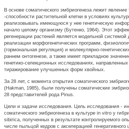
В основе соматического эмбриогенеза лежит явление
-способности растительной клетки в условиях культуры
реализовывать имеющуюся у нее генетическую инфо
начало целому организму (Бутенко, 1964). Этот эффе
регенерации растений является модельной системой 
реализации морфогенетических программ, физиологи
(гормональная регуляция) и молекулярно-генетически
раннем онтогенезе, а также имеет прикладное значен
генетико-селекционных исследованиях, направленных
тиражирование улучшенных форм хвойных.
За 28 лет, с момента открытия соматического эмбриог
(Hakman, 1985), были получены соматические эмбрио
28 представителей рода Pinus.
Цели и задачи исследования. Цель исследования - и
соматического эмбриогенеза в культуре in vitro у гиб
sibirica, полученных в результате контролируемого оп
числе пыльцой кедров с акселерацией генеративного 