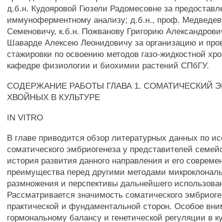
д.б.н. Кудояровой Гюзели Радомесовне за предоставл
иммуноферментному анализу; д.б.н., проф. Медведе
Семеновичу, к.б.н. Пожванову Григорию Александрович
Шаварде Алексею Леонидовичу за организацию и про
стажировки по освоению методов газо-жидкостной хр
кафедре физиологии и биохимии растений СПбГУ.
СОДЕРЖАНИЕ РАБОТЫ ГЛАВА 1. СОМАТИЧЕСКИЙ 
ХВОЙНЫХ В КУЛЬТУРЕ
IN VITRO
В главе приводится обзор литературных данных по и
соматического эмбриогенеза у представителей семейс
история развития данного направления и его совреме
преимущества перед другими методами микроклональ
размножения и перспективы дальнейшего использова
Рассматривается значимость соматического эмбриоге
практической и фундаментальной сторон. Особое вни
гормональному балансу и генетической регуляции в к