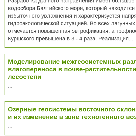
Разработка данного направления имеет большое
водосбора Балтийского моря, который находится
избыточного увлажнения и характеризуется напр
гидроэкологической ситуацией. Во всех лагунных
отмечается повышенная эвтрофикация, а трофнос
Куршского превышена в 3 - 4 раза. Реализация...
Моделирование межгеосистемных раз
влагопереноса в почве-растительност
лесостепи
...
Озерные геосистемы восточного скло
и их изменение в зоне техногенного во
...