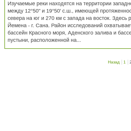
Изучаемые реки находятся на территории западн
между 12°50" и 19°50' с.ш., имеющей протяженнос
севера на юг и 270 км с запада на восток. Здесь
Йемена - г. Сана. Район исследований охватывае
бассейн Красного моря, Аденского залива и басс
пустыни, расположенной на...
Назад
1