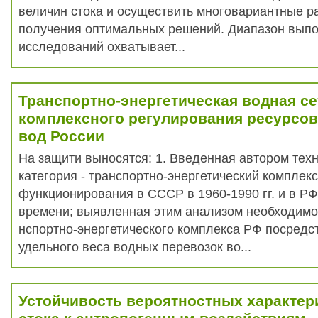
величин стока и осуществить многовариантные 
получения оптимальных решений. Диапазон вып
исследований охватывает...
Транспортно-энергетическая водная се
комплексного регулирования ресурсо
вод России
На защити выносятся: 1. Введенная автором тех
категория - транспортно-энергетический комплекс
функционирования в СССР в 1960-1990 гг. и в Р
времени; выявленная этим анализом необходимо
нспортно-энергетического комплекса РФ посред
удельного веса водных перевозок во...
Устойчивость вероятностных характер