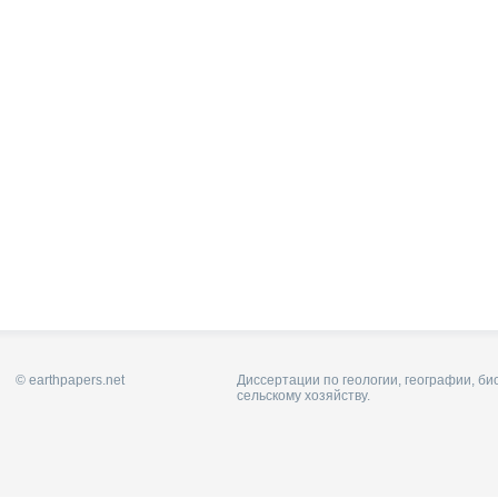
© earthpapers.net
Диссертации по геологии, географии, би
сельскому хозяйству.