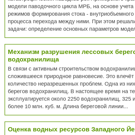
модели паводочного цикла МРБ, на основе учета
режимов формирования стока - внутриобъемного 
процесса перехода между ними. При этом реша
задачи: определение основных параметров модел
Механизм разрушения лессовых берег
водохранилища
В связи с активным строительством водохранил
сложившееся природное равновесие. Это влечёт
количество неразрешенных проблем. Одна из них
берегов водохранилищ. В настоящее время на т
эксплуатируется около 2250 водохранилищ, 325 
более 10 млн. куб. м. Длина береговой линии...
Оценка водных ресурсов Западного Й