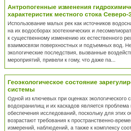
Антропогенные изменения гидрохимич
характеристик местного стока Северо-
Использование малых рек как источников водос
на их водосборах зоотехнических и лесомелиора
к существенному изменению их естественного р
взаимосвязи поверхностных и подъемных вод. Н
экологические последствия, вызванные воздейс
мероприятий, привели к гому, что даже па...
Геоэкологическое состояние зарегули
системы
Одной из ключевых при оценках экологического 
водохранилищ и их каскадов является проблема
обеспечения исследований, поскольку для этих 
возрастают требования к пространственно-врем
измерений, наблюдений, а также к комплексу со