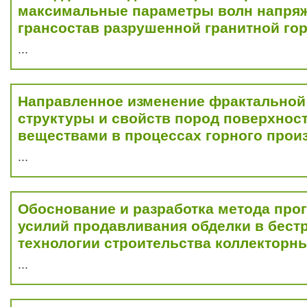
максимальные параметры волн напря
грансостав разрушенной гранитной го
...
Направленное изменение фрактальной
структуры и свойств пород поверхнос
веществами в процессах горного прои
...
Обоснование и разработка метода про
усилий продавливания обделки в бес
технологии строительства коллекторн
...