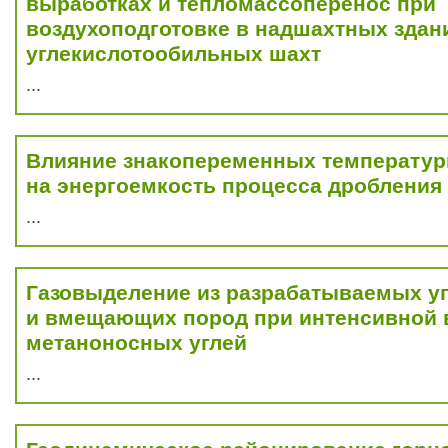
выработках и тепломассоперенос при
воздухоподготовке в надшахтных здан
углекислотообильных шахт
...
Влияние знакопеременных температур
на энергоемкость процесса дробления
...
Газовыделение из разрабатываемых у
и вмещающих пород при интенсивной
метаноносных углей
...