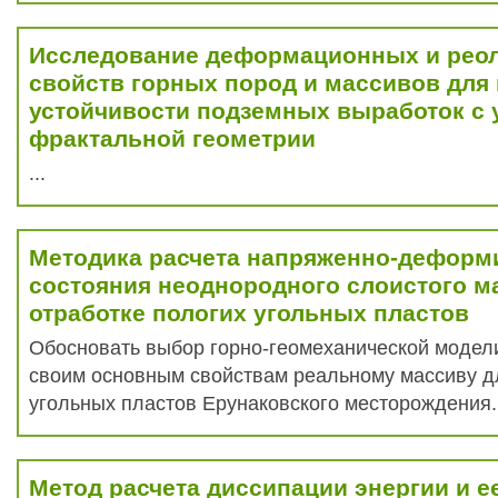
Исследование деформационных и реол
свойств горных пород и массивов для
устойчивости подземных выработок с 
фрактальной геометрии
...
Методика расчета напряженно-деформ
состояния неоднородного слоистого м
отработке пологих угольных пластов
Обосновать выбор горно-геомеханической модел
своим основным свойствам реальному массиву д
угольных пластов Ерунаковского месторождения.
Метод расчета диссипации энергии и е