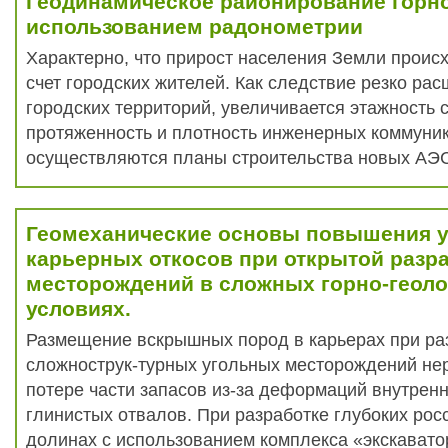
Геодинамическое районирование горно
использованием радонометрии
Характерно, что прирост населения Земли происх
счет городских жителей. Как следствие резко р
городских территорий, увеличивается этажность 
протяженность и плотность инженерных коммуни
осуществляются планы строительства новых АЭС
Геомеханические основы повышения у
карьерных откосов при открытой разр
месторождений в сложных горно-геоло
условиях.
Размещение вскрышных пород в карьерах при ра
сложнострук-турных угольных месторождений нер
потере части запасов из-за деформаций внутренн
глинистых отвалов. При разработке глубоких рос
долинах с использованием комплекса «экскавато