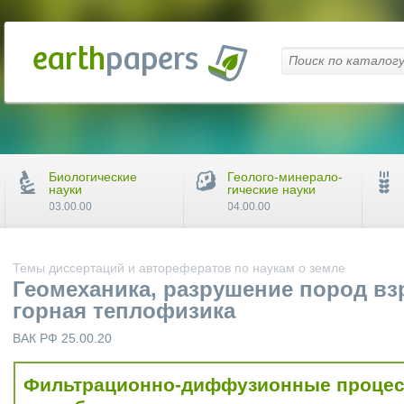
Биологические
Геолого-минерало-
науки
гические науки
03.00.00
04.00.00
Темы диссертаций и авторефератов по наукам о земле
Геомеханика, разрушение пород вз
горная теплофизика
ВАК РФ 25.00.20
Фильтрационно-диффузионные процес