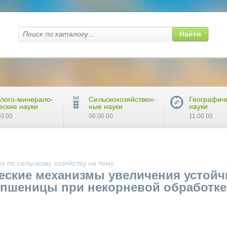
Найти
лого-минерало-
Сельскохозяйствен-
Географич
еские науки
ные науки
науки
00.00
06.00.00
11.00.00
 по сельскому хозяйству на тему
ские механизмы увеличения устойч
 пшеницы при некорневой обработк