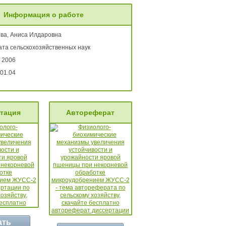
Информация о работе
ва, Аниса Илдаровна
ата сельскохозяйственных наук
 2006
01.04
тация
Автореферат
ать