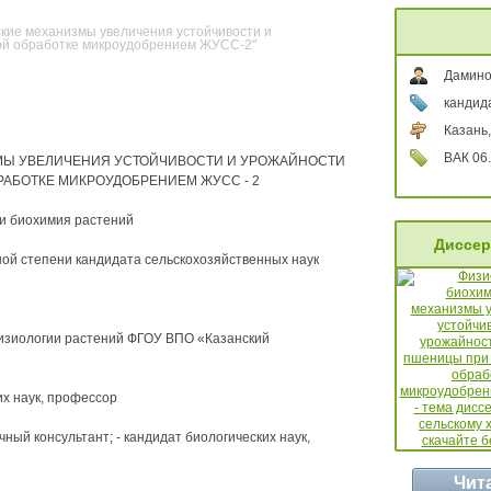
кие механизмы увеличения устойчивости и
ой обработке микроудобрением ЖУСС-2"
Дамино
кандид
Казань,
ВАК 06.
МЫ УВЕЛИЧЕНИЯ УСТОЙЧИВОСТИ И УРОЖАЙНОСТИ
АБОТКЕ МИКРОУДОБРЕНИЕМ ЖУСС - 2
я и биохимия растений
Диссер
ой степени кандидата сельскохозяйственных наук
изиологии растений ФГОУ ВПО «Казанский
их наук, профессор
консультант; - кандидат биологических наук,
Чит