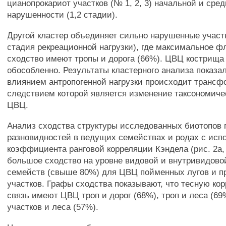
цианопрокариот участков (№ 1, 2, 3) начальной и сре
нарушенности (1,2 стадии).
Другой кластер объединяет сильно нарушенные участки
стадия рекреационной нагрузки), где максимальное ф
сходство имеют тропы и дорога (66%). ЦВЦ кострища
обособленно. Результаты кластерного анализа показал
влиянием антропогенной нагрузки происходит транс
следствием которой является изменение таксономиче
ЦВЦ.
Анализ сходства структуры исследованных биотопов 
разновидностей в ведущих семействах и родах с исп
коэффициента ранговой корреляции Кэндела (рис. 2а, 
большое сходство на уровне видовой и внутривидов
семейств (свыше 80%) для ЦВЦ пойменных лугов и 
участков. Графы сходства показывают, что тесную ко
связь имеют ЦВЦ троп и дорог (68%), троп и леса (6
участков и леса (57%).