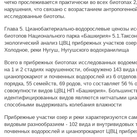
четко прослеживается практически во всех биотопах 2
нарушения, что связано с возрастанием антропогенной
исследованные биотопы.
Глава 5. Цианобактериально-водорослевые ценозы и
биотопов Национального парка «Башкирия» 5.1.Таксо
экологический анализ ЦВЦ прибрежных участков озер
Холодное, реки Нугуш, Нугушского водохранилища
Всего в прибрежных биотопах исследованных водоем
на 1 и 2 стадиях нарушенности, обнаружено 143 вида
цианопрокариот и почвенных водорослей из 6 отделов,
порядка, 55 семейств, 69 родов, что составляет 56 % 
совокупности видов ЦВЦ НП «Башкирия». Большинст
идентифицированных видов являются нитчатыми циа
способными выдерживать колебания влажности
Прибрежные участки озер и реки характеризуются с
видовым разнообразием - 102 вида и внутривидовых 
почвенных водорослей и цианопрокариот ЦВЦ прибре