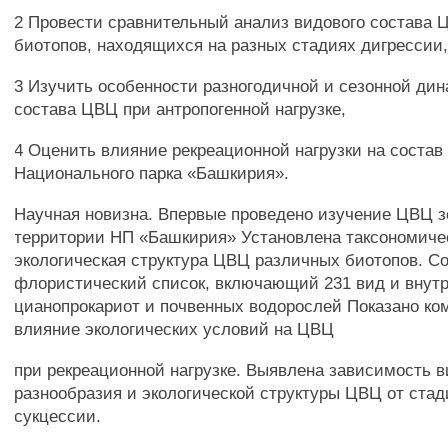
2 Провести сравнительный анализ видового состава
биотопов, находящихся на разных стадиях дигрессии
3 Изучить особенности разногодичной и сезонной ди
состава ЦВЦ при антропогенной нагрузке,
4 Оценить влияние рекреационной нагрузки на соста
Национального парка «Башкирия».
Научная новизна. Впервые проведено изучение ЦВЦ з
территории НП «Башкирия» Установлена таксономиче
экологическая структура ЦВЦ различных биотопов. С
флористический список, включающий 231 вид и внут
цианопрокариот и почвенных водорослей Показано ко
влияние экологических условий на ЦВЦ
при рекреационной нагрузке. Выявлена зависимость в
разнообразия и экологической структуры ЦВЦ от ста
сукцессии.