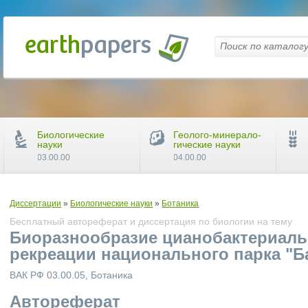
Биологические
Геолого-минерало-
науки
гические науки
03.00.00
04.00.00
Диссертации
»
Биологические науки
»
Ботаника
Бесплатный автореферат и диссертация по биологии на тему
Биоразнообразие цианобактериаль
рекреации национального парка "
ВАК РФ 03.00.05, Ботаника
Автореферат