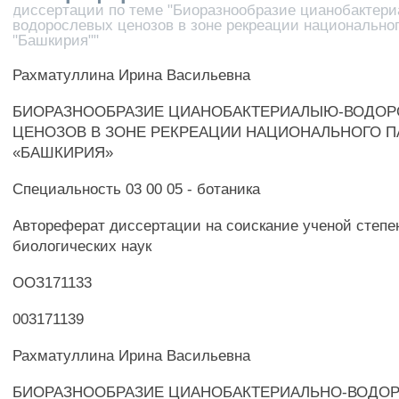
диссертации по теме "Биоразнообразие цианобактери
водорослевых ценозов в зоне рекреации национальног
"Башкирия""
Рахматуллина Ирина Васильевна
БИОРАЗНООБРАЗИЕ ЦИАНОБАКТЕРИАЛЫЮ-ВОДО
ЦЕНОЗОВ В ЗОНЕ РЕКРЕАЦИИ НАЦИОНАЛЬНОГО П
«БАШКИРИЯ»
Специальность 03 00 05 - ботаника
Автореферат диссертации на соискание ученой степе
биологических наук
ООЗ171133
003171139
Рахматуллина Ирина Васильевна
БИОРАЗНООБРАЗИЕ ЦИАНОБАКТЕРИАЛЬНО-ВОДО