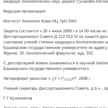
кандидат биологических наук, доцент Суханова Натал
Ведущая организация
Институт биологии Коми НЦ УрО РАН
Защита состоится « 26 » июня 2008 г в 14 00 часов на
Диссертационного Совета Д 212 013 11 по защите дис
соискание ученой степени кандидата биологических н
Башкирском государственном университете по адресу 
Фрунзе, 32, биологический факультет, ауд. 332.
С диссертацией можно ознакомиться в научной библи
Башкирского государственного университета
Автореферат разослан « ¿У » (^¿¿¿л^- 2008 г
Ученый секретарь Диссертационного Совета, д б н , 
Г Г Кузяхметов