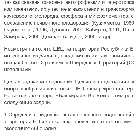
так как связаны со всеми автотрофными и гетеротро
компонентами, их участие в накоплении и трансформ
круговороте кислорода, фосфора и микроэлементов, 
сохранению почвенного плодородия (Кузяхметов, 1980, 
Dayner et al., 1996, Дубовик, 2000; Кабиров, 1991, Пато
Закирова, 2006, Домрачева и др , 2006, и др)
Несмотря на то, что ЦВЦ на территории Республики 
интенсивно изучались, сведения об их таксономическ
почвах Особо Охраняемых Природных Территорий (О
неполными.
Цель и задачи исследования Целью исследований яв
биоразнообразия почвенных ЦВЦ зоны рекреации тер
Национального парка «Башкирия». В связи с этим ре
следующие задачи.
1 Определить видовой состав почвенных водорослей 
территории НП «Башкирия», провести его таксономич
экологический анализ,