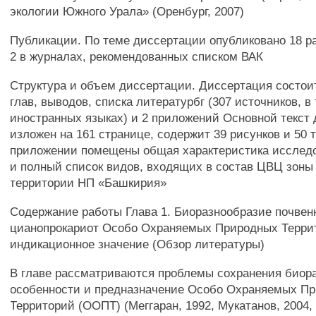
экологии Южного Урала» (Оренбург, 2007)
Публикации. По теме диссертации опубликовано 18 ра
2 в журналах, рекомендованных списком ВАК
Структура и объем диссертации. Диссертация состоит
глав, выводов, списка литературбг (307 источников, в
иностранных языках) и 2 приложений Основной текст
изложен на 161 странице, содержит 39 рисунков и 50 
приложении помещены общая характеристика исслед
и полный список видов, входящих в состав ЦВЦ зоны
территории НП «Башкирия»
Содержание работы Глава 1. Биоразнообразие почвен
цианопрокариот Особо Охраняемых Природных Терри
индикационное значение (Обзор литературы)
В главе рассматриваются проблемы сохранения биор
особенности и предназначение Особо Охраняемых П
Территорий (ООПТ) (Меггаран, 1992, Мукатанов, 2004,