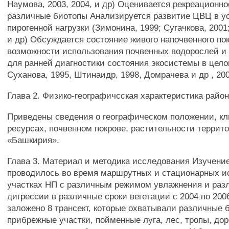
Наумова, 2003, 2004, и др) Оценивается рекреационно
различные биотопы Анализируется развитие ЦВЦ в у
пирогенной нагрузки (Зимонина, 1999; Сугачкова, 2001
и др) Обсуждается состояние живого напочвенного по
возможности использования почвенных водорослей и
для ранней диагностики состояния экосистемы в цело
Суханова, 1995, Штинаидр, 1998, Домрачева и др , 20
Глава 2. Физико-географичсская характеристика райо
Приведены сведения о географическом положении, кл
ресурсах, почвенном покрове, растительности террит
«Башкирия».
Глава 3. Материал и методика исследования Изучен
проводилось во время маршрутных и стационарных и
участках НП с различным режимом увлажнения и раз
дигрессии в различные сроки вегетации с 2004 по 200
заложено 8 трансект, которые охватывали различные 
прибрежные участки, пойменные луга, лес, тропы, дор