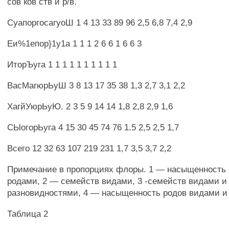
сов ков ств и р/в.
СуапоргосагуоШ 1 4 13 33 89 96 2,5 6,8 7,4 2,9
Еи%1епор}1у1а 1 1 1 2 6 6 1 6 6 3
ИторЪуга 1 1 1 1 1 1 1 1 1 1
ВасМагюрЬуШ 3 8 13 17 35 38 1,3 2,7 3,1 2,2
ХагйУюрЬуЮ. 2 3 5 9 14 14 1,8 2,8 2,9 1,6
СЫогорЬуга 4 15 30 45 74 76 1.5 2,5 2,5 1,7
Всего 12 32 63 107 219 231 1,7 3,5 3,7 2,2
Примечание в пропорциях флоры. 1 — насыщенность
родами, 2 — семейств видами, 3 -семейств видами и
разновидностями, 4 — насыщенность родов видами и
Таблица 2