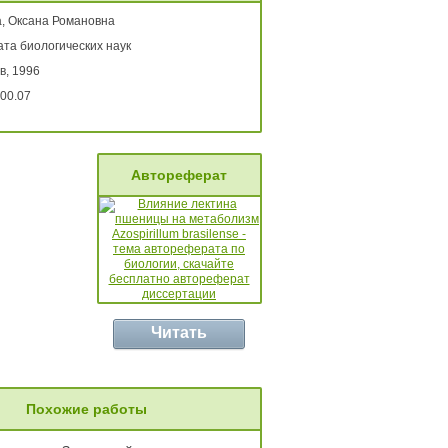
, Оксана Романовна
та биологических наук
в, 1996
00.07
Автореферат
Читать
Похожие работы