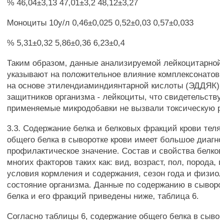
% 46,04±3,13 47,01±3,2 48,12±3,27
Моноциты 10у/л 0,46±0,025 0,52±0,03 0,57±0,033
% 5,31±0,32 5,86±0,36 6,23±0,4
Таким образом, данные анализируемой лейкоцитарно
указывают на положительное влияние комплексонато
на основе этилендиаминдиянтарной кислоты (ЭДДЯК)
защитников организма - лейкоциты, что свидетельству
применяемые микродобавки не вызвали токсическую 
3.3. Содержание белка и белковых фракций крови тел
общего белка в сыворотке крови имеет большое диагн
профилактическое значение. Состав и свойства белко
многих факторов таких как: вид, возраст, пол, порода,
условия кормления и содержания, сезон года и физио
состояние организма. Данные по содержанию в сывор
белка и его фракций приведены ниже, таблица 6.
Согласно таблицы 6, содержание общего белка в сыво