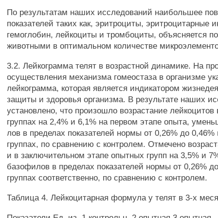
По результатам наших исследований наибольшее по
показателей таких как, эритроциты, эритроцитарные и
гемоглобин, лейкоциты и тромбоциты, объясняется п
животными в оптимальном количестве микроэлементо
3.2. Лейкограмма телят в возрастной динамике. На пр
осуществления механизма гомеостаза в организме ук
лейкограмма, которая является индикатором жизнедея
защиты и здоровья организма. В результате наших и
установлено, что произошло возрастание лейкоцитов
группах на 2,4% и 6,1% на первом этапе опыта, умен
лов в пределах показателей нормы от 0,26% до 0,46%
группах, по сравнению с контролем. Отмечено возрас
и в заключительном этапе опытных групп на 3,5% и 
базофилов в пределах показателей нормы от 0,26% д
группах соответственно, по сравнению с контролем.
Таблица 4. Лейкоцитарная формула у телят в 3-х мес
Показатели Ед. из. 1 контрольн. 2 опытная 3 опытная