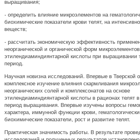
выращивания;
- определить влияние микроэлементов на гематологич
биохимические показатели крови телят, на интенсивн
веществ;
- рассчитать экономическую эффективность примене
неорганической и органической форм микроэлементов
этилендиаминдиянтарной кислоты при выращивании 
период.
Научная новизна исследований. Впервые в Тверской 
комплексное изучение влияния скармливания микроэ
неорганических солей и комплексонатов на основе
этилендиаминдиянтарной кислоты в рационах телят 
период выращивания. Впервые изучены вопросы гемо
характера, иммунной функции крови, гематологически
биохимические показатели, рост и развитие телят.
Практическая значимость работы. В результате пров
исследований и полученных результатов установлено,