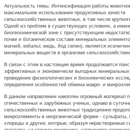
Актуальность темы. Интенсификация работы животно
максимальное использование продуктивных качеств
сельскохозяйственных животных, в том числе крупного
Одной из проблем в существующих условиях, а имен
биогеохимической зоне с присутствующим недостатк
почве и ботаническом составе минеральных элементо
магний, кобальт, медь, йод селен), является исключ
минеральных веществ в организме сельскохозяйстве
В связи с этим в настоящее время продолжается поис
эффективных и экономически выгодных минеральных 
проведение физиологических и биохимических иссле
определения особенностей обмена макро- и микроэле
В данном направлении накоплен огромный материал 
отечественных и зарубежных ученых, однако в суточ
сельскохозяйственных животных традиционно продол
микроэлементы в неорганической форме - сульфаты, 
хлориды и другие, которые, образуя нерастворимые 
отлагаясь на стенках кишечника, затрудняют усвоени