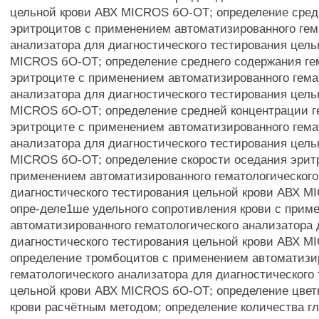
цельной крови АВХ MICROS бО-ОТ; определение сред
эритроцитов с применением автоматизированного гем
анализатора для диагностического тестирования цель
MICROS бО-ОТ; определение среднего содержания ге
эритроците с применением автоматизированного гема
анализатора для диагностического тестирования цель
MICROS бО-ОТ; определение средней концентрации г
эритроците с применением автоматизированного гема
анализатора для диагностического тестирования цель
MICROS бО-ОТ; определение скорости оседания эрит
применением автоматизированного гематологического
диагностического тестирования цельной крови АВХ 
опре-деле1ше удельного сопротивления крови с прим
автоматизированного гематологического анализатора 
диагностического тестирования цельной крови АВХ 
определение тромбоцитов с применением автоматизи
гематологического анализатора для диагностического
цельной крови АВХ MICROS бО-ОТ; определение цветн
крови расчётным методом; определение количества г