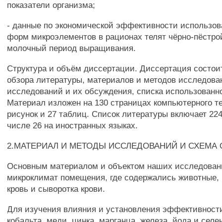
показатели организма;
- данные по экономической эффективности использо
форм микроэлементов в рационах телят чёрно-пёстро
молочный период выращивания.
Структура и объём диссертации. Диссертация состоит
обзора литературы, материалов и методов исследова
исследований и их обсуждения, списка использованн
Материал изложен на 130 страницах компьютерного те
рисунок и 27 таблиц. Список литературы включает 224
числе 26 на иностранных языках.
2.МАТЕРИАЛ И МЕТОДЫ ИССЛЕДОВАНИЙ И СХЕМА
Основным материалом и объектом наших исследован
микроклимат помещения, где содержались животные, к
кровь и сыворотка крови.
Для изучения влияния и установления эффективност
кобальта, меди, цинка, марганца, железа, йода и селе