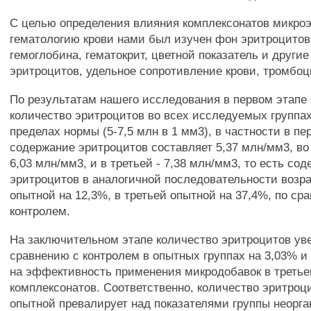
С целью определения влияния комплексонатов микро
гематологию крови нами был изучен фон эритроцитов
гемоглобина, гематокрит, цветной показатель и други
эритроцитов, удельное сопротивление крови, тромбоц
По результатам нашего исследования в первом этапе 
количество эритроцитов во всех исследуемых группах
пределах нормы (5-7,5 млн в 1 мм3), в частности в пе
содержание эритроцитов составляет 5,37 млн/мм3, во 
6,03 млн/мм3, и в третьей - 7,38 млн/мм3, то есть со
эритроцитов в аналогичной последовательности возра
опытной на 12,3%, в третьей опытной на 37,4%, по ср
контролем.
На заключительном этапе количество эритроцитов ув
сравнению с контролем в опытных группах на 3,03% и
на эффективность применения микродобавок в третье
комплексонатов. Соответственно, количество эритроц
опытной превалирует над показателями группы неорг