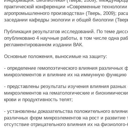
Информация. Библиотека» (Тверь, 2009); Международ
практической конференции «Современные технологии
агропромышленного производства» (Тверь, 2009); ра
заседании кафедры экологии и общей биологии (Тверь
Публикация результатов исследований. По теме дис
опубликовано 4 научные работы, в том числе одна раб
регламентированном издании ВАК.
Основные положения, выносимые на защиту:
- определение гемопоэтического влияния различных 
микроэлементов и влияние их на иммунную функцию 
- представлены результаты изучения влияния разных
микроэлементов на гематологические и биохимически
крови и продуктивность телят;
- установлены доказательства положительного влиян
различных форм микроэлементов на рост и развитие 
отсутствие отрицательного влияния их на физиолого