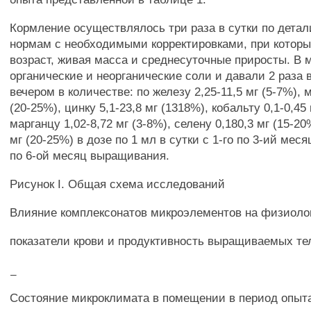
Кормление осуществлялось три раза в сутки по дета
нормам с необходимыми корректировками, при котор
возраст, живая масса и среднесуточные приросты. В 
органические и неорганические соли и давали 2 раза в
вечером в количестве: по железу 2,25-11,5 мг (5-7%), м
(20-25%), цинку 5,1-23,8 мг (1318%), кобальту 0,1-0,45
марганцу 1,02-8,72 мг (3-8%), селену 0,180,3 мг (15-20
мг (20-25%) в дозе по 1 мл в сутки с 1-го по 3-ий месяц
по 6-ой месяц выращивания.
Рисунок I. Общая схема исследований
Влияние комплексонатов микроэлементов на физиоло
показатели крови и продуктивность выращиваемых те
_
Состояние микроклимата в помещении в период опыт