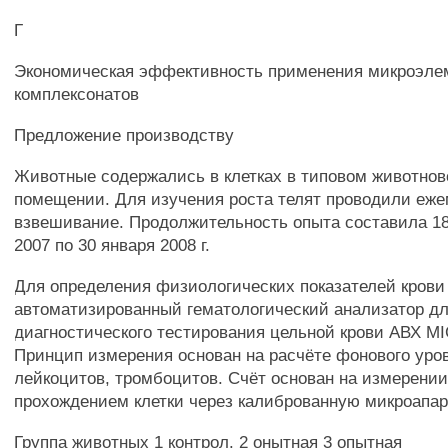
Г
Экономическая эффективность применения микроэле
комплексонатов
Предложение производству
Животные содержались в клетках в типовом животно
помещении. Для изучения роста телят проводили еж
взвешивание. Продолжительность опыта составила 183
2007 по 30 января 2008 г.
Для определения физиологических показателей кров
автоматизированный гематологический анализатор д
диагностического тестирования цельной крови АВХ M
Принцип измерения основан на расчёте фонового уро
лейкоцитов, тромбоцитов. Счёт основан на измерении
прохождением клетки через калиброванную микроапар
Группа животных 1 контрол. 2 онытная 3 опытная