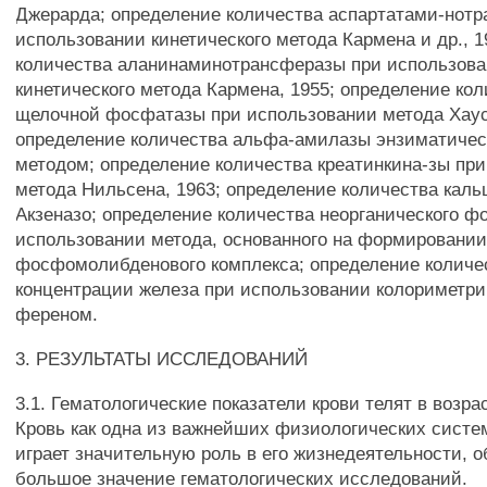
Джерарда; определение количества аспартатами-нот
использовании кинетического метода Кармена и др., 1
количества аланинаминотрансферазы при использов
кинетического метода Кармена, 1955; определение ко
щелочной фосфатазы при использовании метода Хау
определение количества альфа-амилазы энзиматичес
методом; определение количества креатинкина-зы пр
метода Нильсена, 1963; определение количества кал
Акзеназо; определение количества неорганического ф
использовании метода, основанного на формировани
фосфомолибденового комплекса; определение количе
концентрации железа при использовании колориметри
ференом.
3. РЕЗУЛЬТАТЫ ИССЛЕДОВАНИЙ
3.1. Гематологические показатели крови телят в возр
Кровь как одна из важнейших физиологических систе
играет значительную роль в его жизнедеятельности, 
большое значение гематологических исследований.