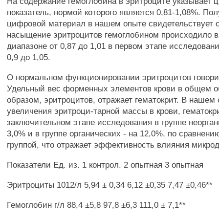
На содержание гемоглобина в эритроците указывает 
показатель, нормой которого является 0,81-1,08%. По
цифровой материал в нашем опыте свидетельствует о
насыщение эритроцитов гемоглобином происходило 
диапазоне от 0,87 до 1,01 в первом этапе исследовани
0,9 до 1,05.
О нормальном функционировании эритроцитов говори
Удельный вес форменных элементов крови в общем о
образом, эритроцитов, отражает гематокрит. В нашем
увеличения эритроци-тарной массы в крови, гематокри
заключительном этапе исследования в группе неорган
3,0% и в группе органических - на 12,0%, по сравнени
группой, что отражает эффективность влияния микрод
Показатели Ед. из. 1 контрол. 2 опытная 3 опытная
Эритроциты 1012/л 5,94 ± 0,34 6,12 ±0,35 7,47 ±0,46**
Гемоглобин г/л 88,4 ±5,8 97,8 ±6,3 111,0 ± 7,1**