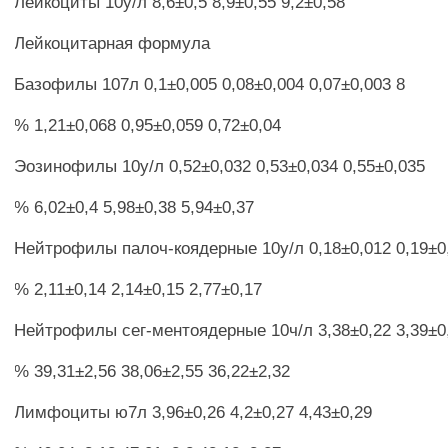
Лейкоциты 10у/л 8,6±0,5 8,9±0,55 9,2±0,58
Лейкоцитарная формула
Базофилы 107л 0,1±0,005 0,08±0,004 0,07±0,003 8
% 1,21±0,068 0,95±0,059 0,72±0,04
Эозинофилы 10у/л 0,52±0,032 0,53±0,034 0,55±0,035
% 6,02±0,4 5,98±0,38 5,94±0,37
Нейтрофилы палоч-коядерные 10у/л 0,18±0,012 0,19±0,
% 2,11±0,14 2,14±0,15 2,77±0,17
Нейтрофилы сег-ментоядерные 10ч/л 3,38±0,22 3,39±0,
% 39,31±2,56 38,06±2,55 36,22±2,32
Лимфоциты ю7л 3,96±0,26 4,2±0,27 4,43±0,29