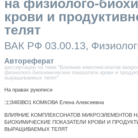
на физиолого-биохи
крови и продуктив
телят
ВАК РФ 03.00.13, Физиолог
Автореферат
диссертации по теме "Влияние комплексонатов микро
физиолого-биохимические показатели крови и продук
выращиваемых телят"
На правах рукописи
□□3483ВО1 КОМКОВА Елена Алексеевна
ВЛИЯНИЕ КОМПЛЕКСОНАТОВ МИКРОЭЛЕМЕНТОВ Н
БИОХИМИЧЕСКИЕ ПОКАЗАТЕЛИ КРОВИ И ПРОДУКТ
ВЫРАЩИВАЕМЫХ ТЕЛЯТ