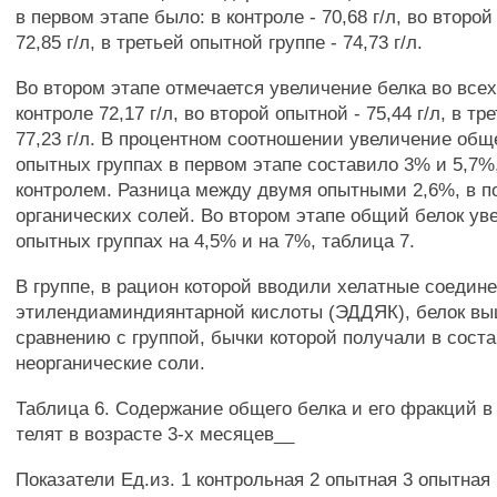
в первом этапе было: в контроле - 70,68 г/л, во второй
72,85 г/л, в третьей опытной группе - 74,73 г/л.
Во втором этапе отмечается увеличение белка во всех 
контроле 72,17 г/л, во второй опытной - 75,44 г/л, в тр
77,23 г/л. В процентном соотношении увеличение обще
опытных группах в первом этапе составило 3% и 5,7%
контролем. Разница между двумя опытными 2,6%, в п
органических солей. Во втором этапе общий белок ув
опытных группах на 4,5% и на 7%, таблица 7.
В группе, в рацион которой вводили хелатные соедине
этилендиаминдиянтарной кислоты (ЭДДЯК), белок выш
сравнению с группой, бычки которой получали в сост
неорганические соли.
Таблица 6. Содержание общего белка и его фракций в
телят в возрасте 3-х месяцев__
Показатели Ед.из. 1 контрольная 2 опытная 3 опытная