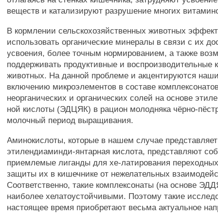
веществ и катализируют разрушение многих витамин
В кормлении сельскохозяйственных животных эффек
использовать органические минералы в связи с их д
усвоения, более точным нормированием, а также воз
поддерживать продуктивные и воспроизводительные 
животных. На данной проблеме и акцентируются наш
включению микроэлементов в составе комплексонато
неорганических и органических солей на основе этил
ной кислоты (ЭДЦЯК) в рацион молодняка чёрно-пёст
молочный период выращивания.
Аминокислоты, которые в нашем случае представляет
этилендиаминди-янтарная кислота, представляют со
приемлемые лиганды для хе-латирования переходных
защиты их в кишечнике от нежелательных взаимодейс
Соответственно, такие комплексонаты (на основе ЭД
наиболее хелатоустойчивыми. Поэтому такие исслед
настоящее время приобретают весьма актуальное нап