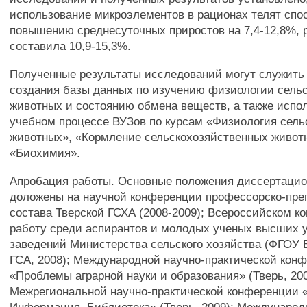
использование микроэлементов в рационах телят спо
повышению среднесуточных приростов на 7,4-12,8%, 
составила 10,9-15,3%.
Полученные результаты исследований могут служить
создания базы данных по изучению физиологии сель
животных и состоянию обмена веществ, а также испо
учебном процессе ВУЗов по курсам «Физиология сель
животных», «Кормление сельскохозяйственных живот
«Биохимия».
Апробация работы. Основные положения диссертаци
доложены на научной конференции профессорско-пре
состава Тверской ГСХА (2008-2009); Всероссийском к
работу среди аспирантов и молодых ученых высших 
заведений Министерства сельского хозяйства (ФГОУ
ГСА, 2008); Международной научно-практической кон
«Проблемы аграрной науки и образования» (Тверь, 200
Межрегиональной научно-практической конференции «