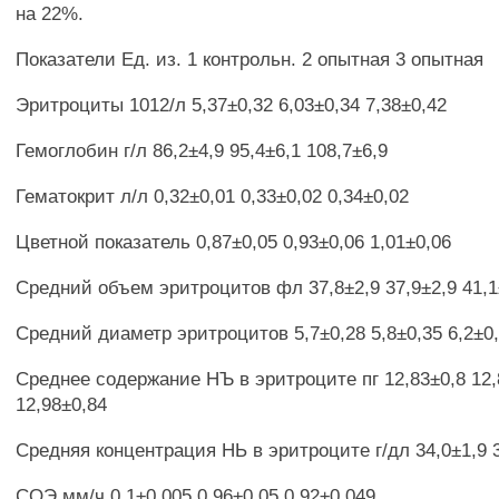
на 22%.
Показатели Ед. из. 1 контрольн. 2 опытная 3 опытная
Эритроциты 1012/л 5,37±0,32 6,03±0,34 7,38±0,42
Гемоглобин г/л 86,2±4,9 95,4±6,1 108,7±6,9
Гематокрит л/л 0,32±0,01 0,33±0,02 0,34±0,02
Цветной показатель 0,87±0,05 0,93±0,06 1,01±0,06
Средний объем эритроцитов фл 37,8±2,9 37,9±2,9 41,1
Средний диаметр эритроцитов 5,7±0,28 5,8±0,35 6,2±0
Среднее содержание НЪ в эритроците пг 12,83±0,8 12,
12,98±0,84
Средняя концентрация НЬ в эритроците г/дл 34,0±1,9 34
СОЭ мм/ч 0,1±0,005 0,96±0,05 0,92±0,049