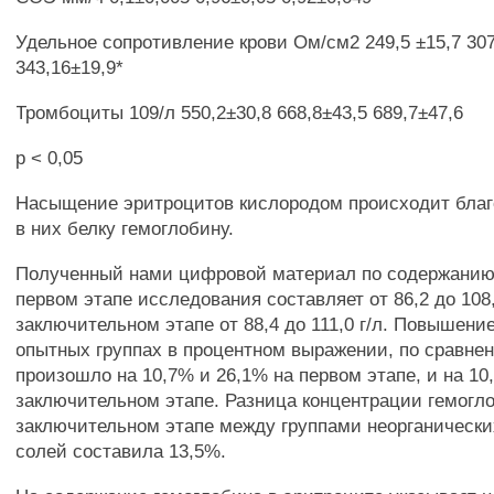
Удельное сопротивление крови Ом/см2 249,5 ±15,7 307
343,16±19,9*
Тромбоциты 109/л 550,2±30,8 668,8±43,5 689,7±47,6
р < 0,05
Насыщение эритроцитов кислородом происходит бла
в них белку гемоглобину.
Полученный нами цифровой материал по содержанию 
первом этапе исследования составляет от 86,2 до 108,
заключительном этапе от 88,4 до 111,0 г/л. Повышени
опытных группах в процентном выражении, по сравне
произошло на 10,7% и 26,1% на первом этапе, и на 10
заключительном этапе. Разница концентрации гемогл
заключительном этапе между группами неорганически
солей составила 13,5%.