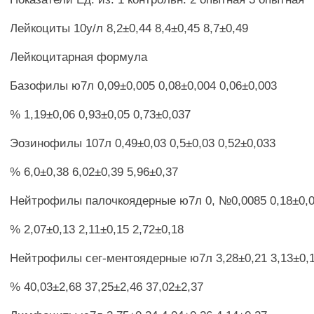
Лейкоциты 10у/л 8,2±0,44 8,4±0,45 8,7±0,49
Лейкоцитарная формула
Базофилы ю7л 0,09±0,005 0,08±0,004 0,06±0,003
% 1,19±0,06 0,93±0,05 0,73±0,037
Эозинофилы 107л 0,49±0,03 0,5±0,03 0,52±0,033
% 6,0±0,38 6,02±0,39 5,96±0,37
Нейтрофилы палочкоядерные ю7л 0, №0,0085 0,18±0,0
% 2,07±0,13 2,11±0,15 2,72±0,18
Нейтрофилы сег-ментоядерные ю7л 3,28±0,21 3,13±0,1
% 40,03±2,68 37,25±2,46 37,02±2,37