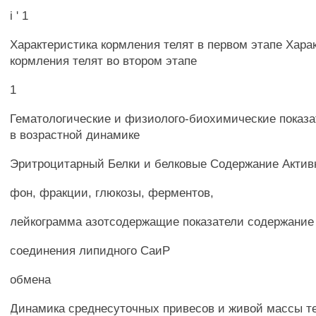
i ' 1
Характеристика кормления телят в первом этапе Хара
кормления телят во втором этапе
1
Гематологические и физиолого-биохимические показа
в возрастной динамике
Эритроцитарный Белки и белковые Содержание Актив
фон, фракции, глюкозы, ферментов,
лейкограмма азотсодержащие показатели содержание
соединения липидного СаиР
обмена
Динамика среднесуточных привесов и живой массы т