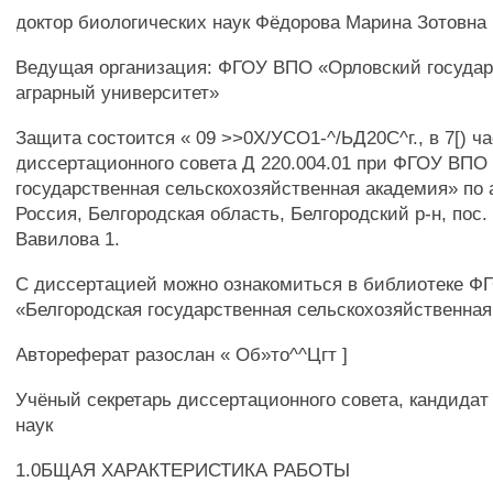
доктор биологических наук Фёдорова Марина Зотовна
Ведущая организация: ФГОУ ВПО «Орловский госуда
аграрный университет»
Защита состоится « 09 >>0Х/УСО1-^/ЬД20С^г., в 7[) ч
диссертационного совета Д 220.004.01 при ФГОУ ВПО
государственная сельскохозяйственная академия» по 
Россия, Белгородская область, Белгородский р-н, пос.
Вавилова 1.
С диссертацией можно ознакомиться в библиотеке 
«Белгородская государственная сельскохозяйственная
Автореферат разослан « Об»то^^Цгт ]
Учёный секретарь диссертационного совета, кандидат
наук
1.0БЩАЯ ХАРАКТЕРИСТИКА РАБОТЫ