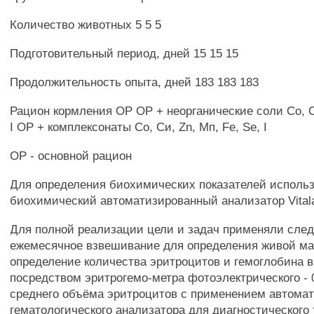
Количество животных 5 5 5
Подготовительный период, дней 15 15 15
Продолжительность опыта, дней 183 183 183
Рацион кормления ОР ОР + неорганические соли Со, Cu
I ОР + комплексонаты Со, Си, Zn, Мп, Fe, Se, I
ОР - основной рацион
Для определения биохимических показателей исполь
биохимический автоматизированный анализатор Vitala
Для полной реализации цели и задач применяли сле
ежемесячное взвешивание для определения живой м
определение количества эритроцитов и гемоглобина в
посредством эритрогемо-метра фотоэлектрического - 
среднего объёма эритроцитов с применением автома
гематологического анализатора для диагностического