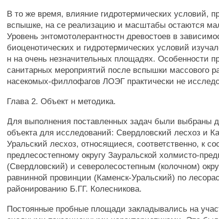
В то же время, влияние гидротермических условий,
вспышке, на се реализацию и масштабы остаются м
Уровень энтомотолерантностн древостоев в зависимо
биоценотических и гидротермических условий изуча
н на очень незначительных площадях. Особенности п
санитарных мероприятий после вспышки массового р
насекомых-филлофагов ЛОЭГ практически не исслед
Глава 2. Объект н методика.
Для выполнения поставленных задач были выбраны д
объекта для исследований: Свердловский лесхоз и Ка
Уральский лесхоз, относящиеся, соответственно, к с
предлесостепному округу Зауральской холмисто-пред
(Свердловский) и северолесостепным (колочном) окру
равнинной провинции (Каменск-Уральский) по лесора
районированию Б.ГГ. Колесникова.
Постоянные пробные площади закладывались на учас