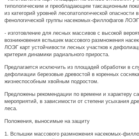
типологическим и преобладающим таксационным пока
из категорий уровней лесопатологнческой опасности в
фенологической группы насекомых-филлофагов ЛОЭГ
- изготовление для лесных массивов с высокой вероя
возникновения вспышек массового размножения нас
ЛОЭГ карт устойчивости лесных участков к дефолиац
критерия динамики радиального прироста.
Предлагается исключить из площадей обработки в сл
дефолиации березовые древостой в коренных сосняка
жизнеспособным хвойным подростом.
Предложены рекомендации по времени и характеру с
мероприятий, в зависимости от степени усыхания дре
леса.
Положения, выносимые на защиту
1. Вспышки массового размножения насекомых-филл