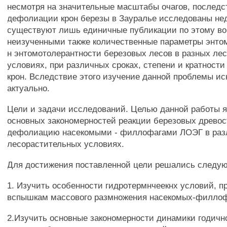
несмотря на значительные масштабы очагов, последс
дефолиации крон березы в Зауралье исследованы не
существуют лишь единичные публикации по этому во
неизученными также количественные параметры энто
н энтомотолерантности березовых лесов в разных ле
условиях, при различных сроках, степени и кратност
крон. Вследствие этого изучение данной проблемы и
актуально.
Цели и задачи исследований. Целью данной работы я
основных закономерностей реакции березовых древос
дефолиацию насекомыми - филлофагами ЛОЭГ в раз
лесорастительных условиях.
Для достижения поставленной цели решались следу
1. Изучить особенности гидротермнчеекнх условий,
вспышкам массового размножения насекомых-филлоф
2.Изучить основные закономерности динамики годичн