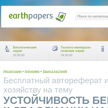
Биологические
Геолого-минерало-
науки
гические науки
03.00.00
04.00.00
Диссертации
»
Агрономия
»
Защита растений
Бесплатный автореферат и
хозяйству на тему
УСТОЙЧИВОСТЬ БЕ