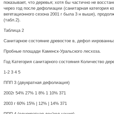
показывает, что деревья; хотя бы частично не восста
через год после дефолиации (санитарная категория ко
вегетационного сезона 2001 г была 3 н выше), продо
(табл.2).
Таблица 2
Санитарное состояние древостое в, дефол иированны
Пробные площади Каменск-Уральского лесхоза.
Год Категория санитарного состояния Количество дере
1-2 3 4 5
ППП 3 (двукратная дефолиация)
2002г 54% 27% 1 8% 1 10% 371
2003 г 60% 15% | 12% | 14% 371
ППП 4 (однократная де<)юл нация)