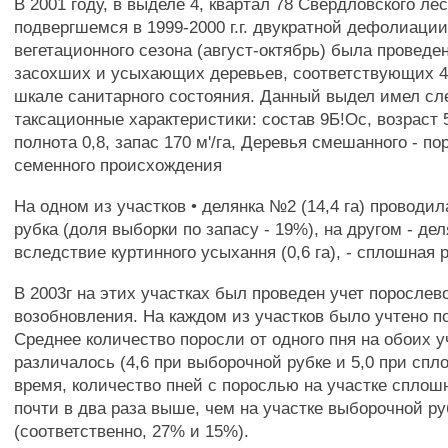
В 2001 году, в выделе 4, квартал 78 Свердловского лес
подвергшемся в 1999-2000 г.г. двукратной дефолиации
вегетационного сезона (август-октябрь) была проведе
засохших и усыхающих деревьев, соответствующих 4-
шкале санитарного состояния. Данный выдел имел с
таксационные характеристики: состав 9Б!Ос, возраст 5
полнота 0,8, запас 170 м'/га, Деревья смешанного - по
семенного происхождения
На одном из участков • делянка №2 (14,4 га) проводи
рубка (доля выборки по запасу - 19%), на другом - де
вследствие куртинного усыхання (0,6 га), - сплошная 
В 2003г на этих участках был проведен учет порослев
возобновления. На каждом из участков было учтено по
Среднее количество поросли от одного пня на обоих у
различалось (4,6 при выборочной рубке и 5,0 при спл
время, количество пней с порослью на участке сплош
почти в два раза выше, чем на участке выборочной ру
(соответственно, 27% и 15%).