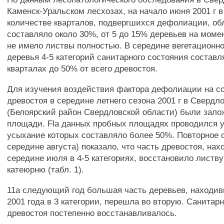
Каменск-Уральском лесхозах, на начало июня 2001 г 
количестве кварталов, подвергшихся дефолиации, о
составляло около 30%, от 5 до 15% деревьев на моме
не имело листвы полностью. В середине вегетационно
деревья 4-5 категорий санитарного состояния составл
кварталах до 50% от всего древостоя.
Для изучения воздействия фактора дефолиации на с
древостоя в середине летнего сезона 2001 г в Свердл
(Белоярский район Свердловской области) были зал
площади. Fla данных пробных площадях проводился у
усыхание которых составляло более 50%. Повторное 
середине августа) показало, что часть древостоя, на
середине июля в 4-5 категориях, восстановило листву
катеюрню (табл. 1).
11а следующий год большая часть деревьев, находив
2001 года в 3 категории, перешла во вторую. Санитар
древостоя постепенно восстанавливалось.