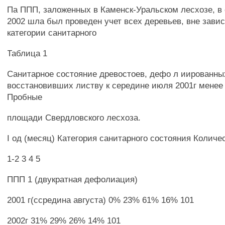
Па ППП, заложенных в Каменск-Уральском лесхозе, в
2002 шла был проведен учет всех деревьев, вне зави
категории санитарного
Таблица 1
Санитарное состояние древостоев, дефо л иированн
восстановивших листву к середине июля 2001г менее
Пробные
площади Свердловского лесхоза.
I од (месяц) Категория санитарного состояния Количе
1-2 3 4 5
ППП 1 (двукратная дефолиация)
2001 г(ссредина августа) 0% 23% 61% 16% 101
2002г 31% 29% 26% 14% 101