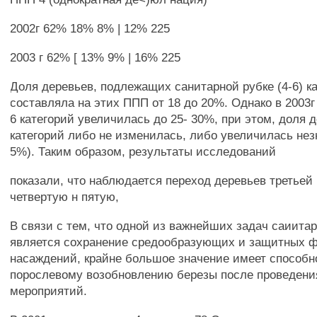
2002г 62% 18% 8% | 12% 225
2003 г 62% [ 13% 9% | 16% 225
Доля деревьев, подлежащих санитарной рубке (4-6) ка
составляла на этих ППП от 18 до 20%. Однако в 2003г
6 категорий увеличилась до 25- 30%, при этом, доля д
категорий либо не изменилась, либо увеличилась нез
5%). Таким образом, результаты исследований
показали, что наблюдается переход деревьев третьей 
четвертую н пятую,
В связи с тем, что одной из важнейших задач саиита
является сохранение средообразующих и защитных 
насаждений, крайне большое значение имеет способн
порослевому возобновлению березы после проведени
мероприятий.