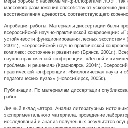
меры борьбы с насекомыми-филлофагами ЛОЭГ, так 
массового размножения способствуют ускорению дин
восстановления древостоя, соответствующего коренно
Апробация работы. Материалы диссертации были пр
всероссийской научно-практической конференции: «
устойчивости функционирования лесных экосистем» (
2001г.), Всероссийской научно-практической конфере
комплекс; состояние и развитие» (Брянск, 2001г.), Вс
научно-практической конференции: «Лесной и химиче
проблемы и решения» (Красноярск, 2004г.), Всероссий
практической конференции: «Биологическая наука и о
педагогических вузах» (Новосибирск, 2005г.).
Публикации. По материалам диссертации опубликова
работ.
Личный вклад «втора. Анализ литературных источнико
экспериментального материала, проведение лаборат
исследований и анализ полученных результатов осу