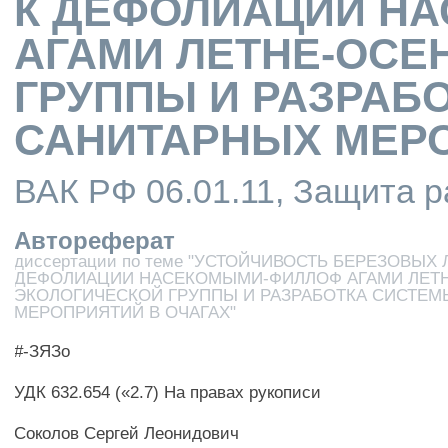
К ДЕФОЛИАЦИИ Н
АГАМИ ЛЕТНЕ-ОСЕ
ГРУППЫ И РАЗРАБ
САНИТАРНЫХ МЕРО
ВАК РФ 06.01.11, Защита 
Автореферат
диссертации по теме "УСТОЙЧИВОСТЬ БЕРЕЗОВЫХ 
ДЕФОЛИАЦИИ НАСЕКОМЫМИ-ФИЛЛОФ АГАМИ ЛЕТ
ЭКОЛОГИЧЕСКОЙ ГРУППЫ И РАЗРАБОТКА СИСТЕ
МЕРОПРИЯТИЙ В ОЧАГАХ"
#-ЗЯЗо
УДК 632.654 («2.7) На правах рукописи
Соколов Сергей Леонидович