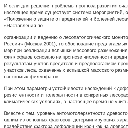
И если для решения проблемы прогноза развития оча
настоящее время существует система мероприятий, о
«Положении о защите от вредителей и болезней леса»
«Наставления по
организации и ведению о лесопатологического монито
России» (Москва,2001), то обоснование предлагаемы
мер при реализации вспышки массового размножения
филлофагов основано на прогнозе численности вреди
результатам учетов вредителя и предполагаемом про
участков леса, охваченных вспышкой массового разм
насекомых филлофагов.
При этом параметры устойчивости насаждений к деф
резистентности и толерантности в конкретных лесора
климатических условиях, в настоящее время не учит
Вместе с тем, уровень энтомотолерзнтности древосто
одним из основных факторов, детерминирующих хара
воздействия фактора дефолиации крон как на древосто