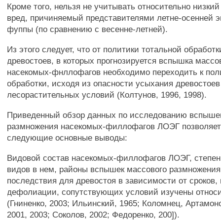
Кроме того, нельзя не учитывать относительно низки
вред, причиняемый представителями летне-осенней э
фуппы (по сравнению с весенне-летней).
Из этого следует, что от политики тотальной обработк
древостоев, в которых прогнозируется вспышка массо
насекомых-фнллофагов необходимо переходить к пол
обработки, исходя из опасности усыхания древостоев
лесорастительных условий (Колтунов, 1996, 1998).
Приведенный обзор данных по исследованию вспышек
размножения насекомых-филлофагов ЛОЭГ позволяет
следующие основные выводы:
Видовой состав насекомых-филлофагов ЛОЭГ, степе
видов в нем, районы вспышек массового размножения
последствия для древостоя в зависимости от сроков, 
дефолиации, сопутствующих условий изучены относи
(Гниненко, 2003; Ильинский, 1965; Коломнец, Артамоно
2001, 2003; Соколов, 2002; Федоренко, 200]).