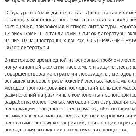
автором, или при его непосредственном участии-
Структура и объем диссертации. Диссертация изложе
страницах машинописного текста; состоит из введения
заключения, приложения и списка литературы. Работ
12 рисунками н 14 таблицами. Список литературы вклю
из них 10 на иностранных языках, СОДЕРЖАНИЕ РАБ
Обзор литературы
В настоящее время одной из основных проблем лесно
иопуляционной экологии насекомых н защиты леса яв
совершенствование стратегии лесозащиты, методов п
вспышек массовых размножений лесных насекомых-
методов прогнозирования последствий вспышек масс
размножений на различные компоненты лесного фито
разработка более точных методов прогнозирования о
дефолиации крон древостоев в очагах, обоснование и
оптимальных вариантов лесозащитных мероприятий 
лесохозяйственных мероприятий, снижающих отрица
последствия возникших патологических процессов.