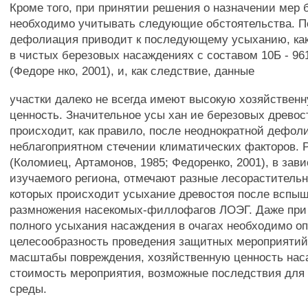
Кроме того, при принятии решения о назначении мер 
необходимо учитывать следующие обстоятельства. П
дефолиация приводит к последующему усыханию, как
в чистых березовых насаждениях с составом 10Б - 96
(Федоре нко, 2001), и, как следствие, данные
участки далеко не всегда имеют высокую хозяйствен
ценность. Значительное усы хан ие березовых древос
происходит, как правило, после неоднократной дефол
неблагоприятном стечении климатических факторов. 
(Коломиец, Артамонов, 1985; Федоренко, 2001), в зав
изучаемого региона, отмечают разные лесорастительн
которых происходит усыхание древостоя после вспыш
размножения насекомых-филлофагов ЛОЭГ. Даже при
полного усыхания насаждения в очагах необходимо о
целесообразность проведения защитных мероприятий
масштабы повреждения, хозяйственную ценность нас
стоимость мероприятия, возможные последствия дл
среды.