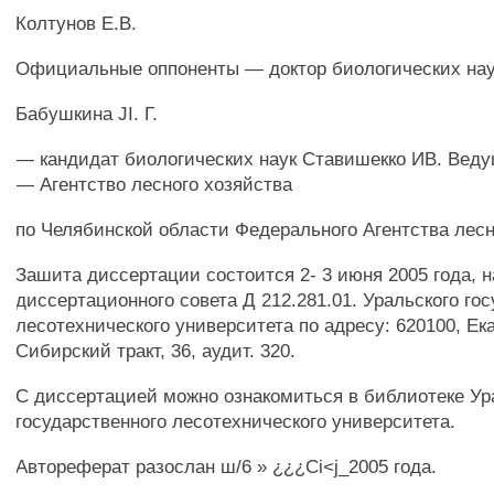
Колтунов Е.В.
Официальные оппоненты — доктор биологических нау
Бабушкина JI. Г.
— кандидат биологических наук Ставишекко ИВ. Веду
— Агентство лесного хозяйства
по Челябинской области Федерального Агентства лес
Зашита диссертации состоится 2- 3 июня 2005 года, 
диссертационного совета Д 212.281.01. Уральского го
лесотехнического университета по адресу: 620100, Ек
Сибирский тракт, 36, аудит. 320.
С диссертацией можно ознакомиться в библиотеке Ур
государственного лесотехнического университета.
Автореферат разослан ш/6 » ¿¿¿Ci<j_2005 года.