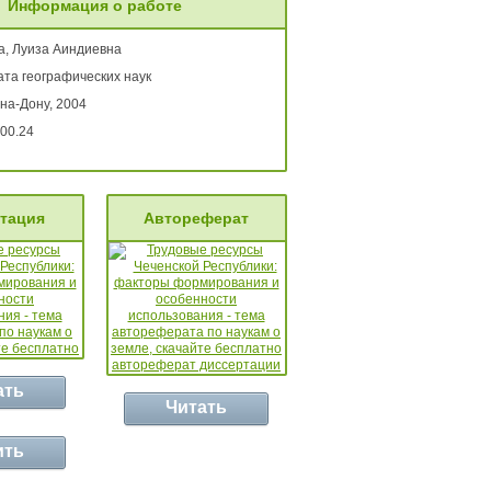
Информация о работе
а, Луиза Аиндиевна
ата географических наук
на-Дону, 2004
00.24
тация
Автореферат
ать
Читать
ить