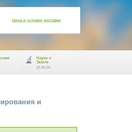
Цена и условия доставки
еские
Науки о
Земле
25.00.00
мирования и