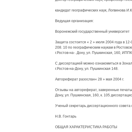
кандидат географических наук, Логвинова И.К
Ведущая организация:
Воронежский государственный университет
Защита состоится « 2 » июля 2004 года в 12-
208. 10 по географическим наукам в Ростовс
г.Ростов-на-. Дону, ул. Пушкинская, 160, ИППК
С диссертацией можно ознакомиться в Зонал
г.Ростов-на-Дону, ул. Пушкинская 148.
Автореферат разослан« 28 » мая 2004 г.
Отзывы на автореферат, заверенные печатью,
Дону, ул. Пушкинская, 160, к. 105 диссертаци
Ученый секретарь диссертационного совета к. 
Н.В. Гонтарь
ОБЩАЯ ХАРАКТЕРИСТИКА РАБОТЫ