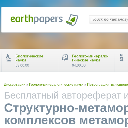
Биологические
Геолого-минерало-
науки
гические науки
03.00.00
04.00.00
Диссертации
»
Геолого-минералогические науки
»
Петрография, вулканоло
Бесплатный автореферат и 
Структурно-метамо
комплексов метамо