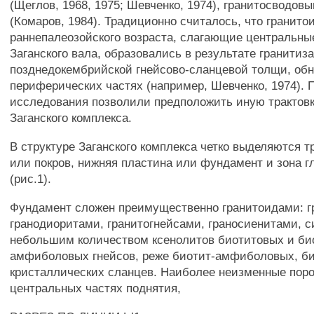
(Щеглов, 1968, 1975; Шевченко, 1974), гранитосводов
(Комаров, 1984). Традиционно считалось, что гранито
раннепалеозойского возраста, слагающие центральны
Заганского вала, образовались в результате гранитиз
позднедокембрийской гнейсово-сланцевой толщи, об
периферических частях (например, Шевченко, 1974).
исследования позволили предположить иную трактовк
Заганского комплекса.
В структуре Заганского комплекса четко выделяются т
или покров, нижняя пластина или фундамент и зона г
(рис.1).
Фундамент сложен преимущественно гранитоидами: г
гранодиоритами, гранитогнейсами, граносиенитами, 
небольшим количеством ксенолитов биотитовых и би
амфиболовых гнейсов, реже биотит-амфиболовых, б
кристаллических сланцев. Наиболее неизменные пор
центральных частях поднятия,