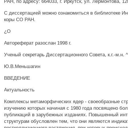
РАН, по адресу: 664033, г. Иркутск, ул. Лермонтова, 1
С диссертацией можно ознакомиться в библиотеке Ин
коры СО РАН.
¿О
Автореферат разослан 1998 г.
Ученый секретарь Диссертационного Совета, к.г.-м.н. 
Ю.В.Меньшагин
ВВЕДЕНИЕ
Актуальность
Комплексы метаморфических ядер - своеобразные стр
изучению которых начиная с 1980 года посвящено бо
публикаций в зарубежных изданиях. Повышенный инт
структурам обусловлен тем, что они являются индик
постколлизиониого растяжения, при которых происхо