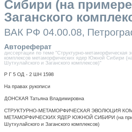
Сибири (на примере
Заганского комплек
ВАК РФ 04.00.08, Петрогра
Автореферат
диссертации по теме "Структурно-метаморфическая 
комплексов метаморфических ядер Южной Сибири (н
Шутхулайского и Заганского комплексов)"
Р Г 5 ОД - 2 ШН 1598
На правах рукописи
ДОНСКАЯ Татьяна Владимировна
СТРУКТУРНО-МЕТАМОРФИЧЕСКАЯ ЭВОЛЮЦИЯ КО
МЕТАМОРФИЧЕСКИХ ЯДЕР ЮЖНОЙ СИБИРИ (на пр
Шутхулайского и Заганского комплексов)