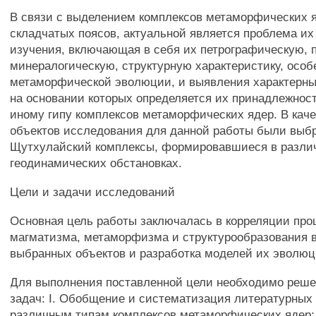
В связи с выделением комплексов метаморфических я
складчатых поясов, актуальной является проблема их
изучения, включающая в себя их петрографическую, 
минералогическую, структурную характеристику, особ
метаморфической эволюции, и выявления характерны
на основании которых определяется их принадлежност
иному гипу комплексов метаморфических ядер. В кач
объектов исследования для данной работы были выбр
Щутхулайский комплексы, формировавшиеся в разли
геодинамических обстановках.
Цели и задачи исследований
Основная цель работы заключалась в корреляции про
магматизма, метаморфизма и структурообразования 
выбранных объектов и разработка моделей их эволюц
Для выполнения поставленной цели необходимо реш
задач: I. Обобщение и систематизация литературных
различным типам комплексов метаморфических ядер;