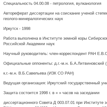
Специальность 04.00.08 - петрология, вулканология
Автореферат диссертации на соискание ученой степе
геолого-минералогических наук
Иркутск - 1998
Работа выполнена в Институте земной коры Сибирско
Российской Академии наук
Научный руководитель: член-корреспондент РАН Е.В.
Официальные оппоненты: д.г.-м.н. Б.А.Литвиновский
к.г.-м.н. В.Б.Савельева (ИЗК СО РАН)
Ведущая организация: Иркутский государственный ун
Защита состоится 1998 г. в « » часов на заседании
диссертационного Совета Д 003.07.01 при Институте 