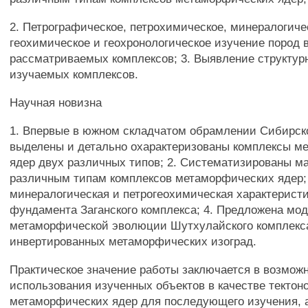
2. Петрографическое, петрохимическое, минералогиче
геохимическое и геохронологическое изучение пород 
рассматриваемых комплексов; 3. Выявление структур
изучаемых комплексов.
Научная новизна
1. Впервые в южном складчатом обрамлении Сибирс
выделены и детально охарактеризованы комплексы м
ядер двух различных типов; 2. Систематизированы м
различным типам комплексов метаморфических ядер; 
минералогическая и петрогеохимическая характерист
фундамента Заганского комплекса; 4. Предложена мо
метаморфической эволюции Шутхулайского комплекс
инвертированных метаморфических изоград.
Практическое значение работы заключается в возмож
использования изученных объектов в качестве тектон
метаморфических ядер для последующего изучения, 