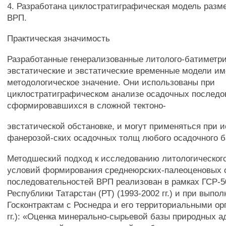
4. Разработана циклостратиграфическая модель раз
ВРП.
Практическая значимость
Разработанные генерализованные литолого-батиметри
эвстатические и эвстатические временные модели и
методологическое значение. Они использованы при
циклостратиграфическом анализе осадочных последо
сформировавшихся в сложной тектоно-
эвстатической обстановке, и могут применяться при 
фанерозой-ских осадочных толщ любого осадочного б
Методшеский подход к исследованию литологического
условий формирования среднеюрских-палеоценовых 
последовательностей ВРП реализован в рамках ГСР-5
Республики Татарстан (РТ) (1993-2002 гг.) и при выпо
Госконтрактам с Роснедра и его территориальными ор
гг.): «Оценка минерально-сырьевой базы природных а