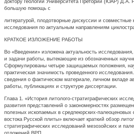
доктору геологии Университета Претории (ЮАР) Д.А. 
большую помощь с
литературой, плодотворные дискуссии и совместные
исследования по актуальным направлениям циклостр
КРАТКОЕ ИЗЛОЖЕНИЕ РАБОТЫ
Во «Введении» изложена актуальность исследования,
и задачи работы, вытекающие из обозначенных научн
Сформулированы четыре защищаемых положения, нау
практическая значимость проведенного исследования
сведения о фактическом материале, личном вкладе а
работы, публикациях и структуре диссертации.
Глава 1. «История литолого-стратиграфических иссл
развития представлений о закономерностях размеще
полезных ископаемых в средпеюрских-палеоценовых 
востока Русской плиты» включает краткий обзор литол
стратиграфических исследований мезозойских и пал
отложений ВРП.