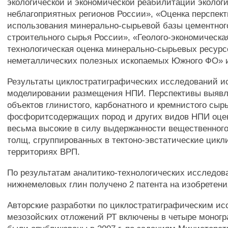
экологической и экономической реабилитации эколог
неблагоприятных регионов России», «Оценка перспект
использования минерально-сырьевой базы цементног
строительного сырья России», «Геолого-экономическа
технологическая оценка минерально-сырьевых ресурс
неметаллических полезных ископаемых Южного ФО» и
Результаты циклостратиграфических исследований и
моделировании размещения НПИ. Перспективы выявл
объектов глинистого, карбонатного и кремнистого сырь
фосфоритсодержащих пород и других видов НПИ оце
весьма высокие в силу выдержанности вещественного
толщ, сгруппированных в тектоно-эвстатические цик
территориях ВРП.
По результатам аналитико-технологических исследов
нижнемеловых глин получено 2 патента на изобретени
Авторские разработки по циклостратиграфическим и
мезозойских отложений РТ включены в четыре моногр