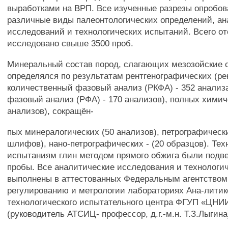
выработками на ВРП. Все изученные разрезы опробов
различные виды палеонтологических определений, а
исследований и технологических испытаний. Всего от
исследовано свыше 3500 проб.
Минеральный состав пород, слагающих мезозойские 
определялся по результатам рентгенографических (ре
количественный фазовый анализ (РКФА) - 352 анализа
фазовый анализ (РФА) - 170 анализов), полных химич
анализов), сокращён-
пых минералогических (50 анализов), петрографически
шлифов), нано-петрографических - (20 образцов). Те
испытаниям глин методом прямого обжига были подве
пробы. Все аналитические исследования и технологи
выполнены в аттестованных Федеральным агентством
регулированию и метрологии лабораториях Ана-литик
технологического испытательного центра ФГУП «ЦНИ
(руководитель АТСИЦ- профессор, д.г.-м.н. Т.З.Лыгина