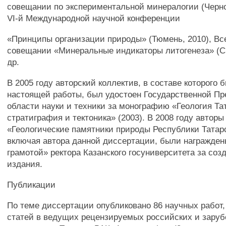
совещании по экспериментальной минералогии (Черног
VI-й Международной научной конференции
«Принципы организации природы» (Тюмень, 2010), В
совещании «Минеральные индикаторы литогенеза» (Сы
др.
В 2005 году авторский коллектив, в составе которого 
настоящей работы, был удостоен Государственной Пр
области науки и техники за монографию «Геология Та
стратиграфия и тектоника» (2003). В 2008 году автор
«Геологические памятники природы Республики Татарс
включая автора данной диссертации, были награжде
грамотой» ректора Казанского госуниверситета за соз
издания.
Публикации
По теме диссертации опубликовано 86 научных работ, 
статей в ведущих рецензируемых российских и зару