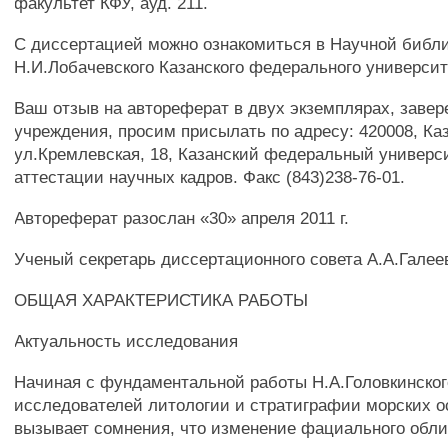
факультет КФУ, ауд. 211.
С диссертацией можно ознакомиться в Научной библи
Н.И.Лобачевского Казанского федерального университ
Ваш отзыв на автореферат в двух экземплярах, заве
учреждения, просим присылать по адресу: 420008, Ка
ул.Кремлевская, 18, Казанский федеральный универс
аттестации научных кадров. Факс (843)238-76-01.
Автореферат разослан «30» апреля 2011 г.
Ученый секретарь диссертационного совета А.А.Галее
ОБЩАЯ ХАРАКТЕРИСТИКА РАБОТЫ
Актуальность исследования
Начиная с фундаментальной работы Н.А.Головкинского
исследователей литологии и стратиграфии морских 
вызывает сомнения, что изменение фациального обли