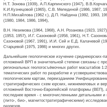
Н.Т. Зонова (1939), А.П.Карпинского (1947), В.В.Корчаг
К.И.Кузнецовой (1965), C.B. Мелединой (1986, 1987, 19
Н.П.Михайлова (1962 г.), Д.П. Найдина (1992, 1993, 19
(1980, 1984, 1986, 1994),
B.Н. Незимова (1964, 1968), А.Н. Розанова (1923, 1927)
(1953, 1957), И.Г. Сазоновой (1958, 1961), Н.Т. Сазонов
Сазоновой (1967, 1991), И.И. Сей и Е.Д. Калачевой (199
Старцевой (1975, 1986) и многих других.
Дальнейшее геологическое изучение среднеюрских-п
отложений ВРП в значительной степени связаны с пр
региональных геологосъёмочных работ масштабов 1:20
тематических работ по разработке и усовершенствова
геологическим картам, переизданием Унифицированн
стратиграфических схем юрских, нижнемеловых и ве
отложений Восточно-Европейской платформы (ВЕП), а
последнее время - с многочисленными детальными и
(лито-, био-, магнитостратиграфическими) исследов
разрезов.