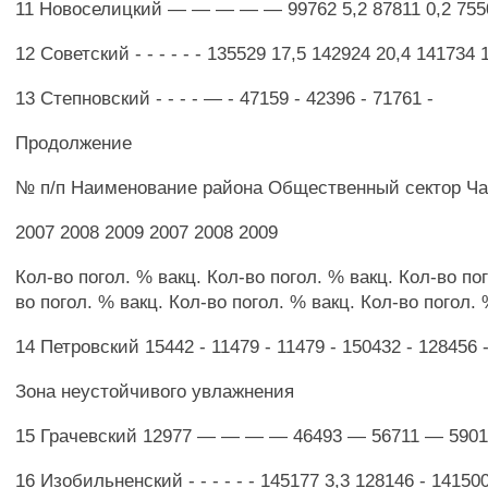
11 Новоселицкий — — — — — 99762 5,2 87811 0,2 755
12 Советский - - - - - - 135529 17,5 142924 20,4 141734 
13 Степновский - - - - — - 47159 - 42396 - 71761 -
Продолжение
№ п/п Наименование района Общественный сектор Ча
2007 2008 2009 2007 2008 2009
Кол-во погол. % вакц. Кол-во погол. % вакц. Кол-во по
во погол. % вакц. Кол-во погол. % вакц. Кол-во погол. 
14 Петровский 15442 - 11479 - 11479 - 150432 - 128456 
Зона неустойчивого увлажнения
15 Грачевский 12977 — — — — 46493 — 56711 — 590
16 Изобильненский - - - - - - 145177 3,3 128146 - 141500