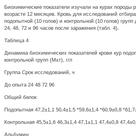
Биохимические показатели изучали на курах породы 
возрасте 12 месяцев. Кровь для исследований отбира
подопытной (10 голов) и контрольной (10 голов) групп
24, 48, 72 и 96 часов после заражения (табл. 4).
Таблица 4
Динамика биохимических показателей крови кур подо
контрольной групп (М±т), г/л
Группа Срок исследований, ч
До опыта 24 48 72 96
Общий белок
Подопытная 47,2±1,1 50,4±1,5 *59,6±1,4 *60,9±0,8 *61,7
Контрольная 45,5±1,6 46,3±1,4 47,1±1,1 47,4±0,8 47,4±0
Альбумин