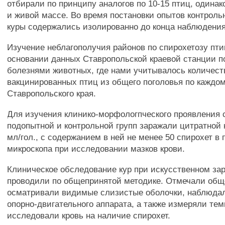
отбирали по принципу аналогов по 10-15 птиц, одинак
и живой массе. Во время постановки опытов контрол
куры содержались изолированно до конца наблюдения
Изучение неблагополучия районов по спирохетозу пт
основании данных Ставропольской краевой станции п
болезнями животных, где нами учитывалось количест
вакцинированных птиц из общего поголовья по каждо
Ставропольского края.
Для изучения клинико-морфологпческого проявления 
подопытной и контрольной групп заражали цитратной 
мл/гол., с содержанием в ней не менее 50 спирохет в 
микроскопа при исследовании мазков крови.
Клиническое обследование кур при искусственном за
проводили по общепринятой методике. Отмечали общ
осматривали видимые слизистые оболочки, наблюдал
опорно-двигательного аппарата, а также измеряли тем
исследовали кровь на наличие спирохет.