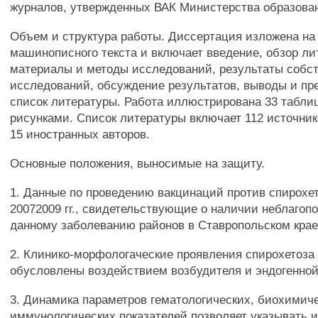
журналов, утвержденных ВАК Министерства образован
Объем и структура работы. Диссертация изложена на
машинописного текста и включает введение, обзор ли
материалы и методы исследований, результаты собс
исследований, обсуждение результатов, выводы и пр
список литературы. Работа иллюстрирована 33 табли
рисунками. Список литературы включает 112 источник
15 иностранных авторов.
Основные положения, выносимые на защиту.
1. Данные по проведению вакцинаций против спирохет
20072009 гг., свидетельствующие о наличии неблагоп
данному заболеванию районов в Ставропольском крае
2. Клинико-морфологаческие проявления спирохетоза 
обусловлены воздействием возбудителя и эндогенной
3. Динамика параметров гематологических, биохимич
иммунологических показателей позволяет указывать и