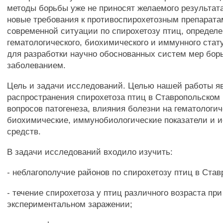
методы борьбы уже не приносят желаемого результат
новые требования к противоспирохетозным препарата
современной ситуации по спирохетозу птиц, определ
гематологического, биохимического и иммунного ста
для разработки научно обоснованных систем мер бор
заболеванием.
Цель и задачи исследований. Целью нашей работы я
распространения спирохетоза птиц в Ставропольском 
вопросов патогенеза, влияния болезни на гематологич
биохимические, иммунобиологические показатели и 
средств.
В задачи исследований входило изучить:
- неблагополучие районов по спирохетозу птиц в Став
- течение спирохетоза у птиц различного возраста при
экспериментальном заражении;