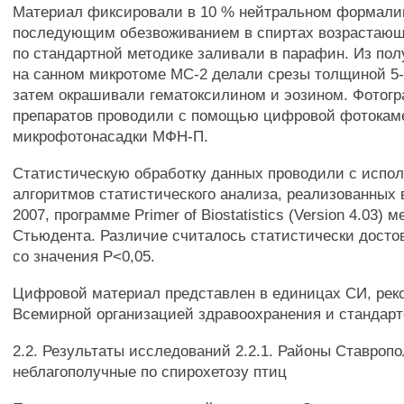
Материал фиксировали в 10 % нейтральном формали
последующим обезвоживанием в спиртах возрастающ
по стандартной методике заливали в парафин. Из по
на санном микротоме МС-2 делали срезы толщиной 5-
затем окрашивали гематоксилином и эозином. Фотог
препаратов проводили с помощью цифровой фотокам
микрофотонасадки МФН-П.
Статистическую обработку данных проводили с испо
алгоритмов статистического анализа, реализованных в
2007, программе Primer of Biostatistics (Version 4.03)
Стьюдента. Различие считалось статистически дост
со значения Р<0,05.
Цифровой материал представлен в единицах СИ, ре
Всемирной организацией здравоохранения и стандарт
2.2. Результаты исследований 2.2.1. Районы Ставропо
неблагополучные по спирохетозу птиц