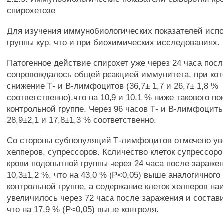
спирохетозе
Для изучения иммунобиологических показателей испо
группы кур, что и при биохимических исследованиях.
Патогенное действие спирохет уже через 24 часа пос
сопровождалось общей реакцией иммунитета, при кот
снижение Т- и В-лимфоцитов (36,7± 1,7 и 26,7± 1,8 %
соответственно),что на 10,9 и 10,1 % ниже такового по
контрольной группе. Через 96 часов Т- и В-лимфоцит
28,9±2,1 и 17,8±1,3 % соответственно.
Со стороны субпопуляций Т-лимфоцитов отмечено ув
хелперов, супрессоров. Количество клеток супрессоро
крови подопытной группы через 24 часа после зараже
10,3±1,2 %, что на 43,0 % (Р<0,05) выше аналогичного
контрольной группе, а содержание клеток хелперов на
увеличилось через 72 часа после заражения и состави
что на 17,9 % (Р<0,05) выше контроля.