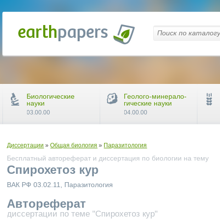
Биологические
Геолого-минерало-
науки
гические науки
03.00.00
04.00.00
Диссертации
»
Общая биология
»
Паразитология
Бесплатный автореферат и диссертация по биологии на тему
Спирохетоз кур
ВАК РФ 03.02.11, Паразитология
Автореферат
диссертации по теме "Спирохетоз кур"