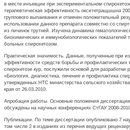
в месте инъекции при экспериментальном спирохетоз
терапевтическая эффективность окситетращшшна 20
группового выпаивания и отмечен положительный рез
использовании данного препарата совместно со спир
из личинок трутней. Изучена динамика гематологичес
биохимических и иммунобиологических показателей п
больных спирохетозом.
Практическая значимость. Данные, полученные при и
эффективности средств борьбы и профилактических 
спирохетозе кур, послужили основой для разработки
«Биология, диагностика, лечение и профилактика спир
утвержденных НТС министерства сельского хозяйства
края от 26.03.2010.
Апробация работы. Основные положения диссертаци
обсуждены на научных конференциях СтГАУ 2008-2010 
Публикации. По теме диссертации опубликовано 7 нау
том числе 2 в изданиях из перечня ведущих рецензи