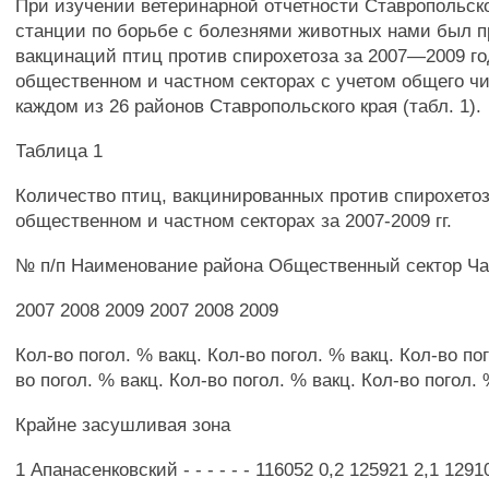
При изучении ветеринарной отчетности Ставропольск
станции по борьбе с болезнями животных нами был п
вакцинаций птиц против спирохетоза за 2007—2009 го
общественном и частном секторах с учетом общего чи
каждом из 26 районов Ставропольского края (табл. 1).
Таблица 1
Количество птиц, вакцинированных против спирохетоз
общественном и частном секторах за 2007-2009 гг.
№ п/п Наименование района Общественный сектор Ча
2007 2008 2009 2007 2008 2009
Кол-во погол. % вакц. Кол-во погол. % вакц. Кол-во по
во погол. % вакц. Кол-во погол. % вакц. Кол-во погол.
Крайне засушливая зона
1 Апанасенковский - - - - - - 116052 0,2 125921 2,1 1291