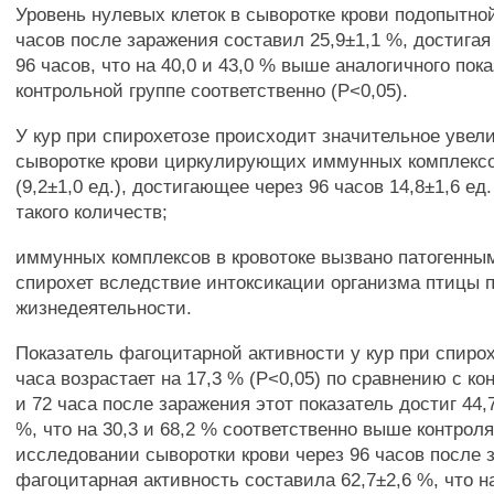
Уровень нулевых клеток в сыворотке крови подопытной
часов после заражения составил 25,9±1,1 %, достигая
96 часов, что на 40,0 и 43,0 % выше аналогичного пок
контрольной группе соответственно (Р<0,05).
У кур при спирохетозе происходит значительное увел
сыворотке крови циркулирующих иммунных комплексо
(9,2±1,0 ед.), достигающее через 96 часов 14,8±1,6 е
такого количеств;
иммунных комплексов в кровотоке вызвано патогенны
спирохет вследствие интоксикации организма птицы 
жизнедеятельности.
Показатель фагоцитарной активности у кур при спирох
часа возрастает на 17,3 % (Р<0,05) по сравнению с ко
и 72 часа после заражения этот показатель достиг 44,7
%, что на 30,3 и 68,2 % соответственно выше контроля
исследовании сыворотки крови через 96 часов после 
фагоцитарная активность составила 62,7±2,6 %, что на