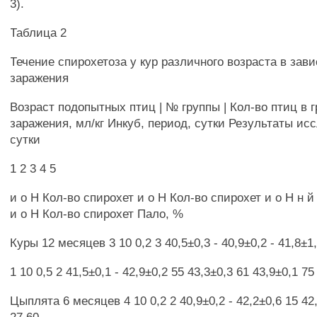
3).
Таблица 2
Течение спирохетоза у кур различного возраста в зав
заражения
Возраст подопытных птиц | № группы | Кол-во птиц в г
заражения, мл/кг Инкуб, период, сутки Результаты ис
сутки
1 2 3 4 5
и о Н Кол-во спирохет и о Н Кол-во спирохет и о Н н й о
и о Н Кол-во спирохет Пало, %
Куры 12 месяцев 3 10 0,2 3 40,5±0,3 - 40,9±0,2 - 41,8±1,
1 10 0,5 2 41,5±0,1 - 42,9±0,2 55 43,3±0,3 61 43,9±0,1 75
Цыплята 6 месяцев 4 10 0,2 2 40,9±0,2 - 42,2±0,6 15 42