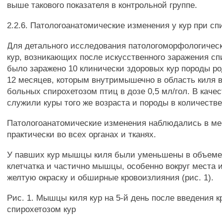
выше такового показателя в контрольной группе.
2.2.6. Патологоанатомические изменения у кур при сп
Для детального исследования патологоморфологичес
кур, возникающих после искусственного заражения сп
было заражено 10 клинически здоровых кур породы ро
12 месяцев, которым внутримышечно в область киля в
больных спирохетозом птиц в дозе 0,5 мл/гол. В каче
служили куры того же возраста и породы в количестве
Патологоанатомические изменения наблюдались в ме
практически во всех органах и тканях.
У павших кур мышцы киля были уменьшены в объем
клетчатка и частично мышцы, особенно вокруг места 
желтую окраску и обширные кровоизлияния (рис. 1).
Рис. 1. Мышцы киля кур на 5-й день после введения к
спирохетозом кур