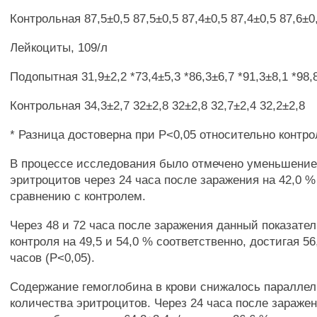
Контрольная 87,5±0,5 87,5±0,5 87,4±0,5 87,4±0,5 87,6±0
Лейкоциты, 109/л
Подопытная 31,9±2,2 *73,4±5,3 *86,3±6,7 *91,3±8,1 *98,
Контрольная 34,3±2,7 32±2,8 32±2,8 32,7±2,4 32,2±2,8
* Разница достоверна при Р<0,05 относительно контро
В процессе исследования было отмечено уменьшение
эритроцитов через 24 часа после заражения на 42,0 % 
сравнению с контролем.
Через 48 и 72 часа после заражения данный показател
контроля на 49,5 и 54,0 % соответственно, достигая 56
часов (Р<0,05).
Содержание гемоглобина в крови снижалось паралле
количества эритроцитов. Через 24 часа после зараже