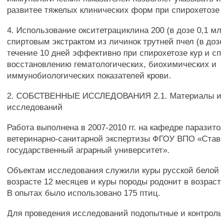
развитее тяжелых клинических форм при спирохетозе 
4. Использование окситетрациклина 200 (в дозе 0,1 мл
спиртовым экстрактом из личинок трутней пчел (в дозе
течение 10 дней эффективно при спирохетозе кур и с
восстановлению гематологических, биохимических и
иммунобиологических показателей крови.
2. СОБСТВЕННЫЕ ИССЛЕДОВАНИЯ 2.1. Материалы и
исследований
Работа выполнена в 2007-2010 гг. на кафедре паразит
ветеринарно-санитарной экспертизы ФГОУ ВПО «Ста
государственный аграрный университет».
Объектам исследования служили куры русской белой
возрасте 12 месяцев и куры породы родонит в возраст
В опытах было использовано 175 птиц.
Для проведения исследований подопытные и контрол