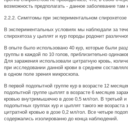
возможность предполагать - данное заболевание там н
2.2.2. Симптомы при экспериментальном спирохетозе 
В экспериментальных условиях мы наблюдали за теч
спирохетоза у цыплят и кур породы родонит различног
В опыте было использовано 40 кур, которые были раз
группы в каждой по 10 голов, приблизительно одинак
Для заражения использовали цитратную кровь, колич
при исследовании данной крови в среднем составлял
в одном поле зрения микроскопа.
В первой подопытной группе кур в возрасте 12 месяце
подопытной группе цыплят в возрасте 6 месяцев зар
кровью внутримышечно в дозе 0,5 мл/гол. В третьей и
подопытных группах кур и цыплят такого же возраста
цитратной кровью в дозе 0,2 мл/гол. Все четыре подо
содержались изолированно до конца наблюдений.