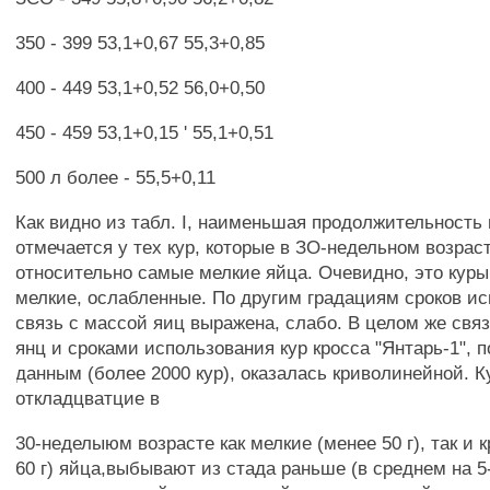
350 - 399 53,1+0,67 55,3+0,85
400 - 449 53,1+0,52 56,0+0,50
450 - 459 53,1+0,15 ' 55,1+0,51
500 л более - 55,5+0,11
Как видно из табл. I, наименьшая продолжительность
отмечается у тех кур, которые в ЗО-недельном возрас
относительно самые мелкие яйца. Очевидно, это куры
мелкие, ослабленные. По другим градациям сроков и
связь с массой яиц выражена, слабо. В целом же свя
янц и сроками использования кур кросса "Янтарь-1",
данным (более 2000 кур), оказалась криволинейной. К
откладцватцие в
30-неделыюм возрасте как мелкие (менее 50 г), так и к
60 г) яйца,выбывают из стада раньше (в среднем на 5