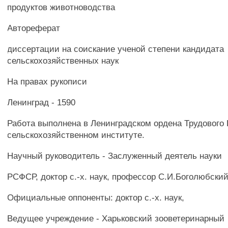
продуктов животноводства
Автореферат
диссертации на соискание ученой степени кандидата
сельскохозяйственных наук
На правах рукописи
Ленинград - 1590
Работа выполнена в Ленинградском ордена Трудового
сельскохозяйственном институте.
Научный руководитель - Заслуженный деятель науки
РСФСР, доктор с.-х. наук, профессор С.И.Боголюбски
Официальные оппоненты: доктор с.-х. наук,
Ведущее учреждение - Харьковский зооветеринарный