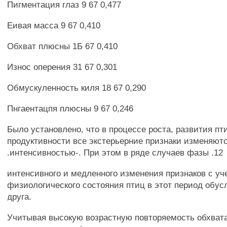
Пигментация глаз 9 67 0,477
Еивая масса 9 67 0,410
Обхват плюсны 1Б 67 0,410
Износ оперения 31 67 0,301
Обмускуленность киля 18 67 0,290
Пнгаентацпя плюсны 9 67 0,246
Было установлено, что в процессе роста, развития пт
продуктивности все экстерьерние признаки изменяютс
.интенсивностью-. При этом в ряде случаев фазы .12
интенсивного и медленного изменения признаков с уч
физиологического состояния птиц в этот период обус
друга.
Учитывая высокую возрастную повторяемость обхват