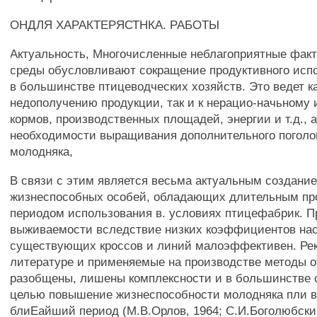
ОНДЛЯ ХАРАКТЕРЯСТНКА. РАБОТЫ
Актуальность, Многочисленные неблагоприятные фак
среды обусловливают сокращение продуктивного исп
в большинстве птицеводческих хозяйств. Это ведет ка
недополучению продукции, так и к нерацио-начьному
кормов, производственных площадей, энергии и т.д., а
необходимости выращивания дополнительного поголо
молодняка,
В связи с этим является весьма актуальным создани
жизнеспособных особей, обладающих длительным п
периодом использования в. условиях птицефабрик. П
выживаемости вследствие низких коэффициентов нас
существующих кроссов и линий малоэффективен. Ре
литературе и применяемые на производстве методы 
разобщены, лишены комплексности и в большинстве 
целью повышение жизнеспособности молодняка пли в
блиЕайший период (М.В.Орлов, 1964; С.И.Боголюбский