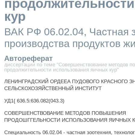
продолжительности
кур
ВАК РФ 06.02.04, Частная 
производства продуктов ж
Автореферат
диссертации по теме "Совершенствование методов 
продолжительности использования яичных кур"
ЛЕНИНГРАДСКИЙ ОРДЕЕА ПУДОВОГО КРАСНОГО З
СЕЛЬСКОХОЗЯЙСТВЕННЫЙ ИНСТИТУТ
УД1{ 636.5:636.082(043.3)
СОВЕРШЕНСТВОВАНИЕ МЕТОДОВ ПОВЫШЕНИЯ
ПРОДОШГГЕЛЬНОСТИ ИСПОЛЬЗОВАНИЯ ЯИЧНЫХ 
Специальность 06.02.04 - частная зоотехния, техноло