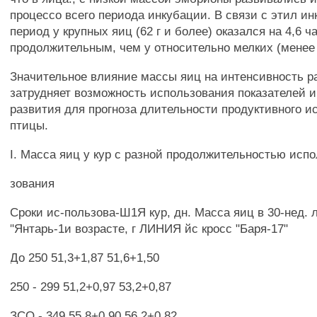
процессо всего периода инкубации. В связи с этил и
период у крупных яиц (62 г и более) оказался на 4,6 ч
продолжительным, чем у относительно мелких (менее 5
Значительное влияние массы яиц на интенсивность р
затрудняет возможность использования показателей 
развития для прогноза длительности продуктивного и
птицы.
I. Масса яиц у кур с разной продолжительностью испо
зования
Сроки ис-пользова-Ш1Я кур, дн. Масса яиц в 30-нед. 
"Янтарь-1и возрасте, г ЛИНИЯ йс кросс "Баря-17"
До 250 51,3+1,87 51,6+1,50
250 - 299 51,2+0,97 53,2+0,87
ЗСО - 349 55,8+0,90 56,2+0,82