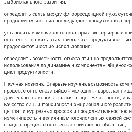
эмбрионального развития;
определить связь между флюоресценцией пуха суточ
продолжительностью последуэдего продуктивного пер
установить изменчивость некоторых экстерьерных пр
онтогенезе и связь этих признаков с продуктивностью
продолжительностью использования;
определить возможность отбора птиц на продолжител
использования по динамике и компонентам яйценоско
цикл продуктивности.
Научная новизна. Впервые изучена возможность компл
процессе онтогенеза (яйцо - молодняк - взрослая пищ
длительность использования пт щы. В частности, изу
качества яиц, интенсивности эмбрионального развити
цыплят и кур разных кроссов и продолжительностью и
изменчивость и величина многочисленных связей окс
птицы в процессе онтогенеза с жизнеспособностью,
продолжительностью использования и другими хозяй