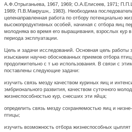
А.Ф.Отрыганьева, 1967, 1969; О.А.Елисеев, 1971; П.П.
1989; П.В.Макрушн,. 1983). Необходима последовател
целенаправленная работа по отбору потенциально жи
высокопродуктивных особей, начиная с отбора яиц пе
молодняка во время его выращивания, взрослых кур в
периода эксплуатации.
Цель и задачи исследований. Основная цель работы 
изыскании научно обоснованных приемов отбора пти
продолжительно с т ью использования. В связи с эт
поставлены следующие задачи:
изучить связь мезду качеством куриных яиц и интен
эмбрионального развития, качеством суточного молод
жизнеспособностью кур, снесших эти яйца;
определить связь мезду сохраняемостью яиц и низне
птицы;
изучить возможность отбора жизнеспособных цыплят 