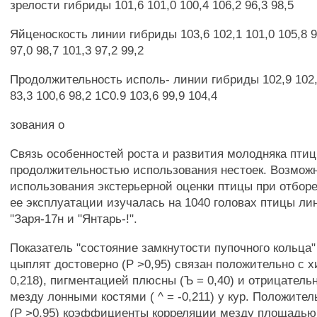
зрелости гибриды 101,6 101,0 100,4 106,2 96,3 98,5
Яйценоскость линии гибриды 103,6 102,1 101,0 105,8 9
97,0 98,7 101,3 97,2 99,2
Продолжительность исполь- линии гибриды 102,9 102,7
83,3 100,6 98,2 1С0.9 103,6 99,9 104,4
зования о
Связь особенностей роста и развития молодняка птиц
продолжительностью использования нестоек. Возмож
использования экстерьерной оценки птицы при отборе
ее эксплуатации изучалась на 1040 головах птицы ли
"Заря-17н и "Янтарь-!".
Показатель "состояние замкнутости пупочного кольца"
цыплят достоверно (Р >0,95) связан положительно с х
0,218), пигментацией плюсны (Ъ = 0,40) и отрицатель
мезду лонными костями ( ^ = -0,211) у кур. Положите
(Р >0,95) коэффициенты корреляции мезду площадью