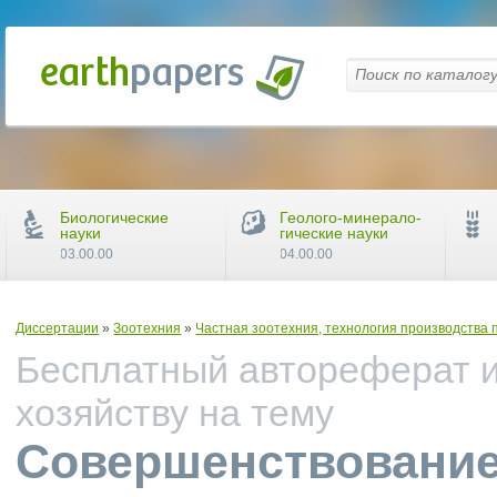
Биологические
Геолого-минерало-
науки
гические науки
03.00.00
04.00.00
Диссертации
»
Зоотехния
»
Частная зоотехния, технология производства 
Бесплатный автореферат и
хозяйству на тему
Совершенствовани