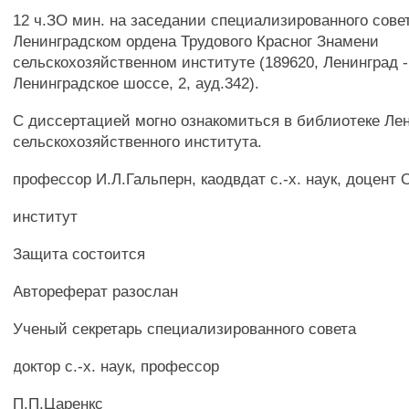
12 ч.ЗО мин. на заседании специализированного совет
Ленинградском ордена Трудового Красног Знамени
сельскохозяйственном институте (189620, Ленинград 
Ленинградское шоссе, 2, ауд.342).
С диссертацией могно ознакомиться в библиотеке Ле
сельскохозяйственного института.
профессор И.Л.Гальперн, каодвдат с.-х. наук, доцент
институт
Защита состоится
Автореферат разослан
Ученый секретарь специализированного совета
доктор с.-х. наук, профессор
П.П.Царенкс