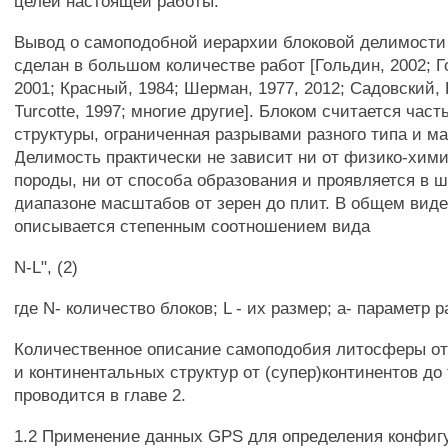
целей настоящей работы.
Вывод о самоподобной иерархии блоковой делимост
сделан в большом количестве работ [Гольдин, 2002; Г
2001; Красный, 1984; Шерман, 1977, 2012; Садовский, 
Turcotte, 1997; многие другие]. Блоком считается част
структуры, ограниченная разрывами разного типа и м
Делимость практически не зависит ни от физико-хим
породы, ни от способа образования и проявляется в 
диапазоне масштабов от зерен до плит. В общем виде
описывается степенным соотношением вида
N-L", (2)
где N- количество блоков; L - их размер; а- параметр 
Количественное описание самоподобия литосферы от 
и континентальных структур от (супер)континентов до
проводится в главе 2.
1.2 Применение данных GPS для определения конфиг