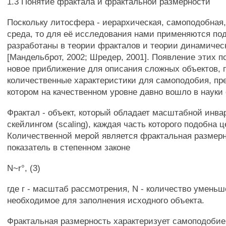
1.3 Понятие фрактала и фрактальной размерности
Поскольку литосфера - иерархическая, самоподобная,
среда, то для её исследования нами применяются по
разработаны в теории фракталов и теории динамичес
[Мандельброт, 2002; Шредер, 2001]. Появление этих п
новое приближение для описания сложных объектов, 
количественные характеристики для самоподобия, пр
котором на качественном уровне давно вошло в науки
Фрактал - объект, который обладает масштабной инва
скейлингом (scaling), каждая часть которого подобна ц
Количественной мерой является фрактальная размерн
показатель в степенном законе
N~r°, (3)
где г - масштаб рассмотрения, N - количество уменьш
необходимое для заполнения исходного объекта.
Фрактальная размерность характеризует самоподобие