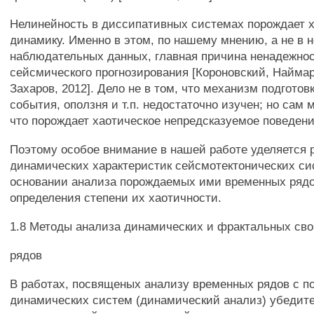
Нелинейность в диссипативных системах порождает 
динамику. Именно в этом, по нашему мнению, а не в 
наблюдательных данных, главная причина ненадежнос
сейсмического прогнозирования [Короновский, Наймар
Захаров, 2012]. Дело не в том, что механизм подгото
события, оползня и т.п. недостаточно изучен; но сам 
что порождает хаотическое непредсказуемое поведени
Поэтому особое внимание в нашей работе уделяется
динамических характеристик сейсмотектонических си
основании анализа порождаемых ими временных ряд
определения степени их хаотичности.
1.8 Методы анализа динамических и фрактальных св
рядов
В работах, посвященых анализу временных рядов с п
динамических систем (динамический анализ) убедите