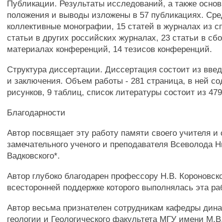
Публикации. Результаты исследований, а также осн
положения и выводы изложены в 57 публикациях. Сре
коллективные монографии, 15 статей в журналах из сп
статьи в других российских журналах, 23 статьи в сб
материалах конференций, 14 тезисов конференций.
Структура диссертации. Диссертация состоит из введ
и заключения. Объем работы - 281 страница, в ней с
рисунков, 9 таблиц, список литературы состоит из 47
Благодарности
Автор посвящает эту работу памяти своего учителя и 
замечательного ученого и преподавателя Всеволода 
Вадковского*.
Автор глубоко благодарен профессору Н.В. Короновск
всесторонней поддержке которого выполнялась эта ра
Автор весьма признателен сотрудникам кафедры дин
геологии и Геологического факультета МГУ имени М.В