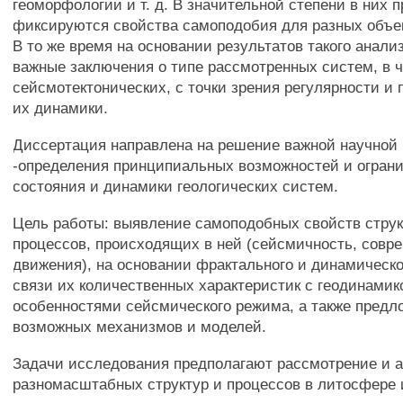
геоморфологии и т. д. В значительной степени в них п
фиксируются свойства самоподобия для разных объек
В то же время на основании результатов такого анали
важные заключения о типе рассмотренных систем, в ч
сейсмотектонических, с точки зрения регулярности и
их динамики.
Диссертация направлена на решение важной научной
-определения принципиальных возможностей и ограни
состояния и динамики геологических систем.
Цель работы: выявление самоподобных свойств стру
процессов, происходящих в ней (сейсмичность, совр
движения), на основании фрактального и динамическо
связи их количественных характеристик с геодинамико
особенностями сейсмического режима, а также предл
возможных механизмов и моделей.
Задачи исследования предполагают рассмотрение и 
разномасштабных структур и процессов в литосфере 