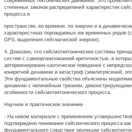
современных тектонических движений. Это проявляет
степенных законов распределений характеристик сейс
процесса в
пространстве, во времени, по энергии и в динамическ
характеристиках порождаемых им временных рядов (
GPS, выделения сейсмической энергии).
4. Доказано, что сейсмотектонические системы прина
систем с самоорганизованной критичностью, в которы
детерминировано-хаотическое поведение с непредск
конкретной динамики и катастроф (землетрясений, опол
Эти фундаментальные свойства объяснены моделями
динамики с нелинейным трением, демонстрирующими
особенности сейсмотектонического процесса.
Научное и практическое значение
- На новом материале с применением усовершенство
подтверждено понимание сейсмического процесса как
фундаментального следствия эволюции сейсмотекто