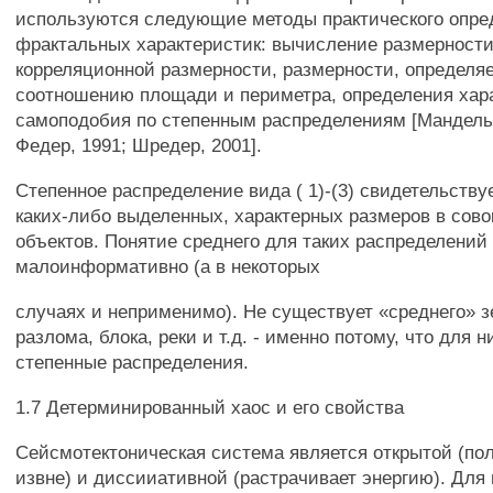
используются следующие методы практического опре
фрактальных характеристик: вычисление размерности
корреляционной размерности, размерности, определя
соотношению площади и периметра, определения хар
самоподобия по степенным распределениям [Мандельб
Федер, 1991; Шредер, 2001].
Степенное распределение вида ( 1)-(3) свидетельству
каких-либо выделенных, характерных размеров в сово
объектов. Понятие среднего для таких распределений
малоинформативно (а в некоторых
случаях и неприменимо). Не существует «среднего» 
разлома, блока, реки и т.д. - именно потому, что для 
степенные распределения.
1.7 Детерминированный хаос и его свойства
Сейсмотектоническая система является открытой (по
извне) и диссииативной (растрачивает энергию). Для