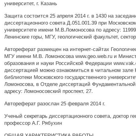
университет, г. Казань
Защита состоится 25 апреля 2014 г. в 1430 на заседан
диссертационного совета Д.051.001.39 при Московско
университете имени М.В.Ломоносова по адресу: 11999
Ленинские горы, МГУ, геологический факультет, сектор 
Автореферат размещен на интернет-сайтах Геологиче
МГУ имени М.В. Ломоносова www.geo.web.ru и Минис
образования и науки Российской Федерации www.vak.e
диссертацией можно ознакомиться в читальном зале
библиотеки Московского государственного университе
Ломоносова, в Отделе диссертаций Фундаментальной
адресу: Ломоносовский проспект, 27.
Автореферат разослан 25 февраля 2014 г.
Ученый секретарь диссертационного совета, доктор гео
профессор А.Г. Рябухин
ОБЩАЯ ХАРАКТЕРИСТИКА РАБОТЫ