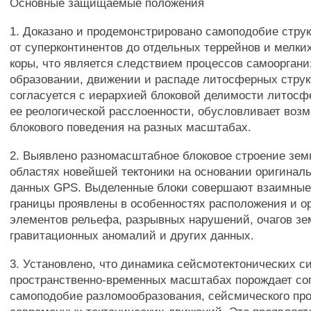
Основные защищаемые положения
1. Доказано и продемонстрировано самоподобие стру
от суперконтинентов до отдельных террейнов и мелки
коры, что является следствием процессов самоорган
образовании, движении и распаде литосферных струк
согласуется с иерархией блоковой делимости литосфе
ее реологической расслоенности, обусловливает возм
блокового поведения на разных масштабах.
2. Выявлено разномасштабное блоковое строение зем
областях новейшей тектоники на основании оригиналь
данных GPS. Выделенные блоки совершают взаимные
границы проявлены в особенностях расположения и о
элементов рельефа, разрывных нарушений, очагов зе
гравитационных аномалий и других данных.
3. Установлено, что динамика сейсмотектонических с
пространственно-временных масштабах порождает со
самоподобие разломообразования, сейсмического пр