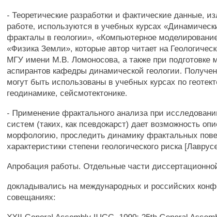
- Теоретические разработки и фактические данные, и
работе, используются в учебных курсах «Динамическ
фракталы в геологии», «Компьютерное моделирование
«Физика Земли», которые автор читает на Геологичес
МГУ имени М.В. Ломоносова, а также при подготовке 
аспирантов кафедры динамической геологии. Получе
могут быть использованы в учебных курсах по геотект
геодинамике, сейсмотектонике.
- Применение фрактального анализа при исследован
систем (таких, как псевдокарст) дает возможность опи
морфологию, проследить динамику фрактальных пове
характеристики степени геологического риска [Лаврусе
Апробация работы. Отдельные части диссертационно
докладывались на международных и российских конф
совещаниях: