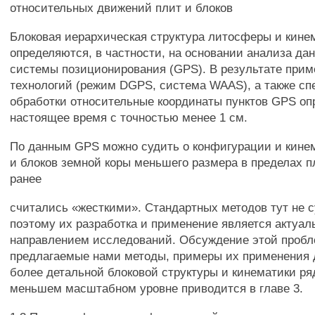
относительных движений плит и блоков
Блоковая иерархическая структура литосферы и кине
определяются, в частности, на основании анализа да
системы позиционирования (GPS). В результате при
технологий (режим DGPS, система WAAS), а также с
обработки относительные координаты пунктов GPS оп
настоящее время с точностью менее 1 см.
По данным GPS можно судить о конфигурации и кине
и блоков земной коры меньшего размера в пределах п
ранее
считались «жесткими». Стандартных методов тут не с
поэтому их разработка и применение является актуа
направлением исследований. Обсуждение этой проб
предлагаемые нами методы, примеры их применения
более детальной блоковой структуры и кинематики ря
меньшем масштабном уровне приводится в главе 3.