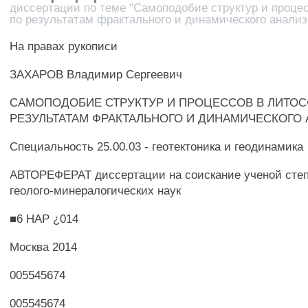
диссертации по теме "Самоподобие структур и проце
по результатам фрактального и динамического анализ
На правах рукописи
ЗАХАРОВ Владимир Сергеевич
САМОПОДОБИЕ СТРУКТУР И ПРОЦЕССОВ В ЛИТОС
РЕЗУЛЬТАТАМ ФРАКТАЛЬНОГО И ДИНАМИЧЕСКОГО
Специальность 25.00.03 - геотектоника и геодинамика
АВТОРЕФЕРАТ диссертации на соискание ученой степ
геолого-минералогических наук
■6 НАР ¿014
Москва 2014
005545674
005545674