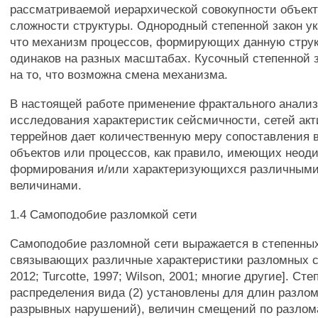
рассматриваемой иерархической совокупности объект
сложности структуры. Однородный степенной закон ук
что механизм процессов, формирующих данную структ
одинаков на разных масштабах. Кусочный степенной з
на то, что возможна смена механизма.
В настоящей работе применение фрактального анализ
исследования характеристик сейсмичности, сетей ак
террейнов дает количественную меру сопоставления
объектов или процессов, как правило, имеющих неод
формирования и/или характеризующихся различным
величинами.
1.4 Самоподобие разломкой сети
Самоподобие разломной сети выражается в степенных
связывающих различные характеристики разломных с
2012; Turcotte, 1997; Wilson, 2001; многие другие]. Ст
распределения вида (2) установлены для длин разлом
разрывных нарушений), величин смещений по разло