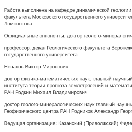
Работа выполнена на кафедре динамической геологии
факультета Московского государственного университет
Ломоносова.
Официальные оппоненты: доктор геолого-минералогич
профессор, декан Геологического факультета Воронеж
государственного университета
Ненахов Виктор Миронович
доктор физико-математических наук, главный научны
института теории прогноза землетрясений и математ
РАН Родкин Михаил Владимирович
доктор геолого-минералогических наук главный научн
Геофизического центра РАН Родников Александр Геор
Ведущая организация: Казанский (Приволжский) Фед