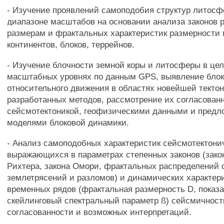
- Изучение проявлений самоподобия структур литос
диапазоне масштабов на основании анализа законов 
размерам и фрактальных характеристик размерности 
континентов, блоков, террейнов.
- Изучение блочности земной коры и литосферы в це
масштабных уровнях по данным GPS, выявление блок
относительного движения в областях новейшей тектон
разработанных методов, рассмотрение их согласован
сейсмотектоникой, геофизическими данными и пред
моделями блоковой динамики.
- Анализ самоподобных характеристик сейсмотектонич
выражающихся в параметрах степенных законов (закон
Рихтера, закона Омори, фрактальных распределений 
землетрясений и разломов) и динамических характер
временных рядов (фрактальная размерность D, показа
скейлинговый спектральный параметр ß) сейсмичност
согласованности и возможных интерпретаций.