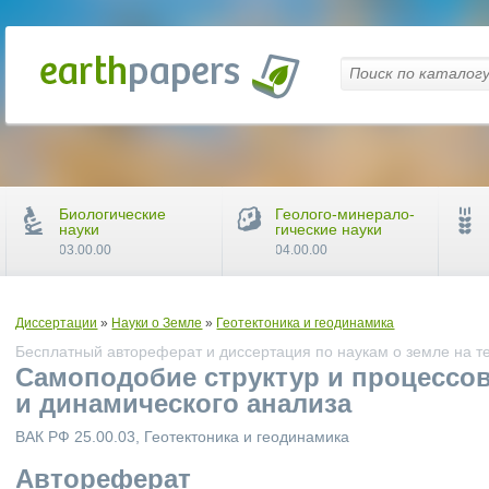
Биологические
Геолого-минерало-
науки
гические науки
03.00.00
04.00.00
Диссертации
»
Науки о Земле
»
Геотектоника и геодинамика
Бесплатный автореферат и диссертация по наукам о земле на т
Самоподобие структур и процессов
и динамического анализа
ВАК РФ 25.00.03, Геотектоника и геодинамика
Автореферат