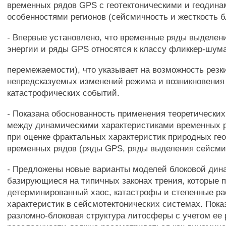
временных рядов GPS с геотектоническими и геодин
особенностями регионов (сейсмичность и жесткость б
- Впервые установлено, что временные ряды выделен
энергии и ряды GPS относятся к классу фликкер-шум
перемежаемости), что указывает на возможность резк
непредсказуемых изменений режима и возникновения
катастрофических событий.
- Показана обоснованность применения теоретически
между динамическими характеристиками временных ря
при оценке фрактальных характеристик природных ге
временных рядов (ряды GPS, ряды выделения сейсмич
- Предложены новые варианты моделей блоковой дин
базирующиеся на типичных законах трения, которые 
детерминированный хаос, катастрофы и степенные р
характеристик в сейсмотектонических системах. Показ
разломно-блоковая структура литосферы с учетом ее 