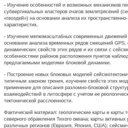
- Изучение особенностей и возможных механизмов ге
субвертикальных кластеров очагов землетрясений (с
«гвоздей») на основании анализа их пространственно
характеристик.
- Изучение мелкомасштабных современных движений 
основании анализа временных рядов смещений GPS,
динамических свойств этих рядов и их связи с сейс
особенностями районов расположения пунктов наблю
предлагаемыми моделями блоковой динамики.
- Построение новых блоковых моделей сейсмотектони
типичным законом трения, изучение свойств этих мод
применение для описания разломно-блоковой структу
взаимодействий в литосфере с учетом ее реологичес
тектонической расслоенности.
Фактический материал: геологические карты и карты 
северного обрамления Тихого океана; карты активных
различных регионов (Евразия, Япония, США); сейсмич