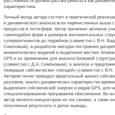
расслоенности должна рассматриваться как динамиче
характеристика.
Личный вклад автора состоит в практической реализа
и динамического анализа всех перечисленных выше с
процессов в литосфере. Автор принимал активное уча
самоподобия форм и размеров континентальных струк
суперконтинентов до террейнов (совместно с В.Н. Вад
Соколовым), в разработке методик построения дискре
кинематических моделей и выделения жестких блоков
GPS и их применении для анализа блоковой структур
(совместно с Д.А. Симоновым), в анализе и предлож
генерации сейсмических «гвоздей» (совместно с В.Н.
Автором лично проводил фрактальный анализ сейсми
разломов, анализ динамических характеристик време
выделения сейсмической энергии и рядов GPS, для ч
специализированное программное обеспечение. Во вс
автор являлся инициатором их постановки, а также и
полученные результаты и делал выводы.