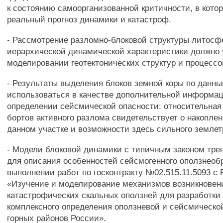
к состоянию самоорганизованной критичности, в кото
реальный прогноз динамики и катастроф.
- Рассмотрение разломно-блоковой структуры литосф
иерархической динамической характеристики должно 
моделировании геотектонических структур и процессо
- Результаты выделения блоков земной коры по данн
использоваться в качестве дополнительной информа
определении сейсмической опасности: относительная
бортов активного разлома свидетельствует о накопле
данном участке и возможности здесь сильного землет
- Модели блоковой динамики с типичным законом тре
для описания особенностей сейсмогенного оползнеоб
выполнении работ по госконтракту №02.515.11.5093 с 
«Изучение и моделирование механизмов возникновен
катастрофических скальных оползней для разработки
комплексного определения оползневой и сейсмическо
горных районов России».