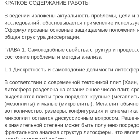
КРАТКОЕ СОДЕРЖАНИЕ РАБОТЫ
В ведении изложены актуальность проблемы, цели и 
исследований, обосновывается применение использу
Сформулированы основные защищаемые положения и
общая структура диссертации.
ГЛАВА 1. Самоподобные свойства структур и процесс
состояние проблемы и методы анализа
1.1 Дискретность и самоподобие делимости литосфе
В соответствии с современной тектоникой плит [Хаин,
литосфера разделена на ограниченное число плит, ср
выделяются плиты трех порядков: крупные (мегаплиты
(мезоплиты) и малые (микроплиты). Мегаплит обычно
вот количество, размеры, конфигурация и кинематика
микроплит остается дискуссионным вопросом. Решени
в значительной степени может быть получено посред
фрактального анализа структур литосферы, что являе