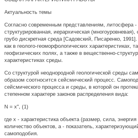
Актуальность темы
Согласно современным представлениям, литосфера -
структурированная, иерархическая (многоуровневая),
грубо дискретная среда [Садовский, Писаренко, 1991]
как в геолого-геоморфологических характеристиках, т
геофизических полях, а также в вещественно-структу
характеристиках среды.
Со структурой неоднородной геологической среды с
образом соотносится сейсмический процесс. Самопо
сейсмического процесса и среды, в которой он протек
степенном характере законов распределения вида:
N = x", (1)
где х - характеристика объекта (размер, сила, энергия и 
количество объектов, а - показатель, характеризующи
самоподобия.