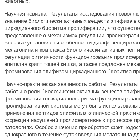
животных.
Научная новизна. Результаты исследования позволяю
значение биологически активных веществ эпифиза в
циркадианного биоритма пролиферации, что существ
представление о механизмах регуляции пролиферати
Впервые установлены особенности дифференцирован
мелатонина и комплекса биологически активных пепт
регуляции ритмичности функционирования пролифер
эпителия крипт тощей кишки, а также предложен мех
формирования эпифизом циркадианного биоритма п
Научно-практическая значимость работы. Результаты
работы о роли биологически активных веществ эпифи
формировании циркадианного ритма функционирован
пролиферативной системы могут быть использованы 
применения пептидов эпифиза в клинической практик
коррекции нарушений пролиферативных процессов п
патологиях. Особое значение приобретает факт недос
однократного в течение суток введения мелатонина 