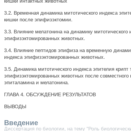
кишки интактных животных
3.2. Временная динамика митотического индекса эпит
кишки после эпифизэктомии.
3.3. Влияние мелатонина на динамику митотического 
эпифизэктомированных животных.
3.4. Влияние пептидов эпифиза на временную динами
индекса эпифизэктомированных животных.
3.5. Динамика митотического индекса эпителия крипт
эпифизэктомированных животных после совместного 
эпиталамина и мелатонина.
ГЛАВА 4. ОБСУЖДЕНИЕ РЕЗУЛЬТАТОВ
ВЫВОДЫ
Введение
Диссертация по биологии, на тему "Роль биологическ