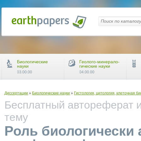
Биологические
Геолого-минерало-
науки
гические науки
03.00.00
04.00.00
Диссертации
»
Биологические науки
»
Гистология, цитология, клеточная б
Бесплатный автореферат и
тему
Роль биологически