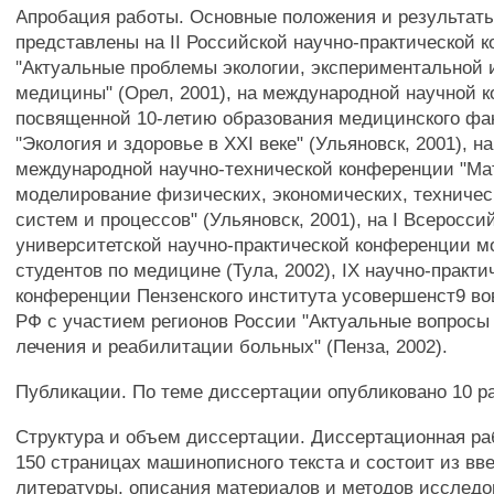
Апробация работы. Основные положения и результат
представлены на II Российской научно-практической 
"Актуальные проблемы экологии, экспериментальной 
медицины" (Орел, 2001), на международной научной 
посвященной 10-летию образования медицинского фа
"Экология и здоровье в XXI веке" (Ульяновск, 2001), на
международной научно-технической конференции "Ма
моделирование физических, экономических, техничес
систем и процессов" (Ульяновск, 2001), на I Всеросси
университетской научно-практической конференции м
студентов по медицине (Тула, 2002), IX научно-практи
конференции Пензенского института усовершенст9 во
РФ с участием регионов России "Актуальные вопросы 
лечения и реабилитации больных" (Пенза, 2002).
Публикации. По теме диссертации опубликовано 10 ра
Структура и объем диссертации. Диссертационная ра
150 страницах машинописного текста и состоит из вв
литературы, описания материалов и методов исследо