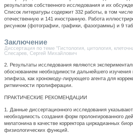
результатов собственного исследования и их обсужде
Список литературы содержит 332 работы, в том числе
отечественную и 141 иностранную. Работа иллюстрир
рисунком (фотографии, графики, фазограммы) и 9 та
Заключение
Диссертация по теме "Гистология, цитология, клеточн
Слесарев, Сергей Михайлович
2. Результаты исследования являются эксперимента
обоснованием необходимости дальнейшего изучения 
эпифиза, как хрономоду-лирующего агента для корре
ритмичности пролиферации.
ПРАКТИЧЕСКИЕ РЕКОМЕНДАЦИИ
1. Данные диссертационного исследования указывают
необходимость создания форм пролонгированного де
мелатонина в качестве корректора циркадианных био
физиологических функций.