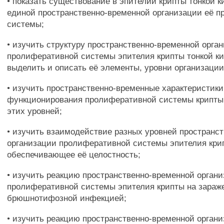
• показать существование в эпителии крипты тонкой
единой пространственно-временной организации её 
системы;
• изучить структуру пространственно-временной орга
пролиферативной системы эпителия крипты тонкой к
выделить и описать её элементы, уровни организации
• изучить пространственно-временные характеристики
функционирования пролиферативной системы крипты
этих уровней;
• изучить взаимодействие разных уровней пространс
организации пролиферативной системы эпителия крип
обеспечивающее её целостность;
• изучить реакцию пространственно-временной орган
пролиферативной системы эпителия крипты на зараж
брюшнотифозной инфекцией;
• изучить реакцию пространственно-временной орган