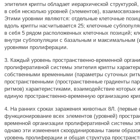
эпителия крипты обладает иерархической структурой,
в себя несколько уровней (элементов), взаимосвязан
Этими уровнми являются: отдельные клеточные позиц
вдоль крипты насчитывается 25; клеточные субпопул
в себя 5 рядом расположенных клеточных позиций; к
внутри субпопуляции с базальным и максимальным 
уровнями пролиферации.
3. Каждый уровень пространственно-временной орган
пролиферативной системы эпителия крипты характер
собственными временными (параметры суточных ритм
пространственными (пространственные градиенты па
ритмов) характеристиками, взаимодействие которых 
единую пространственно-временную организацию кри
4. На ранних сроках заражения животных 8Л. (первые 
функционирование всех элементов (уровней) простра
временной организации пролиферативной системы эп
однако эти изменения скоординированы таким образо
уровень пролиферации и общая структура пространс