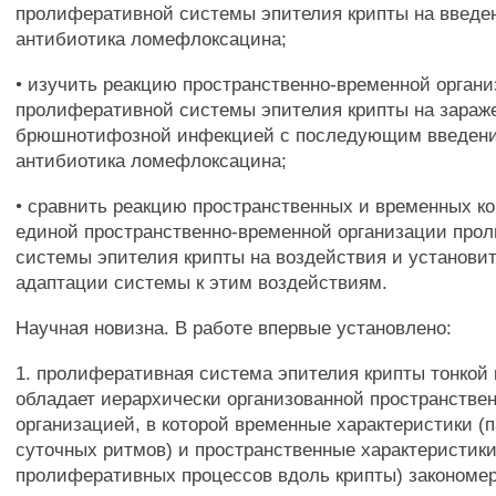
пролиферативной системы эпителия крипты на введ
антибиотика ломефлоксацина;
• изучить реакцию пространственно-временной орган
пролиферативной системы эпителия крипты на зараж
брюшнотифозной инфекцией с последующим введен
антибиотика ломефлоксацина;
• сравнить реакцию пространственных и временных к
единой пространственно-временной организации про
системы эпителия крипты на воздействия и установит
адаптации системы к этим воздействиям.
Научная новизна. В работе впервые установлено:
1. пролиферативная система эпителия крипты тонко
обладает иерархически организованной пространстве
организацией, в которой временные характеристики (
суточных ритмов) и пространственные характеристики
пролиферативных процессов вдоль крипты) закономе