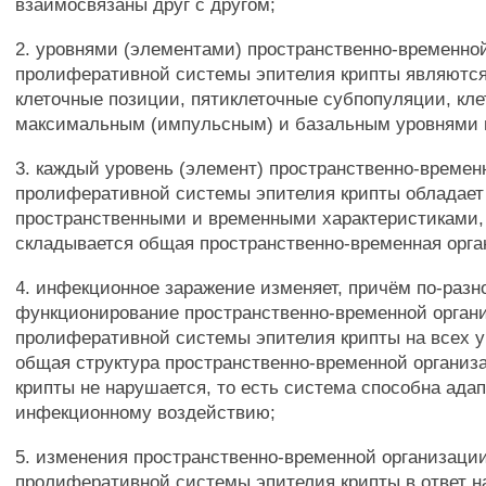
взаимосвязаны друг с другом;
2. уровнями (элементами) пространственно-временно
пролиферативной системы эпителия крипты являютс
клеточные позиции, пятиклеточные субпопуляции, кл
максимальным (импульсным) и базальным уровнями
3. каждый уровень (элемент) пространственно-времен
пролиферативной системы эпителия крипты обладае
пространственными и временными характеристиками,
складывается общая пространственно-временная орга
4. инфекционное заражение изменяет, причём по-разн
функционирование пространственно-временной орган
пролиферативной системы эпителия крипты на всех у
общая структура пространственно-временной организ
крипты не нарушается, то есть система способна адап
инфекционному воздействию;
5. изменения пространственно-временной организаци
пролиферативной системы эпителия крипты в ответ н