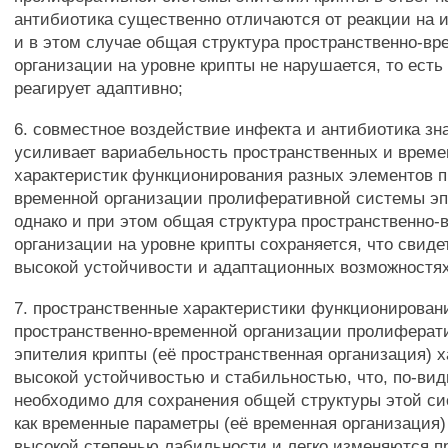
антибиотика существенно отличаются от реакции на 
и в этом случае общая структура пространственно-вр
организации на уровне крипты не нарушается, то есть
реагирует адаптивно;
6. совместное воздействие инфекта и антибиотика зн
усиливает вариабельность пространственных и врем
характеристик функционирования разных элементов п
временной организации пролиферативной системы эп
однако и при этом общая структура пространственно-
организации на уровне крипты сохраняется, что свиде
высокой устойчивости и адаптационных возможностях
7. пространственные характеристики функционирован
пространственно-временной организации пролиферат
эпителия крипты (её пространственная организация) 
высокой устойчивостью и стабильностью, что, по-ви
необходимо для сохранения общей структуры этой си
как временные параметры (её временная организация)
высокой степенью лабильности и легко изменяются п