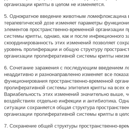
организации крипты в целом не изменяется.
5. Однократное введение животным ломефлоксацина 
терапевтической дозе изменяет параметры функциони
элементов пространственно-временной организации 
системы крипты, однако, как и после инфекционного з
скоординированность этих изменений позволяет сох
уровень пролиферации и общую структуру пространс
организации пролиферативной системы крипты неизм
6. Сочетание заражения с последующим введением 
неаддитивно и разнонаправленно изменяет все показа
функционирования пространственно-временной орган
пролиферативной системы эпителия крипты на всех е
Вариабельность этих изменений значительно выше, ч
воздействиях отдельно инфекции и антибиотика. Одна
ситуации сохраняется общая структура пространстве
организации пролиферативной системы крипты в цел
7. Сохранение общей структуры пространственно-вре