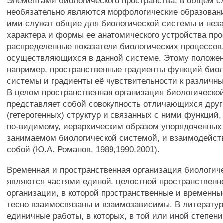
Элементами биологического пространства, в общем с
необязательно являются морфологические образовани
ими служат общие для биологической системы и нез
характера и формы ее анатомического устройства пр
распределенные показатели биологических процессов
осуществляющихся в данной системе. Этому положен
например, пространственные градиенты функций био
системы и градиенты её чувствительности к различн
В целом пространственная организация биологическо
представляет собой совокупность отличающихся друг 
(гетерогенных) структур и связанных с ними функций,
по-видимому, иерархическим образом упорядоченных 
занимаемом биологической системой, и взаимодейс
собой (Ю.А. Романов, 1989,1990,2001).
Временная и пространственная организация биологич
являются частями единой, целостной пространственн
организации, в которой пространственные и временны
тесно взаимосвязаны и взаимозависимы. В литерату
единичные работы, в которых, в той или иной степени