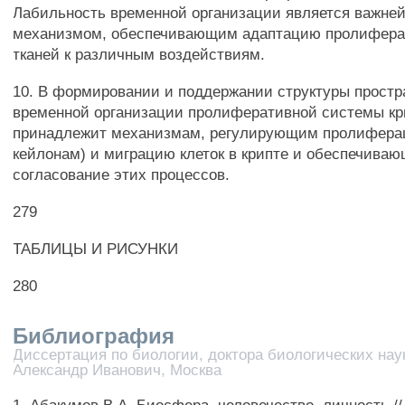
Лабильность временной организации является важн
механизмом, обеспечивающим адаптацию пролифера
тканей к различным воздействиям.
10. В формировании и поддержании структуры простр
временной организации пролиферативной системы кр
принадлежит механизмам, регулирующим пролиферац
кейлонам) и миграцию клеток в крипте и обеспечива
согласование этих процессов.
279
ТАБЛИЦЫ И РИСУНКИ
280
Библиография
Диссертация по биологии, доктора биологических наук
Александр Иванович, Москва