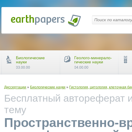
Биологические
Геолого-минерало-
науки
гические науки
03.00.00
04.00.00
Диссертации
»
Биологические науки
»
Гистология, цитология, клеточная б
Бесплатный автореферат и
тему
Пространственно-в