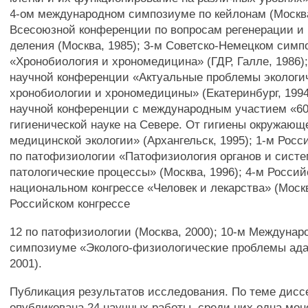
4-ом международном симпозиуме по кейлонам (Москва,
Всесоюзной конференции по вопросам регенерации и 
деления (Москва, 1985); 3-м Советско-Немецком сим
«Хронобиология и хрономедицина» (ГДР, Галле, 1986
научной конференции «Актуальные проблемы экологи
хронобиологии и хрономедицины» (Екатеринбург, 199
научной конференции с международным участием «60
гигиенической науке на Севере. От гигиены окружающ
медицинской экологии» (Архангельск, 1995); 1-м Росс
по патофизиологии «Патофизиология органов и систе
патологические процессы» (Москва, 1996); 4-м Росси
национальном конгрессе «Человек и лекарства» (Москв
Российском конгрессе
12 по патофизиологии (Москва, 2000); 10-м Междуна
симпозиуме «Эколого-физиологические проблемы ада
2001).
Публикация результатов исследования. По теме дисс
опубликована 24 научных работы, среди них одна мон