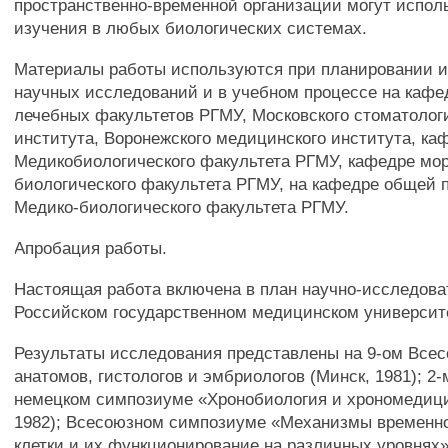
пространственно-временной организации могут испол
изучения в любых биологических системах.
Материалы работы используются при планировании и
научных исследований и в учебном процессе на кафе
лечебных факультетов РГМУ, Московского стоматолог
института, Воронежского медицинского института, ка
Медикобиологического факультета РГМУ, кафедре мо
биологического факультета РГМУ, на кафедре общей 
Медико-биологического факультета РГМУ.
Апробация работы.
Настоящая работа включена в план научно-исследова
Российском государственном медицинском университ
Результаты исследования представлены на 9-ом Все
анатомов, гистологов и эмбриологов (Минск, 1981); 2-
немецком симпозиуме «Хронобиология и хрономедиц
1982); Всесоюзном симпозиуме «Механизмы временн
клетки и их функционирование на различных уровнях»