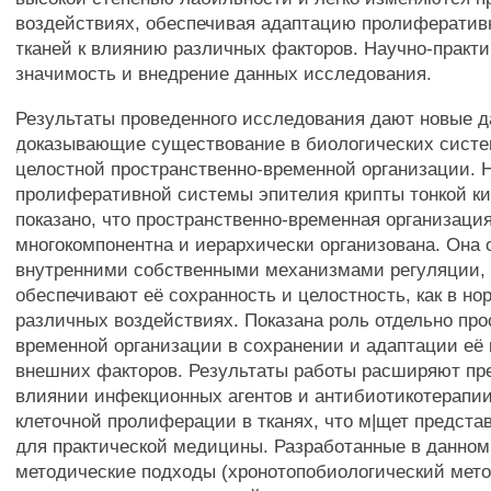
воздействиях, обеспечивая адаптацию пролиферати
тканей к влиянию различных факторов. Научно-практи
значимость и внедрение данных исследования.
Результаты проведенного исследования дают новые д
доказывающие существование в биологических систе
целостной пространственно-временной организации. 
пролиферативной системы эпителия крипты тонкой 
показано, что пространственно-временная организаци
многокомпонентна и иерархически организована. Она 
внутренними собственными механизмами регуляции,
обеспечивают её сохранность и целостность, как в нор
различных воздействиях. Показана роль отдельно про
временной организации в сохранении и адаптации её
внешних факторов. Результаты работы расширяют пр
влиянии инфекционных агентов и антибиотикотерапи
клеточной пролиферации в тканях, что м|щет предста
для практической медицины. Разработанные в данно
методические подходы (хронотопобиологический мето