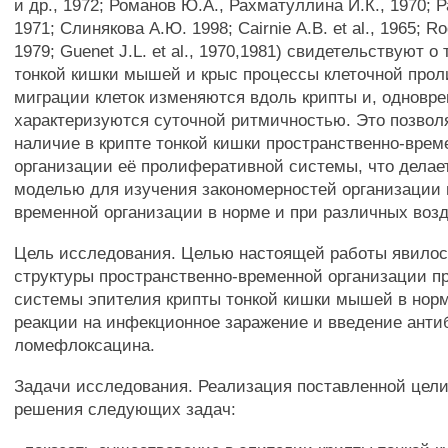
и др., 1972; Романов Ю.А., Рахматуллина И.К., 1970; 
1971; Слинякова А.Ю. 1998; Cairnie А.В. et al., 1965; Rod
1979; Guenet J.L. et al., 1970,1981) свидетельствуют о 
тонкой кишки мышей и крыс процессы клеточной про
миграции клеток изменяются вдоль крипты и, одновре
характеризуются суточной ритмичностью. Это позвол
наличие в крипте тонкой кишки пространственно-врем
организации её пролиферативной системы, что делае
моделью для изучения закономерностей организации 
временной организации в норме и при различных воз
Цель исследования. Целью настоящей работы явилос
структуры пространственно-временной организации 
системы эпителия крипты тонкой кишки мышей в норме
реакции на инфекционное заражение и введение анти
ломефлоксацина.
Задачи исследования. Реализация поставленной цел
решения следующих задач: