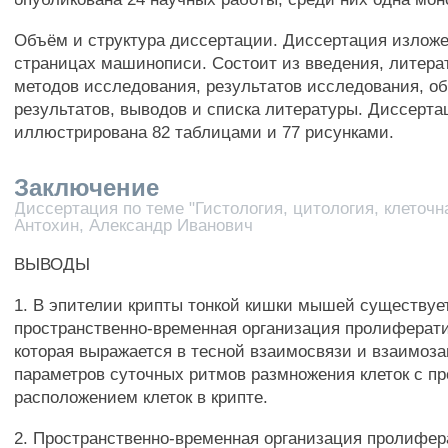
Объём и структура диссертации. Диссертация изложе
страницах машинописи. Состоит из введения, литерат
методов исследования, результатов исследования, о
результатов, выводов и списка литературы. Диссерта
иллюстрирована 82 таблицами и 77 рисунками.
Заключение
Диссертация по теме "Гистология, цитология, клеточн
Антохин, Александр Иванович
ВЫВОДЫ
1. В эпителии крипты тонкой кишки мышей существуе
пространственно-временная организация пролиферат
которая выражается в тесной взаимосвязи и взаимоз
параметров суточных ритмов размножения клеток с п
расположением клеток в крипте.
2. Пространственно-временная организация пролифе