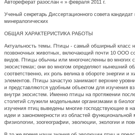
Автореферат разослан « » февраля 2011 г.
Ученый секретарь Диссертационного совета кандидат 
минералогических
ОБЩАЯ ХАРАКТЕРИСТИКА РАБОТЫ
Актуальность темы. Птицы - самый обширный класс 
позвоночных животных, включающий почти 10 ООО с
видов. Птицы обычны или многочисленны во многих 
экосистемах; они во многом определяют нынешний об
соответственно, их роль велика в обороте энергии и 
элементов. Птицы зачастую занимают верхние уровн
и представляются удобным объектом для изучения в
внутри экосистем. Именно птицы на протяжении посл
столетий служили модельными организмами в биолог
изучения птиц выведены многие господствующие в н
идеи и закономерности из областей функциональной
физиологии, зоогеографии, эволюции, экологии и пов
В то же время наши знания об эволюции птиц и пред