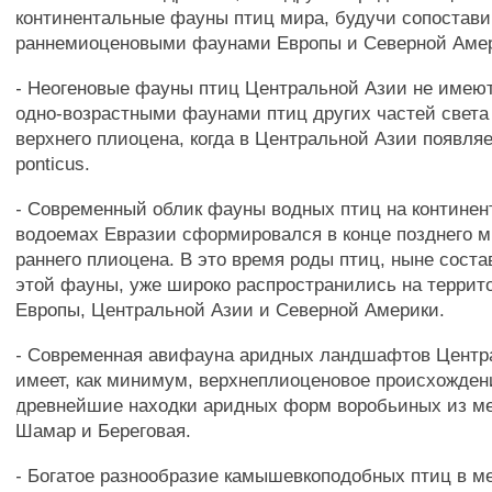
континентальные фауны птиц мира, будучи сопостав
раннемиоценовыми фаунами Европы и Северной Аме
- Неогеновые фауны птиц Центральной Азии не имею
одно-возрастными фаунами птиц других частей света
верхнего плиоцена, когда в Центральной Азии появляет
ponticus.
- Современный облик фауны водных птиц на контине
водоемах Евразии сформировался в конце позднего м
раннего плиоцена. В это время роды птиц, ныне сост
этой фауны, уже широко распространились на террит
Европы, Центральной Азии и Северной Америки.
- Современная авифауна аридных ландшафтов Центр
имеет, как минимум, верхнеплиоценовое происхождени
древнейшие находки аридных форм воробьиных из м
Шамар и Береговая.
- Богатое разнообразие камышевкоподобных птиц в 