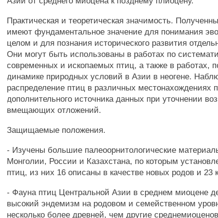
Азии от среднего миоцена к позднему плиоцену.
Практическая и теоретическая значимость. Полученн
имеют фундаментальное значение для понимания эв
целом и для познания исторического развития отдельн
Они могут быть использованы в работах по системат
современных и ископаемых птиц, а также в работах,
динамике природных условий в Азии в неогене. Наб
распределение птиц в различных местонахождениях п
дополнительного источника данных при уточнении во
вмещающих отложений.
Защищаемые положения.
- Изучены большие палеоорнитологические материалы
Монголии, России и Казахстана, по которым установл
птиц, из них 16 описаны в качестве новых родов и 23 
- Фауна птиц Центральной Азии в среднем миоцене д
высокий эндемизм на родовом и семейственном уровн
несколько более древней, чем другие среднемиоцено