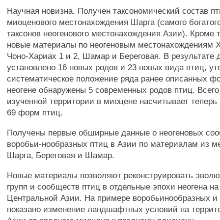
Научная новизна. Получен таксономический состав пт
миоценового местонахождения Шарга (самого богатог
таксонов неогенового местонахождения Азии). Кроме т
новые материалы по неогеновым местонахождениям Х
Чоно-Хариах 1 и 2, Шамар и Береговая. В результате
установлено 16 новых родов и 23 новых вида птиц, ут
систематическое положение ряда ранее описанных ф
неогене обнаружены 5 современных родов птиц. Всег
изученной территории в миоцене насчитывает теперь 5
69 форм птиц.
Получены первые обширные данные о неогеновых со
воробьи-нообразных птиц в Азии по материалам из 
Шарга, Береговая и Шамар.
Новые материалы позволяют реконструировать эвол
групп и сообществ птиц в отдельные эпохи неогена на
Центральной Азии. На примере воробьинообразных и
показано изменение ландшафтных условий на террит