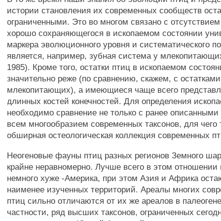
истории становления их современных сообществ ост
ограниченными. Это во многом связано с отсутствием 
хорошо сохраняющегося в ископаемом состоянии уни
маркера эволюционного уровня и систематического п
является, например, зубная система у млекопитающих
1985). Кроме того, остатки птиц в ископаемом состоя
значительно реже (по сравнению, скажем, с остатками
млекопитающих), а имеющиеся чаще всего представ
длинных костей конечностей. Для определения ископ
необходимо сравнение не только с ранее описанными
всем многообразием современных таксонов, для чего 
обширная остеологическая коллекция современных пт
Неогеновые фауны птиц разных регионов Земного ша
крайне неравномерно. Лучше всего в этом отношении 
немного хуже -Америка, при этом Азия и Африка ост
наименее изученных территорий. Ареалы многих совр
птиц сильно отличаются от их же ареалов в палеогене
частности, ряд высших таксонов, ограниченных сегод