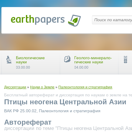
Биологические
Геолого-минерало-
науки
гические науки
03.00.00
04.00.00
Диссертации
»
Науки о Земле
»
Палеонтология и стратиграфия
Бесплатный автореферат и диссертация по наукам о земле на т
Птицы неогена Центральной Азии
ВАК РФ 25.00.02, Палеонтология и стратиграфия
Автореферат
диссертации по теме "Птицы неогена Центральной Аз