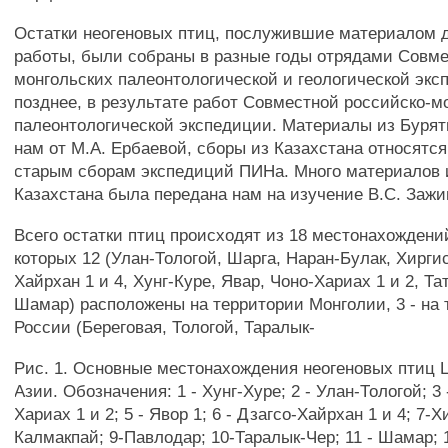
Остатки неогеновых птиц, послужившие материалом 
работы, были собраны в разные годы отрядами Совме
монгольских палеонтологической и геологической эксп
позднее, в результате работ Совместной российско-м
палеонтологической экспедиции. Материалы из Бурят
нам от М.А. Ербаевой, сборы из Казахстана относятся,
старым сборам экспедиций ПИНа. Много материалов 
Казахстана была передана нам на изучение B.C. Заж
Всего остатки птиц происходят из 18 местонахождений 
которых 12 (Улан-Тологой, Шарга, Наран-Булак, Хиргис
Хайрхан 1 и 4, Хунг-Куре, Явар, Чоно-Хариах 1 и 2, Та
Шамар) расположены на территории Монголии, 3 - на
России (Береговая, Тологой, Таралык-
Рис. 1. Основные местонахождения неогеновых птиц 
Азии. Обозначения: 1 - Хунг-Хуре; 2 - Улан-Тологой; 3 
Хариах 1 и 2; 5 - Явор 1; 6 - Дзагсо-Хайрхан 1 и 4; 7-Х
Калмакпай; 9-Павлодар; 10-Таралык-Чер; 11 - Шамар; 