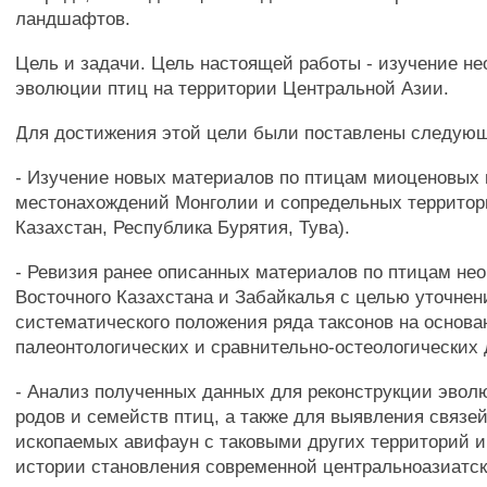
ландшафтов.
Цель и задачи. Цель настоящей работы - изучение нео
эволюции птиц на территории Центральной Азии.
Для достижения этой цели были поставлены следующ
- Изучение новых материалов по птицам миоценовых
местонахождений Монголии и сопредельных территор
Казахстан, Республика Бурятия, Тува).
- Ревизия ранее описанных материалов по птицам нео
Восточного Казахстана и Забайкалья с целью уточнен
систематического положения ряда таксонов на основ
палеонтологических и сравнительно-остеологических 
- Анализ полученных данных для реконструкции эвол
родов и семейств птиц, а также для выявления связе
ископаемых авифаун с таковыми других территорий 
истории становления современной центральноазиатс