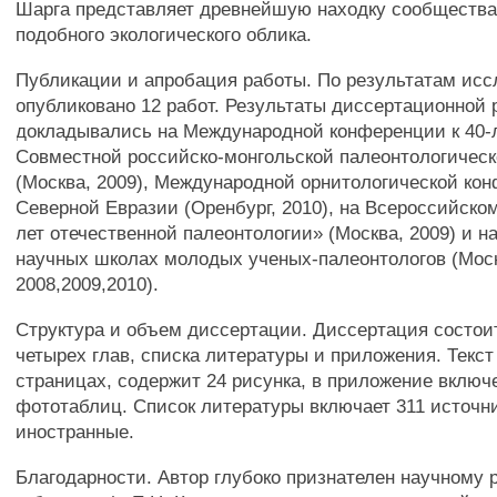
Шарга представляет древнейшую находку сообщества
подобного экологического облика.
Публикации и апробация работы. По результатам ис
опубликовано 12 работ. Результаты диссертационной
докладывались на Международной конференции к 40-
Совместной российско-монгольской палеонтологичес
(Москва, 2009), Международной орнитологической ко
Северной Евразии (Оренбург, 2010), на Всероссийско
лет отечественной палеонтологии» (Москва, 2009) и н
научных школах молодых ученых-палеонтологов (Мос
2008,2009,2010).
Структура и объем диссертации. Диссертация состоит
четырех глав, списка литературы и приложения. Текст
страницах, содержит 24 рисунка, в приложение включ
фототаблиц. Список литературы включает 311 источни
иностранные.
Благодарности. Автор глубоко признателен научному