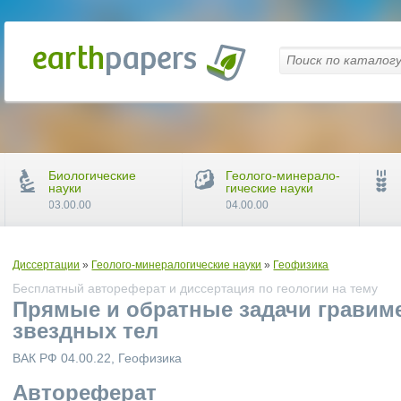
Биологические
Геолого-минерало-
науки
гические науки
03.00.00
04.00.00
Диссертации
»
Геолого-минералогические науки
»
Геофизика
Бесплатный автореферат и диссертация по геологии на тему
Прямые и обратные задачи гравим
звездных тел
ВАК РФ 04.00.22, Геофизика
Автореферат