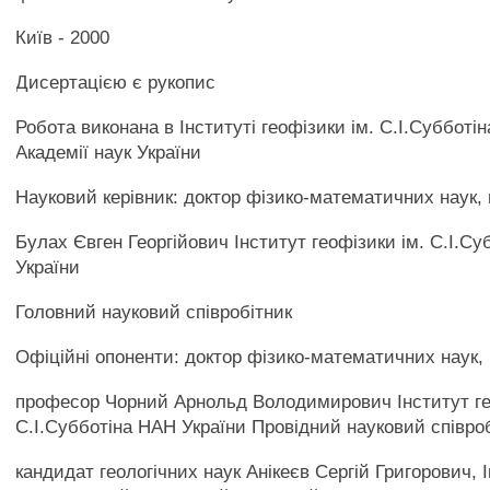
Київ - 2000
Дисертацією є рукопис
Робота виконана в Інституті геофізики ім. С.І.Субботі
Академії наук України
Науковий керівник: доктор фізико-математичних наук,
Булах Євген Георгійович Інститут геофізики ім. С.І.С
України
Головний науковий співробітник
Офіційні опоненти: доктор фізико-математичних наук,
професор Чорний Арнольд Володимирович Інститут ге
С.І.Субботіна НАН України Провідний науковий співро
кандидат геологічних наук Анікеєв Сергій Григорович, 