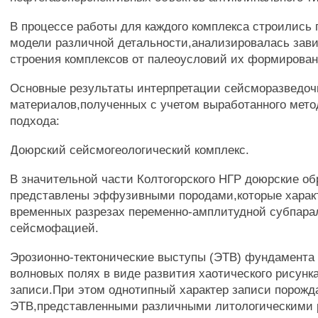
В процессе работы для каждого комплекса строились 
модели различной детальности,анализировалась зав
строения комплексов от палеоусловий их формирован
Основные результаты интерпретации сейсморазведо
материалов,полученных с учетом выработанного мето
подхода:
Доюрский сейсмогеологический комплекс.
В значительной части Колтогорского НГР доюрские о
представлены эффузивными породами,которые харак
временных разрезах переменно-амплитудной субпара
сейсмофацией.
Эрозионно-тектонические выступы (ЭТВ) фундамента
волновых полях в виде развития хаотического рисунк
записи.При этом однотипный характер записи порожд
ЭТВ,представленными различными литологическими 