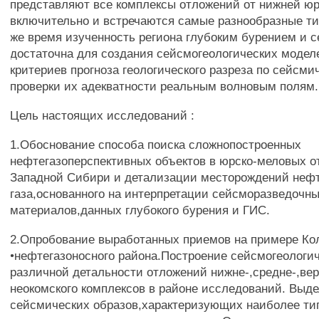
представляют все комплексы отложений от нижней ю
включительно и встречаются самые разнообразные ти
же время изученность региона глубоким бурением и 
достаточна для создания сейсмогеологических модел
критериев прогноза геологического разреза по сейсм
проверки их адекватности реальным волновым полям.
Цель настоящих исследований :
1.Обоснование способа поиска сложнопостроенных
нефтегазоперспективных объектов в юрско-меловых 
Западной Сибири и детализации месторождений неф
газа,основанного на интерпретации сейсморазведочн
материалов,данных глубокого бурения и ГИС.
2.Опробование выработанных приемов на примере Кол
•нефтегазоносного района.Построение сейсмогеологи
различной детальности отложений нижне-,средне-,ве
неокомского комплексов в районе исследований. Выд
сейсмических образов,характеризующих наиболее т