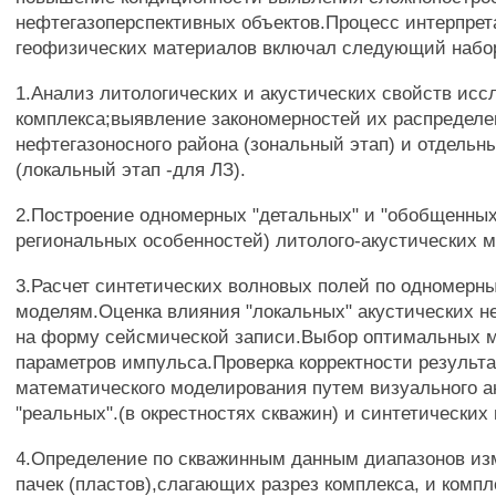
нефтегазоперспективных объектов.Процесс интерпрет
геофизических материалов включал следующий набо
1.Анализ литологических и акустических свойств исс
комплекса;выявление закономерностей их распределе
нефтегазоносного района (зональный этап) и отдель
(локальный этап -для ЛЗ).
2.Построение одномерных "детальных" и "обобщенных
региональных особенностей) литолого-акустических 
3.Расчет синтетических волновых полей по одномерн
моделям.Оценка влияния "локальных" акустических н
на форму сейсмической записи.Выбор оптимальных 
параметров импульса.Проверка корректности результ
математического моделирования путем визуального а
"реальных".(в окрестностях скважин) и синтетических
4.Определение по скважинным данным диапазонов и
пачек (пластов),слагающих разрез комплекса, и компл