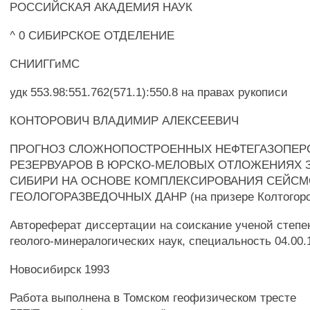
РОССИЙСКАЯ АКАДЕМИЯ НАУК
^ 0 СИБИРСКОЕ ОТДЕЛЕНИЕ
СНИИГГиМС
удк 553.98:551.762(571.1):550.8 на правах рукописи
КОНТОРОВИЧ ВЛАДИМИР АЛЕКСЕЕВИЧ
ПРОГНОЗ СЛОЖНОПОСТРОЕННЫХ НЕФТЕГАЗОПЕР
РЕЗЕРВУАРОВ В ЮРСКО-МЕЛОВЫХ ОТЛОЖЕНИЯХ 
СИБИРИ НА ОСНОВЕ КОМПЛЕКСИРОВАНИЯ СЕЙСМ
ГЕОЛОГОРАЗВЕДОЧНЫХ ДАНР (на призере Колтогорск
Автореферат диссертации на соискание ученой степе
геолого-минералогических наук, специальность 04.00.
Новосибирск 1993
Работа выполнена в Томском геофизическом тресте