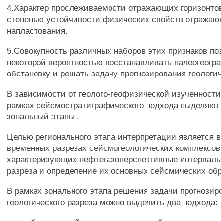
4.Характер прослеживаемости отражающих горизонто
степенью устойчивости физических свойств отражаю
напластования.
5.Совокупность различных наборов этих признаков по
некоторой вероятностью восстанавливать палеогеогр
обстановку и решать задачу прогнозирования геологич
В зависимости от геолого-геофизической изученности
рамках сейсмостратиграфического подхода выделяют
зональный этапы .
Целью регионального этапа интерпретации является 
временных разрезах сейсмогеологических комплексов
характеризующих нефтегазоперспективные интервалы
разреза и определение их основных сейсмических обр
В рамках зонального этапа решения задачи прогнозир
геологического разреза можно выделить два подхода: