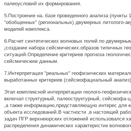
палеоусловий их формирования.
5.Построение на. базе проведенного анализа (пункты 1
"обобщенных" (региональных) двумерных литолого-ак
моделей комплекса.
6.Расчет синтетических волновых полей по двумерн
¡создание набора сейсмических.образов типичных ге
ситуаций.Определение критериев прогноза геологичес
сейсмическим данным.
7.Интерпретация "реальных" геофизических материал
выработанных критериев (сейсмофациальный анализ)
Этап комплексной интерпретации геолого-геофизичес
включал структурный, палеоструктурный, сейсмофа-
,а также информацию,представляющую интерес для к
объекта исследований.В частности ,в настоящей раб
задач ПГР верхнеюрских отложений использовался ха
распределения динамических характеристик волнового