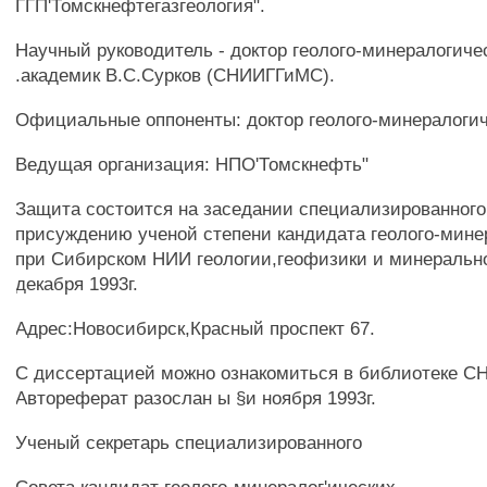
ГГП'Томскнефтегазгеология".
Научный руководитель - доктор геолого-минералогиче
.академик В.С.Сурков (СНИИГГиМС).
Официальные оппоненты: доктор геолого-минералогич
Ведущая организация: НПО'Томскнефть"
Защита состоится на заседании специализированного
присуждению ученой степени кандидата геолого-мине
при Сибирском НИИ геологии,геофизики и минеральног
декабря 1993г.
Адрес:Новосибирск,Красный проспект 67.
С диссертацией можно ознакомиться в библиотеке 
Автореферат разослан ы §и ноября 1993г.
Ученый секретарь специализированного