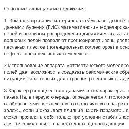
Основные защищаемые положения:
1 .Комплексирование материалов сейморазведочных 
данными бурения (ГИС),математическим моделирова
полей и анализом распределения динамических харак
волновых полей позволяют прогнозировать зоны расп
песчаных пластов (потенциальных коллекторов) в ос
нефтегазоперспективных комплексах .
2.Использование аппарата математического моделир
полей дает возможность создавать сейсмические обр
ситуаций,характерных для строения различных осадо
3.Характер распределения динамических характерист
пакета На, в первую очередь, определяется литолого-
особенностями верхнеюрского геологического разреза
залежь, если и оказывает влияние на эти параметры в
может проявлять себя только при условии стабильнос
акустических свойств пачек (пластов),порождающих