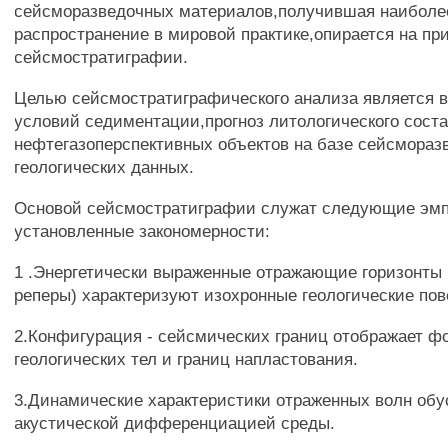
сейсморазведочных материалов,получившая наиболе
распространение в мировой практике,опирается на п
сейсмостратиграфии.
Целью сейсмостратиграфического анализа является 
условий седиментации,прогноз литологического сост
нефтегазоперспективных объектов на базе сейсмораз
геологических данных.
Основой сейсмостратиграфии служат следующие эм
установленные закономерности:
1 .Энергетически выраженные отражающие горизонты
реперы) характеризуют изохронные геологические пов
2.Конфигурация - сейсмических границ отображает ф
геологических тел и границ напластования.
3.Динамические характеристики отраженных волн об
акустической дифференциацией среды.