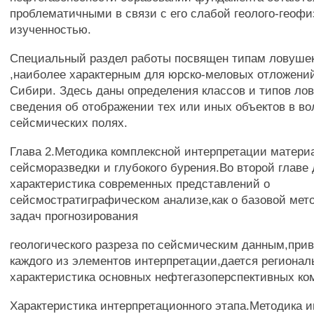
проблематичными в связи с его слабой геолого-геоф
изученностью.
Специальный раздел работы посвящен типам ловушек
,наиболее характерным для юрско-меловых отложени
Сибири. Здесь даны определения классов и типов ло
сведения об отображении тех или иных объектов в в
сейсмических полях.
Глава 2.Методика комплексной интерпретации матери
сейсморазведки и глубокого бурения.Во второй главе 
характеристика современных представлений о
сейсмостратиграфическом анализе,как о базовой мет
задач прогнозирования
геологического разреза по сейсмическим данным,при
каждого из элементов интерпретации,дается регионал
характеристика основных нефтегазоперспективных ко
Характеристика интерпретационного этапа.Методика 