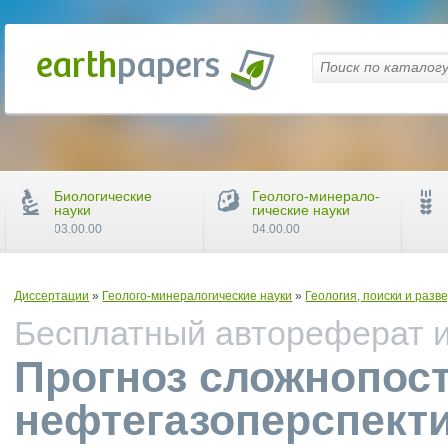
Биологические
Геолого-минерало-
науки
гические науки
03.00.00
04.00.00
Диссертации
»
Геолого-минералогические науки
»
Геология, поиски и раз
Бесплатный автореферат и 
Прогноз сложнопос
нефтегазоперспект