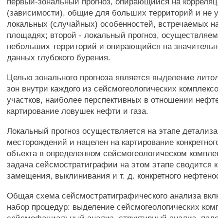
первый-зональный прогноз, опирающийся на корреля
(зависимости), общие для больших территорий и не
локальных (случайных) особенностей, встречаемых н
площадях; второй - локальный прогноз, осуществляе
небольших территорий и опирающийся на значительн
данных глубокого бурения.
Целью зонального прогноза является выделение лит
зон внутри каждого из сейсмогеологических комплекс
участков, наиболее перспективных в отношении нефт
картирование ловушек нефти и газа.
Локальный прогноз осуществляется на этапе детализ
месторождений и нацелен на картирование конкретного
объекта в определенном сейсмогеологическом компле
задача сейсмостратиграфии на этом этапе сводится 
замещения, выклинивания и т. д. конкретного нефтено
Общая схема сейсмостратиграфического анализа вк
набор процедур: выделение сейсмогеологических ком