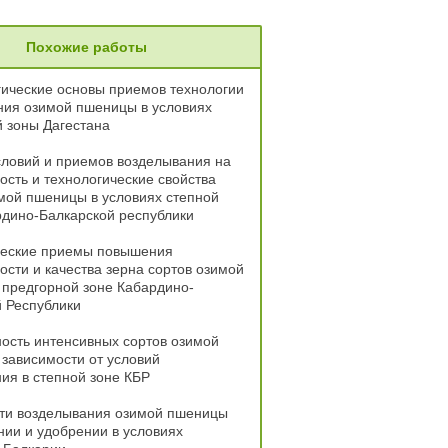
Похожие работы
ические основы приемов технологии
ния озимой пшеницы в условиях
 зоны Дагестана
ловий и приемов возделывания на
ость и технологические свойства
мой пшеницы в условиях степной
дино-Балкарской республики
ческие приемы повышения
ости и качества зерна сортов озимой
предгорной зоне Кабардино-
 Республики
ость интенсивных сортов озимой
зависимости от условий
ия в степной зоне КБР
ти возделывания озимой пшеницы
ии и удобрении в условиях