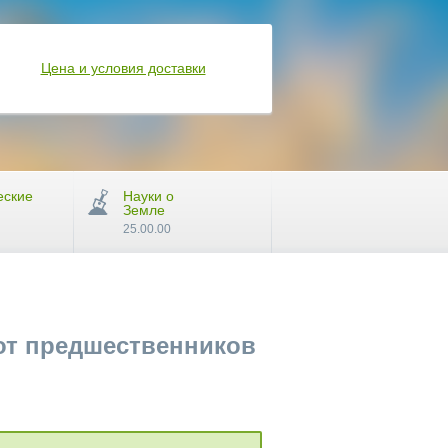
Цена и условия доставки
еские
Науки о
Земле
25.00.00
от предшественников