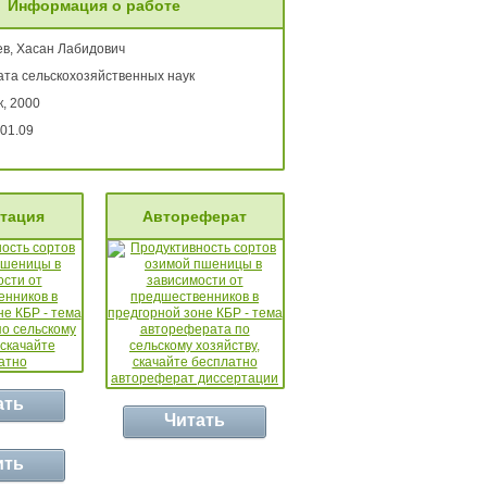
Информация о работе
в, Хасан Лабидович
ата сельскохозяйственных наук
, 2000
01.09
тация
Автореферат
ать
Читать
ить