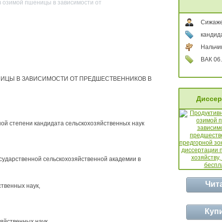
в озимой пшеницы в зависимости от
Сижаже
кандид
Нальчик
ВАК 06.
ИЦЫ В ЗАВИСИМОСТИ ОТ ПРЕДШЕСТВЕННИКОВ В
Диссер
ой степени кандидата сельскохозяйственных наук
сударственной сельскохозяйственной академии в
Чит
твенных наук,
Куп
яйственных наук,