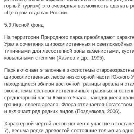
горный туризм) это очевидная возможность сделать р
«Центром отдыха» России.
5.3 Лесной фонд
На территории Природного парка преобладают характ
Урала сочетания широколиственных и светлохвойных 
типичными для лесостепной зоны каменистыми, куст
ковыльными степями (Хазиев и др., 1995).
Парк включает эталонные экосистемы старовозрастны
широколиственных лесов низкогорной части Южного У
находящиеся вблизи восточной границы ареала и эт
экосистемы сосноволиственничных травяных и остеп
среднегорной части Южного Урала, находящиеся вбли
границы своего ареала. Флора отличается богатством
и включает ряд редких видов (Позднякова, 2006).
Характерной чертой лесов является участие в составе
7), весьма редки древостой состоящие только из одн