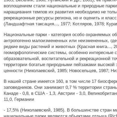
воплощением стали национальные и природные парки
наращивания темпов их развития необходимо не толь
рекреационные ресурсы региона, но и оценить и кла
(Ландшафтная таксация..., 1977; Котляров, 1978; Кура
Национальные парки - категория особо охраняемых об
антропогенно малоизмененных или неизмененных, гд
редкие виды растений и животных (Красная книга..., 2
геоморфологические системы, особенно интересные с
образовательной, воспитательной и рекреационной то
территории богатые природными пейзажами высокой 
ценности (Николаевский, 1985; Новосельцев, 1987; Ни
В нашей стране имеется 160, в том числе 17 биосфе
заповедников. Они занимают 0,7 % территории страны 
Канаде - 0,8, в США - 1,3, Австрии - 3,0, Великобритан
11,0, Германии
- 17,5% (Николаевский, 1985). В большинстве стран м
национальные парки являются объектами отдыха (Rich