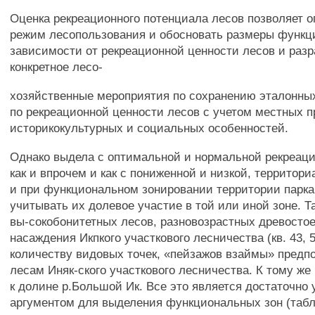
Оценка рекреационного потенциала лесов позволяет 
режим лесопользования и обосновать размеры функц
зависимости от рекреационной ценности лесов и разр
конкретное лесо-
хозяйственные мероприятия по сохранению эталонны
по рекреационной ценности лесов с учетом местных 
историкокультурных и социальных особенностей.
Однако выдела с оптимальной и нормальной рекреац
как и впрочем и как с пониженной и низкой, территор
и при функциональном зонировании территории парка
учитывать их долевое участие в той или иной зоне. 
вы-сокобонитетных лесов, разновозрастных древосто
насаждения Икпкого участкового лесничества (кв. 43, 53
количеству видовых точек, «пейзажов взаймы» предп
лесам Иняк-ского участкового лесничества. К тому ж
к долине р.Большой Ик. Все это является достаточно
аргументом для выделения функциональных зон (табл. 