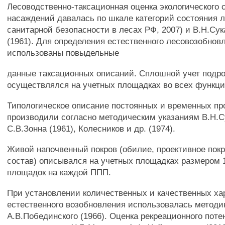
Лесоводственно-таксационная оценка экологического 
насаждений давалась по шкале категорий состояния 
санитарной безопасности в лесах РФ, 2007) и В.Н.Сук
(1961). Для определения естественного лесовозобнов
использованы повыдельные
данные таксационных описаний. Сплошной учет подр
осуществлялся на учетных площадках во всех функци
Типологическое описание постоянных и временных п
производили согласно методическим указаниям В.Н.С
С.В.Зонна (1961), Колесников и др. (1974).
Живой напочвенный покров (обилие, проективное пок
состав) описывался на учетных площадках размером 1
площадок на каждой ППП.
При установлении количественных и качественных ха
естественного возобновления использовалась методи
А.В.Побединского (1966). Оценка рекреационного пот