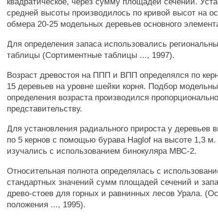
квадратическое, через сумму площадей сечений. Уст
средней высоты производилось по кривой высот на о
обмера 20-25 модельных деревьев основного элемент
Для определения запаса использовались региональн
таблицы (Сортиментные таблицы ..., 1997).
Возраст древостоя на ППП и ВПП определялся по керн
15 деревьев на уровне шейки корня. Подбор модельн
определения возраста производился пропорционально
представительству.
Для установления радиального прироста у деревьев 
по 5 кернов с помощью бурава Haglof на высоте 1,3 м
изучались с использованием бинокуляра МВС-2.
Относительная полнота определялась с использован
стандартных значений сумм площадей сечений и зап
древо-стоев для горных и равнинных лесов Урала. (О
положения ..., 1995).