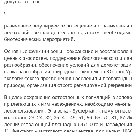
допускаются ог-
\
раниченное регулируемое посещение и ограниченная 
лесохозяйственная деятельность, а также необходим
биотехнических мероприятий.
Основные функции зоны - сохранение и восстановлен
ценных экосистем, поддержание биологического и л
разнообразия, обеспечение условий для демонстраци
парка разнообразия природных комплексов Южного Ур
экологического просвещения населения и пропаганды
природы, организация строго регулируемой рекреации
В целях сохранения естественных популяций в запове
прилегающих к ним насаждениях, необходимо менять
лесопользования. Эта зона - буферная, к нему отнес
кварталов 23, 24, 32, 35, 41, 45, 51, 56, 65, 70, 81, 87 
лесничества общей площадью 6875,0 га и насаждения 
11 Инякского участкового лесничества, площадью 1968