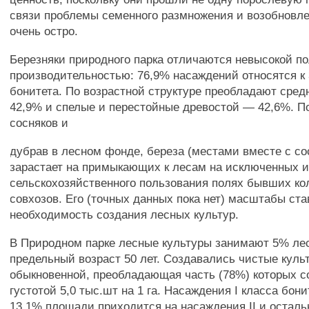
связи проблемы семенного размножения и возобновл
очень остро.
Березняки природного парка отличаются невысокой пол
производительностью: 76,9% насаждений относятся к 
бонитета. По возрастной структуре преобладают сред
42,9% и спелые и перестойные древостой — 42,6%. 
сосняков и
дубрав в лесном фонде, береза (местами вместе с со
зарастает на примыкающих к лесам на исключенных и
сельскохозяйственного пользования полях бывших ко
совхозов. Его (точных данных пока нет) масштабы ст
необходимость создания лесных культур.
В Природном парке лесные культуры занимают 5% ле
предельный возраст 50 лет. Создавались чистые куль
обыкновенной, преобладающая часть (78%) которых с
густотой 5,0 тыс.шт на 1 га. Насаждения I класса бони
13,1% площади приходится на насаждения II и остальн