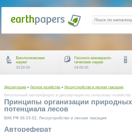
Биологические
Геолого-минерало-
науки
гические науки
03.00.00
04.00.00
Диссертации
»
Лесное хозяйство
»
Лесоустройство и лесная таксация
Бесплатный автореферат и диссертация по сельскому хозяйству
Принципы организации природных 
потенциала лесов
ВАК РФ 06.03.02, Лесоустройство и лесная таксация
Автореферат