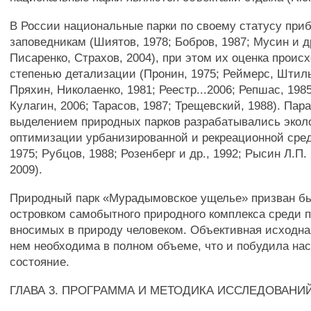
В России национальные парки по своему статусу при
заповедникам (Шиятов, 1978; Бобров, 1987; Мусин и д
Писаренко, Страхов, 2004), при этом их оценка проис
степенью детализации (Пронин, 1975; Реймерс, Штиль
Пряхин, Николаенко, 1981; Реестр...2006; Репшас, 198
Кулагин, 2006; Тарасов, 1987; Трещевский, 1988). Пар
выделением природных парков разрабатывались экол
оптимизации урбанизированной и рекреационной сре
1975; Рубцов, 1988; Розенберг и др., 1992; Рысин Л.П.
2009).
Природный парк «Мурадымовское ущелье» призван б
островком самобытного природного комплекса среди 
вносимых в природу человеком. Объективная исходн
нем необходима в полном объеме, что и побудила нас
состояние.
ГЛАВА 3. ПРОГРАММА И МЕТОДИКА ИССЛЕДОВАНИЙ