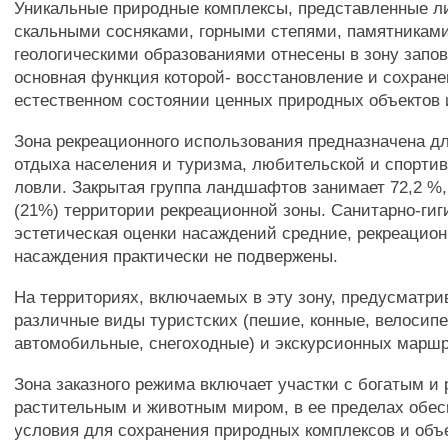
Уникальные природные комплексы, представленные л
скальными сосняками, горными степями, памятниками
геологическими образованиями отнесены в зону запо
основная функция которой- восстановление и сохране
естественном состоянии ценных природных объектов 
Зона рекреационного использования предназначена д
отдыха населения и туризма, любительской и спорти
ловли. Закрытая группа ландшафтов занимает 72,2 %,
(21%) территории рекреационной зоны. Санитарно-гиг
эстетическая оценки насаждений средние, рекреацио
насаждения практически не подвержены.
На территориях, включаемых в эту зону, предусматр
различные виды туристских (пешие, конные, велосип
автомобильные, снегоходные) и экскурсионных маршр
Зона заказного режима включает участки с богатым и
растительным и животным миром, в ее пределах обе
условия для сохранения природных комплексов и объ