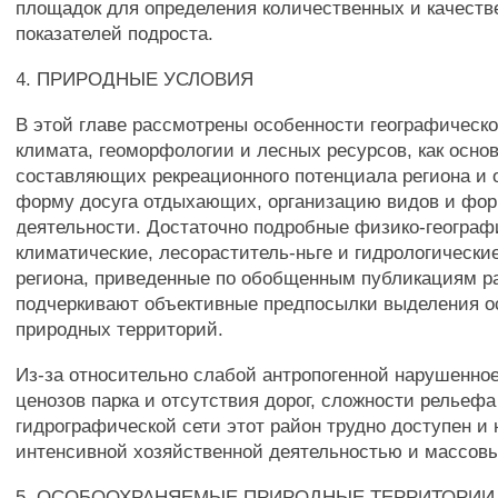
площадок для определения количественных и качест
показателей подроста.
4. ПРИРОДНЫЕ УСЛОВИЯ
В этой главе рассмотрены особенности географическо
климата, геоморфологии и лесных ресурсов, как осно
составляющих рекреационного потенциала региона и
форму досуга отдыхающих, организацию видов и фор
деятельности. Достаточно подробные физико-географ
климатические, лесораститель-ньге и гидрологически
региона, приведенные по обобщенным публикациям ра
подчеркивают объективные предпосылки выделения 
природных территорий.
Из-за относительно слабой антропогенной нарушенн
ценозов парка и отсутствия дорог, сложности рельефа
гидрографической сети этот район трудно доступен и 
интенсивной хозяйственной деятельностью и массов
5. ОСОБООХРАНЯЕМЫЕ ПРИРОДНЫЕ ТЕРРИТОРИИ