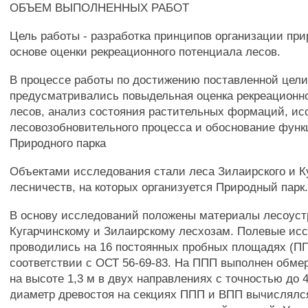
ОБЪЕМ ВЫПОЛНЕННЫХ РАБОТ
Цель работы - разработка принципов организации при
основе оценки рекреационного потенциала лесов.
В процессе работы по достижению поставленной цел
предусматривались повыдельная оценка рекреационн
лесов, анализ состояния растительных формаций, и
лесовозобновительного процесса и обоснование функ
Природного парка
Объектами исследования стали леса Зилаирского и К
лесничеств, на которых организуется Природный парк
В основу исследований положены материалы лесоустр
Кугарчинскому и Зилаирскому лесхозам. Полевые ис
проводились на 16 постоянных пробных площадях (ПП
соответствии с ОСТ 56-69-83. На ППП выполнен обме
на высоте 1,3 м в двух направлениях с точностью до 
диаметр древостоя на секциях ППП и ВПП вычислялся