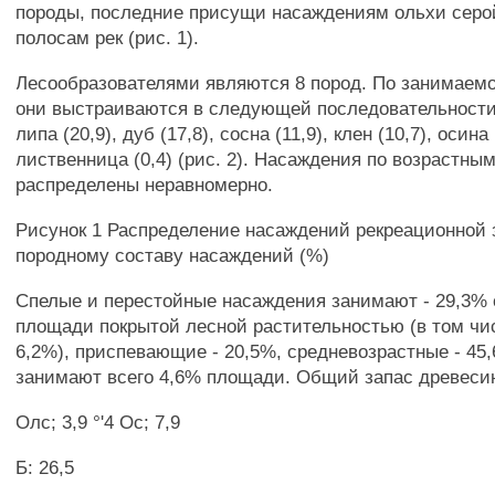
породы, последние присущи насаждениям ольхи сер
полосам рек (рис. 1).
Лесообразователями являются 8 пород. По занимаем
они выстраиваются в следующей последовательности: 
липа (20,9), дуб (17,8), сосна (11,9), клен (10,7), осина 
лиственница (0,4) (рис. 2). Насаждения по возрастны
распределены неравномерно.
Рисунок 1 Распределение насаждений рекреационной 
породному составу насаждений (%)
Спелые и перестойные насаждения занимают - 29,3%
площади покрытой лесной растительностью (в том чи
6,2%), приспевающие - 20,5%, средневозрастные - 45
занимают всего 4,6% площади. Общий запас древесин
Олс; 3,9 °'4 Ос; 7,9
Б: 26,5