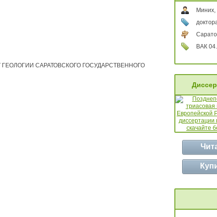
Миних,
доктора
Сарато
ВАК 04.
 ГЕОЛОГИИ САРАТОВСКОГО ГОСУДАРСТВЕННОГО
Диссер
Чит
Куп