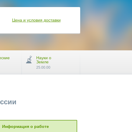
Цена и условия доставки
еские
Науки о
Земле
25.00.00
оссии
Информация о работе