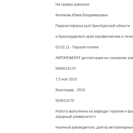
На правах рукописи
Килякова Юлия Владимировна
Паразитофауна рыб Оренбургской области
и Краснодарского края (профилактика и лече
03.02.11 - Паразитология
АВТОРЕФЕРАТ диссертации на соискание учен
ИМ4614170
2 5 ноя 2010
Краснодар - 2010
004614170
Работа выполнена на кафедре терапии и фа
аграрный университет»
Научный руководитель: доктор ветеринарных