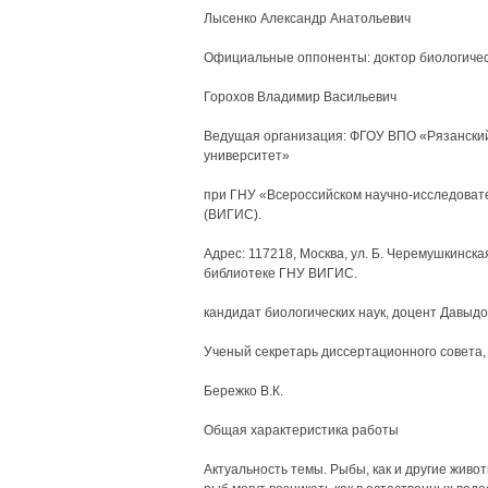
Лысенко Александр Анатольевич
Официальные оппоненты: доктор биологичес
Горохов Владимир Васильевич
Ведущая организация: ФГОУ ВПО «Рязанский
университет»
при ГНУ «Всероссийском научно-исследовате
(ВИГИС).
Адрес: 117218, Москва, ул. Б. Черемушкинска
библиотеке ГНУ ВИГИС.
кандидат биологических наук, доцент Давыдо
Ученый секретарь диссертационного совета, 
Бережко В.К.
Общая характеристика работы
Актуальность темы. Рыбы, как и другие жив