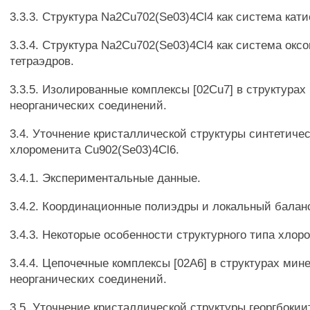
3.3.3. Структура Na2Cu702(Se03)4Cl4 как система кат
3.3.4. Структура Na2Cu702(Se03)4Cl4 как система ок
тетраэдров.
3.3.5. Изолированные комплексы [02Cu7] в структурах
неорганических соединений.
3.4. Уточнение кристаллической структуры синтетичес
хлороменита Cu902(Se03)4Cl6.
3.4.1. Экспериментальные данные.
3.4.2. Координационные полиэдры и локальный балан
3.4.3. Некоторые особенности структурного типа хлор
3.4.4. Цепочечные комплексы [02А6] в структурах мин
неорганических соединений.
3.5. Уточнение кристаллической структуры георгбокии