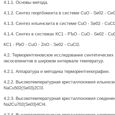
4.1.1. Основы метода.
4.1.2. Синтез георгбокиита в системе CuO - Se02 - Си
4.1.3. Синтез ильинскита в системе CuO - Se02 - CuCl
4.1.4. Синтез в системах КС1 - РЪО - CuO - Se02 - Cu
КС1 - PbO - CuO - ZnO - Se02 - CuCl2.
4.2. Терморентгеновское исследование синтетических
оксоселенитов в широком интервале температур.
4.2.1. Аппаратура и методика терморентгенографии.
4.2.2. Высокотемпературная кристаллохимия ильинск
NaCu502(Se03)2Cl3.
4.2.3. Высокотемпературная кристаллохимия соедине
Na2Cu702(Se03)4Cl4.
4.2.4. Высокотемпературная кристаллохимия хлороме