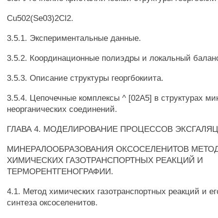
Cu502(Se03)2Cl2.
3.5.1. Экспериментальные данные.
3.5.2. Координационные полиэдры и локальный балан
3.5.3. Описание структуры георгбокиита.
3.5.4. Цепочечные комплексы ^ [02А5] в структурах м
неорганических соединений.
ГЛАВА 4. МОДЕЛИРОВАНИЕ ПРОЦЕССОВ ЭКСГАЛЯ
МИНЕРАЛООБРАЗОВАНИЯ ОКСОСЕЛЕНИТОВ МЕТО
ХИМИЧЕСКИХ ГАЗОТРАНСПОРТНЫХ РЕАКЦИЙ И
ТЕРМОРЕНТГЕНОГРАФИИ.
4.1. Метод химических газотранспортных реакций и е
синтеза оксоселенитов.