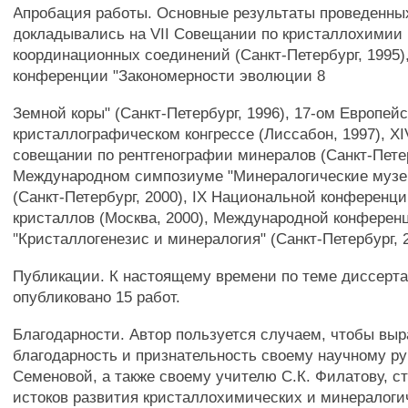
Апробация работы. Основные результаты проведенны
докладывались на VII Совещании по кристаллохимии 
координационных соединений (Санкт-Петербург, 1995
конференции "Закономерности эволюции 8
Земной коры" (Санкт-Петербург, 1996), 17-ом Европей
кристаллографическом конгрессе (Лиссабон, 1997), 
совещании по рентгенографии минералов (Санкт-Петер
Международном симпозиуме "Минералогические музеи
(Санкт-Петербург, 2000), IX Национальной конференци
кристаллов (Москва, 2000), Международной конферен
"Кристаллогенезис и минералогия" (Санкт-Петербург, 2
Публикации. К настоящему времени по теме диссерт
опубликовано 15 работ.
Благодарности. Автор пользуется случаем, чтобы вы
благодарность и признательность своему научному ру
Семеновой, а также своему учителю С.К. Филатову, с
истоков развития кристаллохимических и минералоги