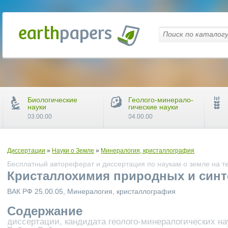
Биологические
Геолого-минерало-
науки
гические науки
03.00.00
04.00.00
Диссертации
»
Науки о Земле
»
Минералогия, кристаллография
Бесплатный автореферат и диссертация по наукам о земле на т
Кристаллохимия природных и синт
ВАК РФ 25.00.05, Минералогия, кристаллография
Содержание
диссертации, кандидата геолого-минералогических на