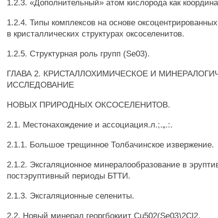
1.2.3. «Дополнительный» атом кислорода как координ
1.2.4. Типы комплексов на основе оксоцентрированных
в кристаллических структурах оксоселенитов.
1.2.5. Структурная роль групп (Se03).
ГЛАВА 2. КРИСТАЛЛОХИМИЧЕСКОЕ И МИНЕРАЛОГИ
ИССЛЕДОВАНИЕ
НОВЫХ ПРИРОДНЫХ ОКСОСЕЛЕНИТОВ.
2.1. Местонахождение и ассоциация.л.;.„.:.
2.1.1. Большое трещинное Толбачинское извержение.
2.1.2. Эксгаляционное минералообразование в эрупти
постэруптивный периоды БТТИ.
2.1.3. Эксгаляционные селениты.
2.2. Новый минерал георгбокиит Cu502(Se03)2Cl2.