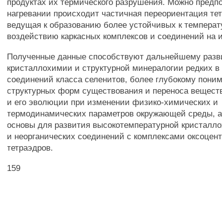
продуктах их термического разрушения. Можно предпо
нагревании происходит частичная переориентация те
ведущая к образованию более устойчивых к темпера
воздействию каркасных комплексов и соединений на и
Полученные данные способствуют дальнейшему раз
кристаллохимии и структурной минералогии редких в
соединений класса селенитов, более глубокому пони
структурных форм существования и переноса веществ
и его эволюции при изменении физико-химических и
термодинамических параметров окружающей среды, а
основы для развития высокотемпературной кристалл
и неорганических соединений с комплексами оксоцен
тетраэдров.
159