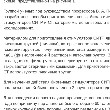
схеме, представленной на рисунке 1.
Группой ученых под руководством профессора В. А. П
разработаны способы приготовления новых биологич
стимуляторов СИТР и СТ, которые мы использовали в
исследованиях.
Материалом для приготовления стимулятора СИТР яв
пчелиных трутней (личинки), которые после извлечени
гомогенизируются. Полученный шмогенат разводится 
№С1 (физиологический раствор) и автоклавируется. 
охлаждается, фильтруется, консервируется в стеклян
закрывается стерильными крышками. Для приготовле
СТ используются пчелиные трутни.
Для изучения действия биогенных стимуляторов СИТ
организм свиней было поставлено 3 научно-производ
Для проведения первого научно-производственного оп
года по принципу пар аналогов было отобрано 60 гол
свинок крупной белой породы, которых разделили на 3