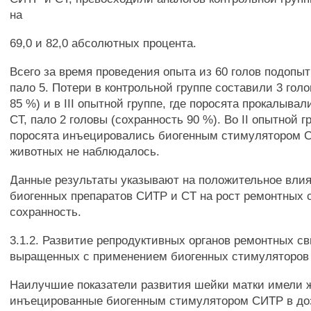
на
69,0 и 82,0 абсолютных процента.
Всего за время проведения опыта из 60 голов подопы
пало 5. Потери в контрольной группе составили 3 голо
85 %) и в III опытной группе, где поросята прокалыва
CT, пало 2 головы (сохранность 90 %). Во II опытной гр
поросята инъецировались биогенным стимулятором С
животных не наблюдалось.
Данные результаты указывают на положительное вли
биогенных препаратов СИТР и CT на рост ремонтных с
сохранность.
3.1.2. Развитие репродуктивных органов ремонтных св
выращенных с применением биогенных стимуляторов
Наилучшие показатели развития шейки матки имели 
инъецированные биогенным стимулятором СИТР в дозе