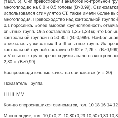
(табл. 6). Они превосходили аналогов контрольной гр
многоплодию на 0,8 и 0,5 головы (В>0,99). Свиноматки 
использовался стимулятор СТ, также имели более вы
многоплодия. Превосходство над контрольной группой
0,1 поросенка. Более высокая крупноплодность отмеч
опытных групп. Она составляла 1,25-1,28 кг, что боль
контрольной группой на 50-80 г (В>0,999). Наибольша
отмечалась у животных II и III опытных групп. Их пре
контрольной группой составило 9,92 и 7,26 кг (В>0,999
и V опытных групп превосходили аналогов контрольной
2,30 кг (В>0,99).
Воспроизводительные качества свиноматок (и = 20)
Показатель Группа
I II III IV V
Кол-во опоросившихся свиноматок, гол. 10 18 16 14 12
Многоплодие, гол. 10,0±0,21 10,80±0,29 10,50±0,30 10,