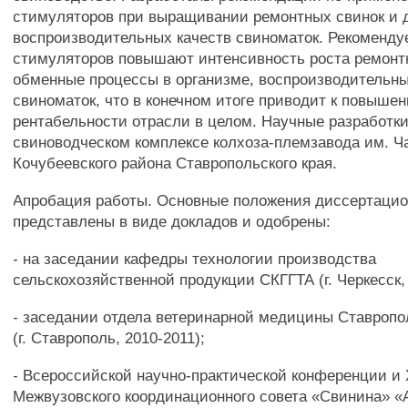
стимуляторов при выращивании ремонтных свинок и
воспроизводительных качеств свиноматок. Рекоменд
стимуляторов повышают интенсивность роста ремонт
обменные процессы в организме, воспроизводительны
свиноматок, что в конечном итоге приводит к повыше
рентабельности отрасли в целом. Научные разработк
свиноводческом комплексе колхоза-племзавода им. Ч
Кочубеевского района Ставропольского края.
Апробация работы. Основные положения диссертаци
представлены в виде докладов и одобрены:
- на заседании кафедры технологии производства
сельскохозяйственной продукции СКГГТА (г. Черкесск, 
- заседании отдела ветеринарной медицины Ставроп
(г. Ставрополь, 2010-2011);
- Всероссийской научно-практической конференции и
Межвузовского координационного совета «Свинина» «