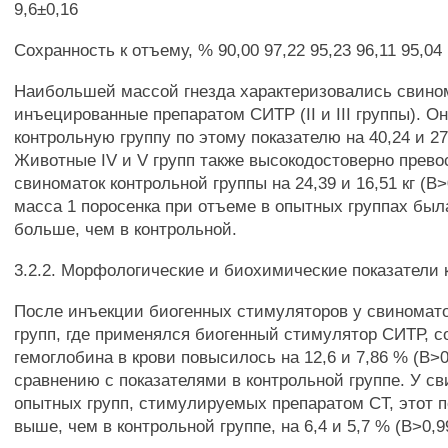
9,6±0,16
Сохранность к отъему, % 90,00 97,22 95,23 96,11 95,04
Наибольшей массой гнезда характеризовались свино
инъецированные препаратом СИТР (II и III группы). О
контрольную группу по этому показателю на 40,24 и 27,
Животные IV и V групп также высокодостоверно прев
свиноматок контрольной группы на 24,39 и 16,51 кг (В>
масса 1 поросенка при отъеме в опытных группах была 
больше, чем в контрольной.
3.2.2. Морфологические и биохимические показатели 
После инъекции биогенных стимуляторов у свиноматок 
групп, где применялся биогенный стимулятор СИТР, 
гемоглобина в крови повысилось на 12,6 и 7,86 % (В>0
сравнению с показателями в контрольной группе. У св
опытных групп, стимулируемых препаратом CT, этот 
выше, чем в контрольной группе, на 6,4 и 5,7 % (В>0,9