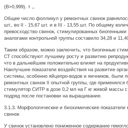
(В>0,999). т ,,
Общее число фолликул у ремонтных свинок равнялось в
шт., во II - 15,67 шт. и в III - 13,55 шт. По общему ко
превосходство свинок, стимулированных биогенными 
аналогами контрольной группы составило 34,28 и 11,4
Таким образом, можно заключить, что биогенные сти
СТ способствуют лучшему росту и развитию репродук
что в дальнейшем положительно влияет на продуктив
Наилучшие показатели воздействия на развитие орга
системы, особенно яйцепро-водов и яичников, были 
ремонтных свинок II опытной группы, где применялся
стимулятор СИТР в дозе 0,2 мл на Г кг живой массы с
подряд после постановки на выращивание.
3.1.3. Морфологические и биохимические показатели
свинок
У свинок установлено пониженное содержание гемогло