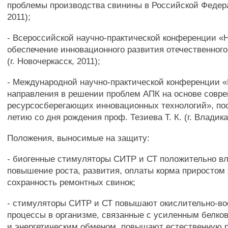
проблемы производства свинины в Российской Федера
2011);
- Всероссийской научно-практической конференции «
обеспечение инновационного развития отечественног
(г. Новочеркасск, 2011);
- Международной научно-практической конференции 
направления в решении проблем АПК на основе совр
ресурсосберегающих инновационных технологий», по
летию со дня рождения проф. Тезиева Т. К. (г. Владика
Положения, выносимые на защиту:
- биогенные стимуляторы СИТР и СТ положительно в
повышение роста, развития, оплаты корма приростом
сохранность ремонтных свинок;
- стимуляторы СИТР и СТ повышают окислительно-в
процессы в организме, связанные с усиленным белко
и энергетическим обменом, повышают естественную 