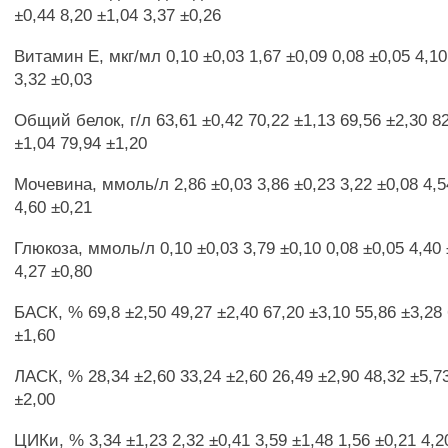
±0,44 8,20 ±1,04 3,37 ±0,26
Витамин Е, мкг/мл 0,10 ±0,03 1,67 ±0,09 0,08 ±0,05 4,10
3,32 ±0,03
Общий белок, г/л 63,61 ±0,42 70,22 ±1,13 69,56 ±2,30 82
±1,04 79,94 ±1,20
Мочевина, ммоль/л 2,86 ±0,03 3,86 ±0,23 3,22 ±0,08 4,5
4,60 ±0,21
Глюкоза, ммоль/л 0,10 ±0,03 3,79 ±0,10 0,08 ±0,05 4,40 
4,27 ±0,80
БАСК, % 69,8 ±2,50 49,27 ±2,40 67,20 ±3,10 55,86 ±3,28 
±1,60
ЛАСК, % 28,34 ±2,60 33,24 ±2,60 26,49 ±2,90 48,32 ±5,73
±2,00
ЦИКи, % 3,34 ±1,23 2,32 ±0,41 3,59 ±1,48 1,56 ±0,21 4,2