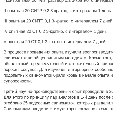
I контрольная 20 Физ. раствор 0,2 3-кратно, с интерва
II опытная 20 СИТР 0,2 3-кратно, с интервалом 1 день
III опытная 20 СИТР 0,1 3-кратно, с интервалом 7 дней
IV опытная 20 CT 0,2 3-кратно, с интервалом 1 день
V опытная 20 CT 0,1 3-кратно, с интервалом 7 дней
В процессе проведения опыта изучали воспроизводит
свиноматок по общепринятым методикам. Кроме того,
абсолютный, среднесуточный и относительный приро
поросят-сосунов. Для изучения интерьерных особенно
подопытных свиноматок брали кровь в начале опыта и
супоросности.
Третий научно-производственный опыт проводили в 20
Для этого по принципу пар аналогов в 1-й день после
отобрано 25 подсосных свиноматок, которых разделили
Свиноматкам вводили стимуляторы согласно схеме, 