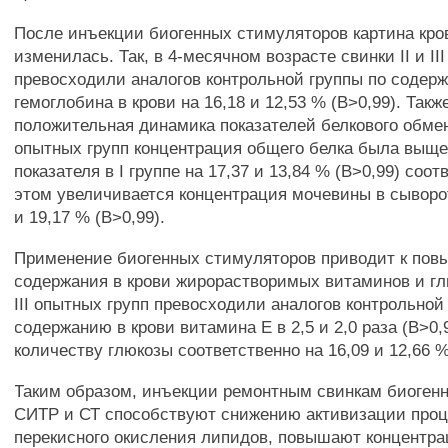
После инъекции биогенных стимуляторов картина кро
изменилась. Так, в 4-месячном возрасте свинки II и II
превосходили аналогов контрольной группы по содер
гемоглобина в крови на 16,18 и 12,53 % (В>0,99). Такж
положительная динамика показателей белкового обмена.
опытных групп концентрация общего белка была выще
показателя в I группе на 17,37 и 13,84 % (В>0,99) соо
этом увеличивается концентрация мочевины в сыворот
и 19,17 % (В>0,99).
Применение биогенных стимуляторов приводит к по
содержания в крови жирорастворимых витаминов и глю
III опытных групп превосходили аналогов контрольной
содержанию в крови витамина Е в 2,5 и 2,0 раза (В>0,9
количеству глюкозы соответственно на 16,09 и 12,66 %
Таким образом, инъекции ремонтным свинкам биоген
СИТР и СТ способствуют снижению активизации про
перекисного окисления липидов, повышают концентр