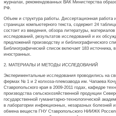
журналах, рекомендованных ВАК Министерства образо
РФ.
Объем и структура работы. Диссертационная работа 
страницах компьютерного текста, содержит 24 таблицы
состоит из введения, обзора литературы, материалов
исследований, результатов исследований и их обсуж
предложений производству и библиографического спи
Библиографический список включает 183 источника, в
иностранных.
2. МАТЕРИАЛЫ И МЕТОДЫ ИССЛЕДОВАНИЙ
Экспериментальные исследования проводились на св
фермах № 1 и 2 колхоза-племзавода им. Чапаева Коч
Ставропольского края в 2009-2011 годах, кафедре тех
производства сельскохозяйственной продукции Север
государственной гуманитарно-технологической академи
в лаборатории инфекционных, незаразных болезней и
обмена веществ ГНУ Ставропольского НИИЖК Россел