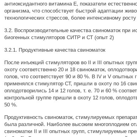
антиоксидантного витамина Е, показатели естественн
организма, что способствует быстрой адаптации жив
технологических стрессов, более интенсивному росту
3.2. Воспроизводительные качества свиноматок при 
биогенных стимуляторов СИТР и СТ (опыт 2)
3.2.1. Продуктивные качества свиноматок
После инъекций стимуляторов во II и III опытных гру
охоту соответственно 20 и 18 свиноматок, оплодотвор
голов, что соответствует 90 и 80 %. В IV и V опытных г
применялся стимулятор СТ, пришли в охоту по 16 сви
оплодотворились 14 и 12 голов, т. е. 70 и 60 % соотве
контрольной группе пришли в охоту 12 голов, оплодот
50 %.
Продуктивность свиноматок, стимулируемых препара
была различной. Наиболее высоким многоплодием о
свиноматки II и III опытных групп, стимулируемые п