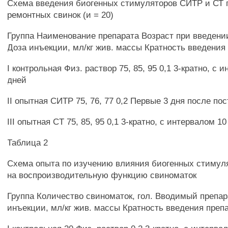
Схема введения биогенных стимуляторов СИТР и СТ
ремонтных свинок (и = 20)
Группа Наименование препарата Возраст при введении
Доза инъекции, мл/кг жив. массы Кратность введения
I контрольная Физ. раствор 75, 85, 95 0,1 3-кратно, с 
дней
II опытная СИТР 75, 76, 77 0,2 Первые 3 дня после по
III опытная CT 75, 85, 95 0,1 3-кратно, с интервалом 1
Таблица 2
Схема опыта по изучению влияния биогенных стимул
на воспроизводительную функцию свиноматок
Группа Количество свиноматок, гол. Вводимый препар
инъекции, мл/кг жив. массы Кратность введения преп