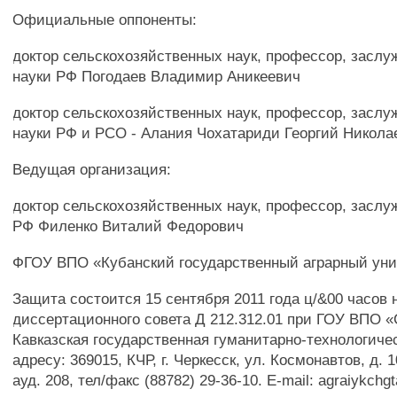
Официальные оппоненты:
доктор сельскохозяйственных наук, профессор, засл
науки РФ Погодаев Владимир Аникеевич
доктор сельскохозяйственных наук, профессор, засл
науки РФ и PCO - Алания Чохатариди Георгий Никола
Ведущая организация:
доктор сельскохозяйственных наук, профессор, заслу
РФ Филенко Виталий Федорович
ФГОУ ВПО «Кубанский государственный аграрный уни
Защита состоится 15 сентября 2011 года ц/&00 часов 
диссертационного совета Д 212.312.01 при ГОУ ВПО «
Кавказская государственная гуманитарно-технологиче
адресу: 369015, КЧР, г. Черкесск, ул. Космонавтов, д. 1
ауд. 208, тел/факс (88782) 29-36-10. E-mail: agraiykch