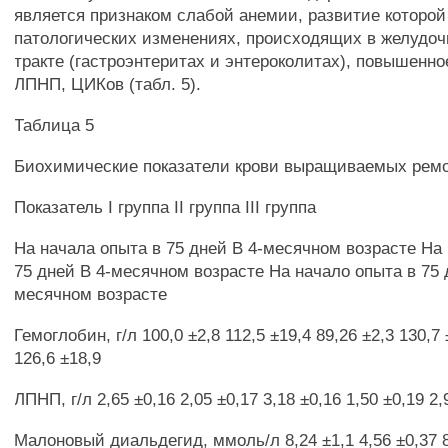
является признаком слабой анемии, развитие которой
патологических изменениях, происходящих в желудо
тракте (гастроэнтеритах и энтероколитах), повышенн
ЛПНП, ЦИКов (табл. 5).
Таблица 5
Биохимические показатели крови выращиваемых рем
Показатель I группа II группа III группа
На начала опыта в 75 дней В 4-месячном возрасте На
75 дней В 4-месячном возрасте На начало опыта в 75 
месячном возрасте
Гемоглобин, г/л 100,0 ±2,8 112,5 ±19,4 89,26 ±2,3 130,7 
126,6 ±18,9
ЛПНП, г/л 2,65 ±0,16 2,05 ±0,17 3,18 ±0,16 1,50 ±0,19 2,
Малоновый диальдегид, ммоль/л 8,24 ±1,1 4,56 ±0,37 8