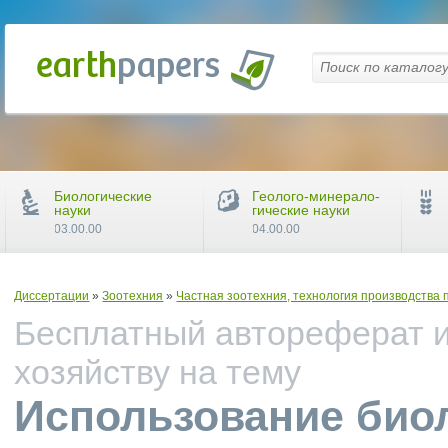
Биологические
Геолого-минерало-
науки
гические науки
03.00.00
04.00.00
Диссертации
»
Зоотехния
»
Частная зоотехния, технология производства 
Бесплатный автореферат и
хозяйству на тему
Использование био