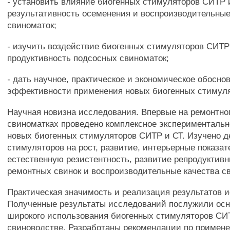
- установить влияние биогенных стимуляторов СИТР 
результативность осеменения и воспроизводительные
свиноматок;
- изучить воздействие биогенных стимуляторов СИТР
продуктивность подсосных свиноматок;
- дать научное, практическое и экономическое обосно
эффективности применения новых биогенных стимуля
Научная новизна исследования. Впервые на ремонтно
свиноматках проведено комплексное экспериментальн
новых биогенных стимуляторов СИТР и СТ. Изучено д
стимуляторов на рост, развитие, интерьерные показат
естественную резистентность, развитие репродуктивн
ремонтных свинок и воспроизводительные качества с
Практическая значимость и реализация результатов 
Полученные результаты исследований послужили ос
широкого использования биогенных стимуляторов СИ
свиноводстве. Разработаны рекомендации по примен