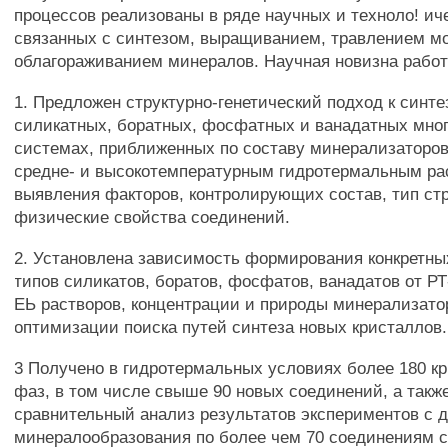
процессов реализованы в ряде научных и техноло! ич
связанных с синтезом, выращиванием, травлением м
облагораживанием минералов. Научная новизна рабо
1. Предложен структурно-генетический подход к синте
силикатных, боратных, фосфатных и ванадатных мно
системах, приближенных по составу минерализаторо
средне- и высокотемпературным гидротермальным ра
выявления факторов, контролирующих состав, тип ст
физические свойства соединений.
2. Установлена зависимость формирования конкретны
типов силикатов, боратов, фосфатов, ванадатов от РТ
ЕЬ растворов, концентрации и природы минерализато
оптимизации поиска путей синтеза новых кристаллов.
3 Получено в гидротермальных условиях более 180 к
фаз, в том числе свыше 90 новых соединений, а такж
сравнительный анализ результатов экспериментов с 
минералообразования по более чем 70 соединениям 