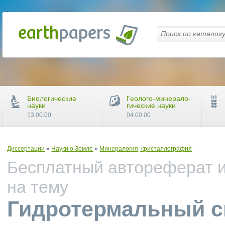
Биологические
Геолого-минерало-
науки
гические науки
03.00.00
04.00.00
Диссертации
»
Науки о Земле
»
Минералогия, кристаллография
Бесплатный автореферат и
на тему
Гидротермальный с