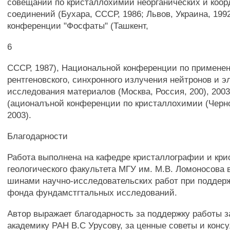
совещании по кристаллохимии неорганических и коо
соединений (Бухара, СССР, 1986; Львов, Украина, 199
конференции "Фосфаты" (Ташкент,
6
СССР, 1987), Национальной конференции по примене
рентгеновского, синхронного излучения нейтронов и э
исследования материалов (Москва, Россия, 200), 2003
(ационалъной конференции по кристаллохимии (Черно
2003).
Благодарности
Работа выполнена на кафедре кристаллографии и кр
геологического факультета МГУ им. М.В. Ломоносова 
шинами научно-исследовательских работ при поддерж
фонда фундамстгтальных исследований.
Автор выражает благодарность за поддержку работы 
академику РАН В.С Урусову, за ценные советы и конс