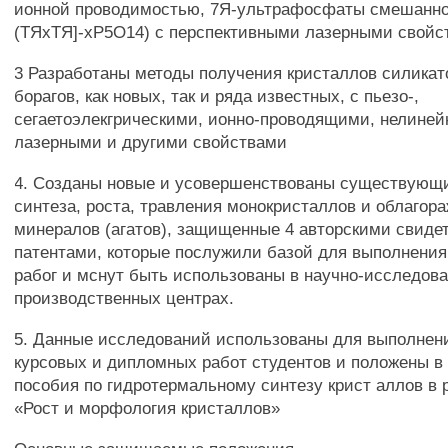
ионной проводимостью, 7Я-ультрафосфаты смешанно
(ТЯхТЯ]-хР5О14) с перспективными лазерными свойс
3 Разработаны методы получения кристаллов силикат
борагов, как новых, так и ряда известных, с пьезо-,
сегаетоэлекгрическими, ионно-проводящими, нелиней
лазерными и другими свойствами
4. Созданы новые и усовершенствованы существующ
синтеза, роста, травления монокристаллов и облагор
минералов (агатов), защищенные 4 авторскими свиде
патентами, которые послужили базой для выполнения
рабог и мснут быть использованы в научно-исследова
производственных центрах.
5. Данные исследований использованы для выполнен
курсовых и дипломных работ студентов и положены в 
пособия по гидротермальному синтезу крист аллов в 
«Рост и морфология кристаллов»