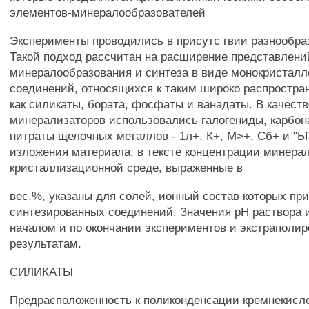
элементов-минералообразователей
Эксперименты проводились в присутс гвии разнообра
Такой подход рассчитан на расширение представлени
минералообразования и синтеза в виде монокристалл
соединений, относящихся к таким широко распростра
как силикаты, бората, фосфаты и ванадаты. В качеств
минерализаторов использовались галогениды, карбо
нитраты щелочных металлов - 1л+, К+, М>+, Сб+ и "ЬГ
изложения материала, в тексте концентрации минера
кристаллизационной среде, выраженные в
вес.%, указаны для солей, ионный состав которых пр
синтезированных соединений. Значения рН раствора 
началом и по окончании экспериментов и экстраполир
результатам.
СИЛИКАТЫ
Предрасположенность к поликонденсации кремнекисл