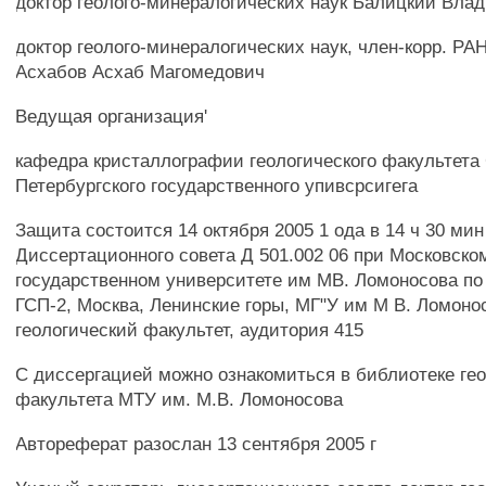
доктор геолого-минералогических наук Ьалицкий Вла
доктор геолого-минералогических наук, член-корр. РА
Асхабов Асхаб Магомедович
Ведущая организация'
кафедра кристаллографии геологического факультета 
Петербургского государственного упивсрсигега
Защита состоится 14 октября 2005 1 ода в 14 ч 30 ми
Диссертационного совета Д 501.002 06 при Московско
государственном университете им МВ. Ломоносова по 
ГСП-2, Москва, Ленинские горы, МГ"У им М В. Ломоно
геологический факультет, аудитория 415
С диссергацией можно ознакомиться в библиотеке гео
факультета МТУ им. М.В. Ломоносова
Автореферат разослан 13 сентября 2005 г