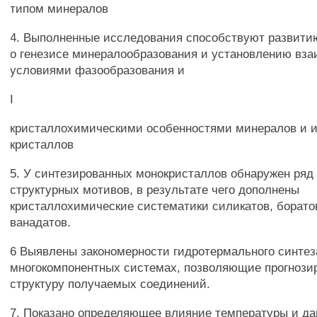
типом минералов
4. Выполненные исследования способствуют развити
о генезисе минералообразования и установлению вз
условиями фазообразования и
I
кристаллохимическими особенностями минералов и 
кристаллов
5. У синтезированных монокристаллов обнаружен ряд
структурных мотивов, в результате чего дополнены
кристаллохимические систематики силикатов, борато
ванадатов.
6 Выявлены закономерности гидротермального синтез
многокомпонентных системах, позволяющие прогнозир
структуру получаемых соединений.
7. Показано определяющее влияние температуры и дав