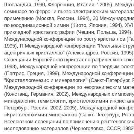
Шотландия, 1990, Флоренция, Италия, ' 2005), Между
семинаре по ферро- и пьезо электрическим материал
применению (Москва, России, 1994), 30 Международн
по координационной химии (Киото, Япония, 1994), XV
прикладной кристаллографии (Чешин, Польша, 1994).
Международной конференции по росту кристаллов (Г
1995), П Международной конференции "Реальная стру
аценгричных кристаллов" (Александров, Россия, 1995)
Совещании Европейского кристаллографического союз
1998), Международной конференции по твердым элек
(Паггрис, Греция, 1999), Международной конференции
"Кристаллогенезис и минералогия" (Санкт-Петербург, 
Международной конференции по неорганическим мат
(Констанц, Германия, 2002), Международных симпози
минералогии, геммологии, кристаллохимии и кристалл
Петербург, Россия, 2002, 2005), Международной конф
«Кристаллохимия минералов» (Санкт-Петербург, Росси
Всесоюзном совещании по применению рентгеновских
исследованию материалов (Черноголовка, СССР, 1982