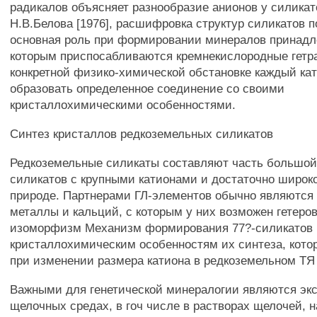
радикалов объясняет разнообразие анионов у силика
Н.В.Белова [1976], расшифровка структур силикатов п
основная роль при формировании минералов принадле
которым приспосабливаются кремнекислородные гетр
конкретной физико-химической обстановке каждый ка
образовать определенное соединение со своими
кристаллохимическими особенностями.
Синтез кристаллов редкоземельных силикатов
Редкоземельные силикаты составляют часть большой
силикатов с крупными катионами и достаточно широк
природе. Партнерами ГЛ-элементов обычно являются
металлы и кальций, с которым у них возможен гетеро
изоморфизм Механизм формирования 77?-силикатов 
кристаллохимическим особенностям их синтеза, кото
при изменении размера катиона в редкоземельном ТЯ 
Важными для генетической минералогии являются эк
щелочных средах, в гоч числе в растворах щелочей,