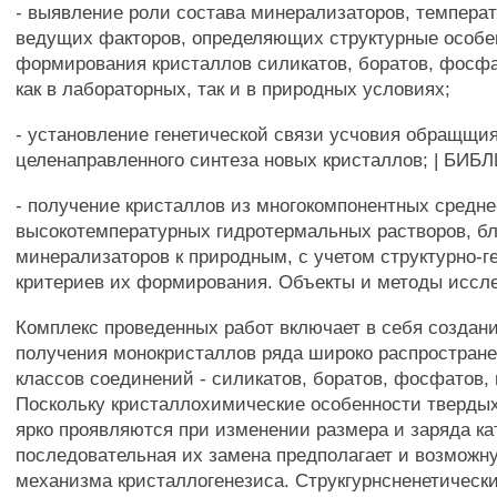
- выявление роли состава минерализаторов, температ
ведущих факторов, определяющих структурные особе
формирования кристаллов силикатов, боратов, фосфа
как в лабораторных, так и в природных условиях;
- установление генетической связи усчовия обращщи
целенаправленного синтеза новых кристаллов; | БИБ
- получение кристаллов из многокомпонентных средне
высокотемпературных гидротермальных растворов, бл
минерализаторов к природным, с учетом структурно-г
критериев их формирования. Объекты и методы иссл
Комплекс проведенных работ включает в себя создан
получения монокристаллов ряда широко распростране
классов соединений - силикатов, боратов, фосфатов, 
Поскольку кристаллохимические особенности тверды
ярко проявляются при изменении размера и заряда ка
последовательная их замена предполагает и возможн
механизма кристаллогенезиса. Струкгурнсненетическ