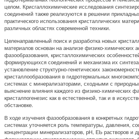
целом. Крисгаллохимические исследования синтезир
соединений также реализуются в решении прикладны
практического использования кристаллических матер
различных областях современной техники.
Целенаправленный поиск и разработка новых кристал
материалов основан на анализе физико-химических а
фазообразования, кристаллохимических особенносте
формирующихся соединений и механизма их синтеза.
установление структурно-генетических закономерност
кристаллообразования в гидротермальных многокомп
системах с минерализаторами, сходными с природны
выяснение влияния каждого из физико-химических фа
кристалпогенезис как в естественной, так и в искусст
обстановке.
В ходе изучения фазообразования в конкретных гидр
системах уточняется роль температуры, давления, со
концентрации минерализаторов, рН, ЕЬ растворов и 