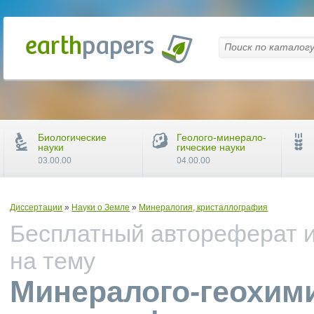
Биологические
Геолого-минерало-
науки
гические науки
03.00.00
04.00.00
Диссертации
»
Науки о Земле
»
Минералогия, кристаллография
Бесплатный автореферат и
на тему
Минералого-геохими