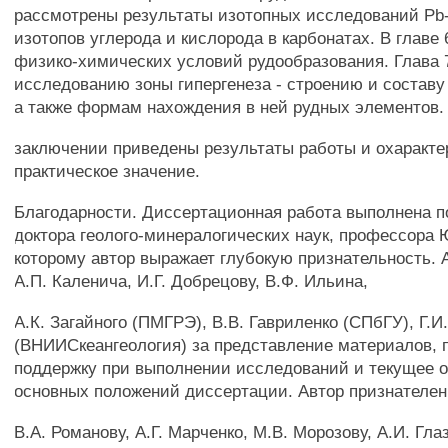
рассмотрены результаты изотопных исследований Pb
изотопов углерода и кислорода в карбонатах. В главе 
физико-химических условий рудообразования. Глава 
исследованию зоны гипергенеза - строению и составу
а также формам нахождения в ней рудных элементов.
заключении приведены результаты работы и охаракте
практическое значение.
Благодарности. Диссертационная работа выполнена п
доктора геолого-минералогических наук, профессора 
которому автор выражает глубокую признательность. 
А.П. Каленича, И.Г. Добрецову, В.Ф. Ильина,
A.К. Загайного (ПМГРЭ), В.В. Гавриленко (СПбГУ), Г.И
(ВНИИСкеангеология) за представление материалов, 
поддержку при выполнении исследований и текущее 
основных положений диссертации. Автор признателен
B.А. Романову, А.Г. Марченко, М.В. Морозову, А.И. Гла