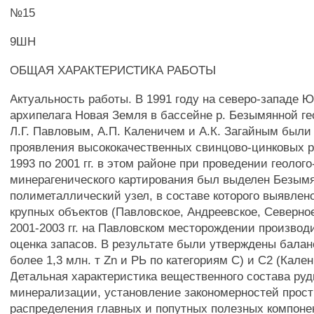
№15
9ШН
ОБЩАЯ ХАРАКТЕРИСТИКА РАБОТЫ
Актуальность работы. В 1991 году на северо-западе 
архипелага Новая Земля в бассейне р. Безымянной 
Л.Г. Павловым, А.П. Каленичем и А.К. Загайным был
проявления высококачественных свинцово-цинковых р
1993 по 2001 гг. в этом районе при проведении геолого
минерагенического картирования был выделен Безым
полиметаллический узел, в составе которого выявлен
крупных объектов (Павловское, Андреевское, Северное
2001-2003 гг. на Павловском месторождении производ
оценка запасов. В результате были утверждены бала
более 1,3 млн. т Zn и РЬ по категориям С) и С2 (Калени
Детальная характеристика вещественного состава ру
минерализации, установление закономерностей прост
распределения главных и попутных полезных компоне