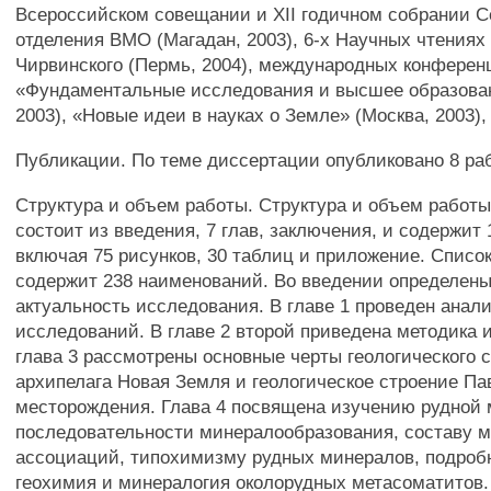
Всероссийском совещании и XII годичном собрании С
отделения ВМО (Магадан, 2003), 6-х Научных чтениях
Чирвинского (Пермь, 2004), международных конферен
«Фундаментальные исследования и высшее образован
2003), «Новые идеи в науках о Земле» (Москва, 2003),
Публикации. По теме диссертации опубликовано 8 раб
Структура и объем работы. Структура и объем работ
состоит из введения, 7 глав, заключения, и содержит 
включая 75 рисунков, 30 таблиц и приложение. Списо
содержит 238 наименований. Во введении определены
актуальность исследования. В главе 1 проведен ана
исследований. В главе 2 второй приведена методика 
глава 3 рассмотрены основные черты геологического 
архипелага Новая Земля и геологическое строение Па
месторождения. Глава 4 посвящена изучению рудной 
последовательности минералообразования, составу 
ассоциаций, типохимизму рудных минералов, подроб
геохимия и минералогия околорудных метасоматитов. 