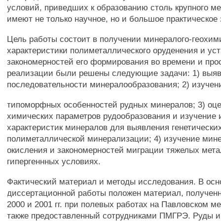
условий, приведших к образованию столь крупного м
имеют не только научное, но и большое практическое 
Цель работы состоит в получении минералого-геохим
характеристики полиметаллического оруденения и ус
закономерностей его формирования во времени и прос
реализации были решены следующие задачи: 1) выя
последовательности минералообразования; 2) изучен
типоморфных особенностей рудных минералов; 3) оце
химических параметров рудообразования и изучение 
характеристик минералов для выявления генетически
полиметаллической минерализации; 4) изучение мин
окисления и закономерностей миграции тяжелых мета
гипергеннных условиях.
Фактический материал и методы исследования. В осн
диссертационной работы положен материал, получен
2000 и 2001 гг. при полевых работах на Павловском м
также предоставленный сотрудниками ПМГРЭ. Руды и