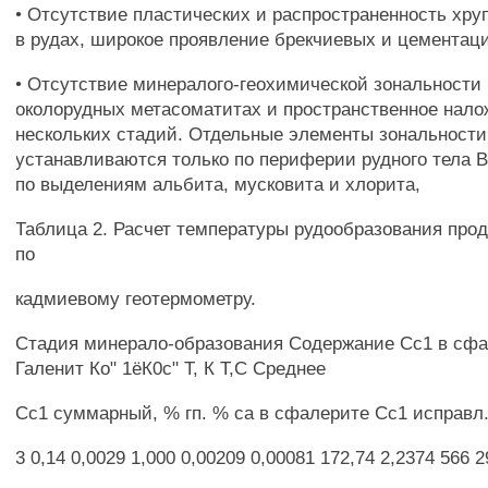
• Отсутствие пластических и распространенность хр
в рудах, широкое проявление брекчиевых и цементаци
• Отсутствие минералого-геохимической зональности 
околорудных метасоматитах и пространственное нало
нескольких стадий. Отдельные элементы зональности
устанавливаются только по периферии рудного тела В
по выделениям альбита, мусковита и хлорита,
Таблица 2. Расчет температуры рудообразования про
по
кадмиевому геотермометру.
Стадия минерало-образования Содержание Сс1 в сфа
Галенит Ко" 1ёК0с" Т, К Т,С Среднее
Сс1 суммарный, % гп. % са в сфалерите Сс1 исправл
3 0,14 0,0029 1,000 0,00209 0,00081 172,74 2,2374 566 