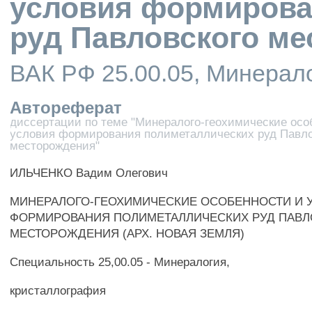
условия формирова
руд Павловского м
ВАК РФ 25.00.05, Минерал
Автореферат
диссертации по теме "Минералого-геохимические осо
условия формирования полиметаллических руд Павло
месторождения"
ИЛЬЧЕНКО Вадим Олегович
МИНЕРАЛОГО-ГЕОХИМИЧЕСКИЕ ОСОБЕННОСТИ И 
ФОРМИРОВАНИЯ ПОЛИМЕТАЛЛИЧЕСКИХ РУД ПАВЛ
МЕСТОРОЖДЕНИЯ (АРХ. НОВАЯ ЗЕМЛЯ)
Специальность 25,00.05 - Минералогия,
кристаллография