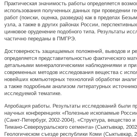
Практическая значимость работы определяется возм
использования полученных данных при проведении ге
работ (поиски, оценка, разведка) как в пределах Безы
узла, а также в других районах России, перспективны
цинковое оруденение подобного типа. Результаты ис
частично переданы в ПМГРЭ.
Достоверность защищаемых положений, выводов и р
определяется представительностью фактического мат
детальными минералогическими наблюдениями и пр
современных методов исследования вещества с испо
новейших компьютерных технологий обработки анали
а также подробным анализом литературных источнико
исследуемой тематике.
Апробация работы. Результаты исследований были п
научных конференциях «Полезные ископаемые России
(Санкт-Петербург, 2002-2004), «Структура, вещество и
Тимано-Североуральского сегмента» (Сыктывкар, 2002,
Геологическом съезде республики Коми (Сыктывкар, 2