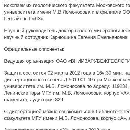
ископаемых геологического факультета Московского г
университета имени М.В Ломоносова и в филиале О
Геосайенс ГмбХ»
Научный руководитель доктор геолого-минералогическ
научный сотрудник Карнюшина Евгения Емельяновна
Официальные оппоненты:
Ведущая организация ОАО «ВНИИЗАРУБЕЖГЕОЛОГ
Защита состоится 02 марта 2012 года в 16ч.30 мин. н
диссертационного совета Д 501.001.40 при Московско
университете им. М.В. Ломоносова по адресу: 119234, 
Ленинские горы МГУ им. М.В. Ломоносова, корпус «А»
факультет, аудитория 829
С диссертацией можно ознакомиться в библиотеке ге
факультета МГУ имени М.В. Ломоносова, корпус «А», 