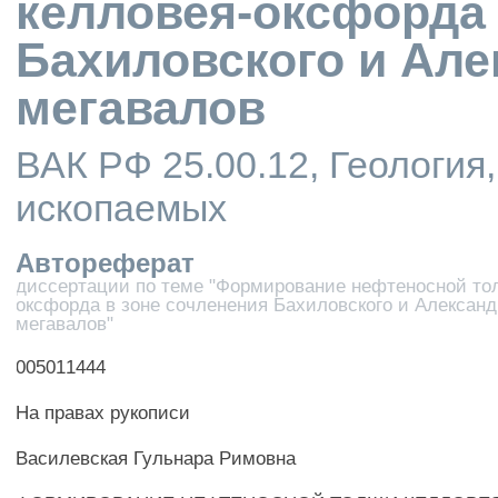
келловея-оксфорда 
Бахиловского и Але
мегавалов
ВАК РФ 25.00.12, Геология,
ископаемых
Автореферат
диссертации по теме "Формирование нефтеносной то
оксфорда в зоне сочленения Бахиловского и Александ
мегавалов"
005011444
На правах рукописи
Василевская Гульнара Римовна