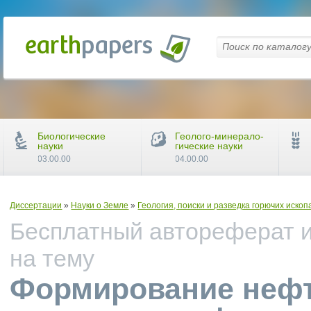
Биологические
Геолого-минерало-
науки
гические науки
03.00.00
04.00.00
Диссертации
»
Науки о Земле
»
Геология, поиски и разведка горючих иско
Бесплатный автореферат и
на тему
Формирование неф