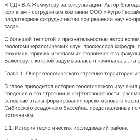
«ГСД» В.А.Жемчугову за консультации. Автор благод
коллегам - сотрудникам компании ООО «Фугро Геосай
плодотворное сотрудничество при решении научно-п
задач.
С большой теплотой и признательностью автор вспом
геологоминералогических наук, профессора кафедры г
геохимии горючих ископаемых геологического факуль
Баженову, с которой задумывалась н начиналась эта 
Глава 1. Очерк геологического строения территории 
В главе приводится история геологического изучения
сведения о его строении и нефтегазоносности, рассм
основные этапы формирования юрско-мелового чехла
Сибирского осадочного бассейна, представленные по
источникам.
1.1. История геологических исследований района