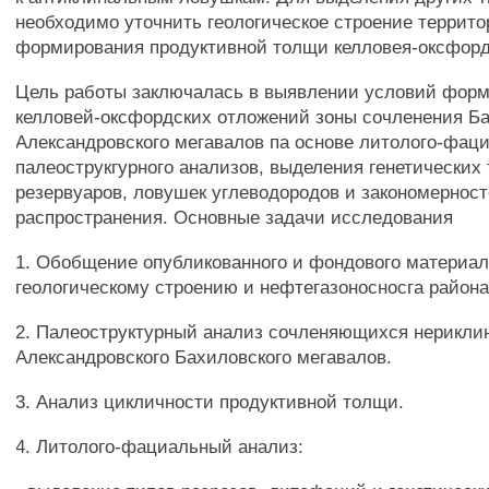
необходимо уточнить геологическое строение террито
формирования продуктивной толщи келловея-оксфорд
Цель работы заключалась в выявлении условий фор
келловей-оксфордских отложений зоны сочленения Ба
Александровского мегавалов па основе литолого-фаци
палеострукгурного анализов, выделения генетических
резервуаров, ловушек углеводородов и закономерност
распространения. Основные задачи исследования
1. Обобщение опубликованного и фондового материал
геологическому строению и нефтегазоносносга район
2. Палеоструктурный анализ сочленяющихся нерикли
Александровского Бахиловского мегавалов.
3. Анализ цикличности продуктивной толщи.
4. Литолого-фациальный анализ: