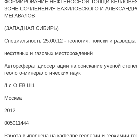
ФОРМИРОВАНИЕ НЕФТЕНОСНОЙ ТОЛЩИ КЕЛЛОВЕЯ
ЗОНЕ СОЧЛЕНЕНИЯ БАХИЛОВСКОГО И АЛЕКСАНД
МЕГАВАЛОВ
(ЗАПАДНАЯ СИБИРЬ)
Специальность 25.00.12 - геология, поиски и разведка
нефтяных и газовых месторождений
Автореферат диссертации на соискание ученой степе
геолого-минералогических наук
/I с О ЕВ Ш1
Москва
2012
005011444
Работа выполнена на кафедре геологии и геохимии г