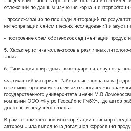
- выделение типов разрезов, литофаций и генетическ
отложений по данным изучения керна и интерпретаци
- прослеживание по площади литофаций по результа
интерпретации сейсмических исследований и акустич
- построение схем обстановок седиментации продукт
5. Характеристика коллекторов в различных литолог
зонах.
6. Типизация природных резервуаров и ловушек углев
Фактический материал. Работа выполнена на кафедре
геохимии горючих ископаемых геологического факуль
государственного университета имени М.В.Ломоносов
компании ООО «Фугро Геосайенс ГмбХ», где автор рабо
должности ведущего геолога.
В рамках комплексной интерпретации сейсморазведо
автором была выполнена детальная корреляция прод