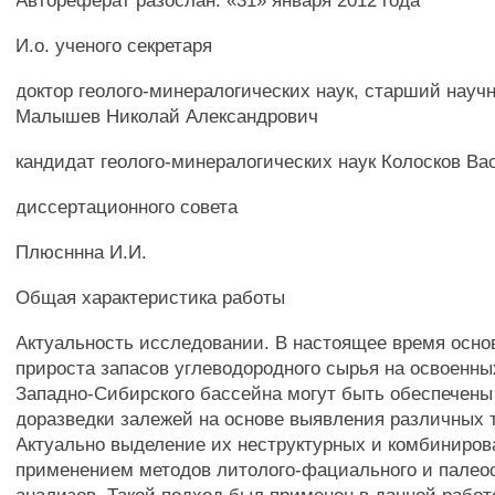
Автореферат разослан: «31» января 2012 года
И.о. ученого секретаря
доктор геолого-минералогических наук, старший науч
Малышев Николай Александрович
кандидат геолого-минералогических наук Колосков В
диссертационного совета
Плюсннна И.И.
Общая характеристика работы
Актуальность исследовании. В настоящее время осно
прироста запасов углеводородного сырья на освоенн
Западно-Сибирского бассейна могут быть обеспечены
доразведки залежей на основе выявления различных 
Актуально выделение их неструктурных и комбиниров
применением методов литолого-фациального и палеос