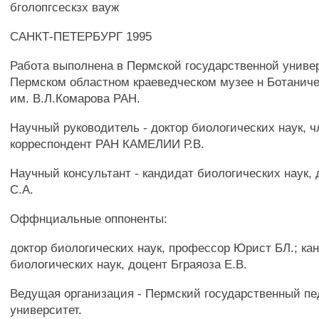
бголопгсескзх вауж
САНКТ-ПЕТЕРБУРГ 1995
Работа выполнена в Пермской государственной униве
Пермском областном краеведческом музее н Ботаниче
им. В.Л.Комарова РАН.
Научный руководитель - доктор биологических наук, ч
корреспондент РАН КАМЕЛИИ Р.В.
Научный консультант - кандидат биологических наук,
С.А.
Оффнциальные оппоненты:
доктор биологических наук, профессор Юрист БЛ.; ка
биологических наук, доцент Бграяоза Е.В.
Ведущая организация - Пермский государственный пе
университет.