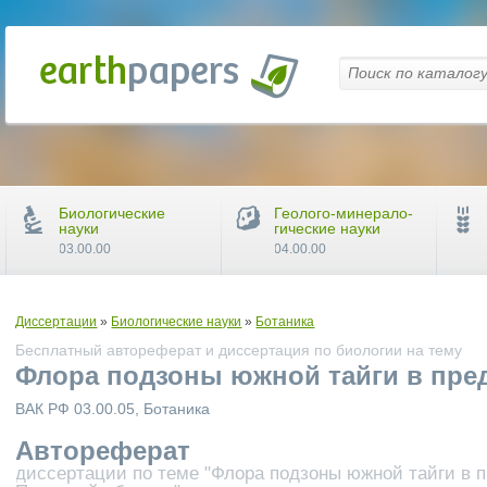
Биологические
Геолого-минерало-
науки
гические науки
03.00.00
04.00.00
Диссертации
»
Биологические науки
»
Ботаника
Бесплатный автореферат и диссертация по биологии на тему
Флора подзоны южной тайги в пре
ВАК РФ 03.00.05, Ботаника
Автореферат
диссертации по теме "Флора подзоны южной тайги в 