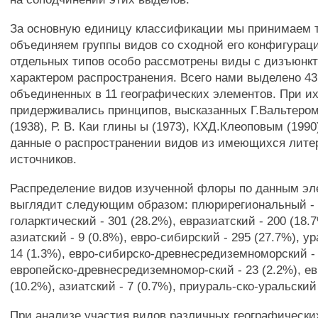
За основную единицу классификации мы принимаем т
объединяем группы видов со сходной его конфигурац
отдельных типов особо рассмотрены виды с дизъюнк
характером распространения. Всего нами выделено 43
объединенных в 11 географических элементов. При и
придерживались принципов, высказанных Г.Вальтеро
(1938), Р. В. Каи глины ы (1973), КХД.Клеоповым (1990
данные о распространении видов из имеющихся лите
источников.
Распределение видов изученной флоры по данным э
выглядит следующим образом: плюрирегиональный - 2
голарктический - 301 (28.2%), евразиатский - 200 (18.
азиатский - 9 (0.8%), евро-сибирский - 295 (27.7%), у
14 (1.3%), евро-сибирско-древнесредиземноморский - 
европейско-древнесредиземномор-ский - 23 (2.2%), ев
(10.2%), азиатский - 7 (0.7%), приураль-ско-уральский
При анализе участия видов различных географически