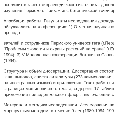
послужит в качестве краеведческого источника, допол
изучения Пермского Прикамья с ботанической точки з
Апробация работы. Результаты исследования доклад
обсуждались на конференциях: 1) Отчетная научная 
препода-
вателей и сотрудников Пермского университета (г.Перш
"Проблемы экологии и охраны растений на Урале" (г.Е
1994); 3) V Молоденная конференция ботаников Санкт
(1994).
Структура и объём диссертации. Диссертация состоит
глав, выводов, списка литературы (273 наименования,
на иностранных языках) и приложения. Текст работы 
страницах машинописного текста, содержит 17 таблиц 
приложении приведен конспект флоры, включающий 
Материал и методика исследования. Исследования ве
маршрутным методом, в течение 9 лет (1980-1984, 1990-