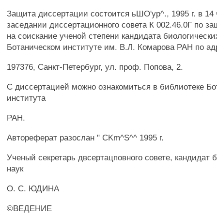
Защита диссертации состоится ьШО'ур^., 1995 г. в 14 
заседании диссертационного совета К 002.46.0Г по з
на соискание ученой степени кандидата биологически
Ботаническом институте им. В.Л. Комарова РАН по ад
197376, Санкт-Петербург, ул. проф. Попова, 2.
С диссертацией можно ознакомиться в библиотеке Бо
института
РАН.
Автореферат разослан " CKm^S^^ 1995 г.
Ученый секретарь двсертацповного совете, кандидат 
наук
О. С. ЮДИНА
©ВЕДЕНИЕ