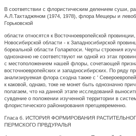
В соответствии с флористическим делением суши, р
А.Л.Тахтаджяном (1974, 1978), флора Мещеры и лево
Горьковской
области относятся к Восточноевропейской провинции,
Новосибирской области - к Западносибирской провин
бореальной области Голаркпоси. Черты строения изу
однозначно не соответствуют ни одной из этах провин
с местоположением нашей флоры, сочетающей призн
восточноевропейских и западносибирских. По ряду пр
анализируемая флора сходна также с ' Североевропе
к каковой, однако, токе не монет быть однозначно при
полагаем, что на данной этапе исследований выносит
сувдение о положении изученной территории в систе
флористического районирования прегщевременно.
Гласа б. ИСТОРИЯ ФОРМИРОВАНИЯ РАСТИТЕЛЬНО
ПЕРМСКОГО ПРВДУРАЛЬЯ