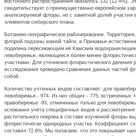
восточного распространения оказалось 132 (12.4%). Э
свидетельствует о преимущественно европейском хар
анализируемой флоры, но с заметной долей участия в
элементов сибирского плана.
Ботанико-географическое районирование. Территория
флорой подзоны южной тайги, в Прикамье естествен
поделена пересекающим её Камским водохранилищем 
левобережье, являющиеся более-менее флористичес
участками. Для уточнения флористического деления 
исследования проведено сравнение данных частей ф
собой.
Количество учтенных видов составляет: для правобер
левобережья - 974. Из них общих - 775, встреченных т
правобережье -93, отмеченных только для левобережья
основании учёта специфичных видов и рассмотрения
растительного покрова в составе изученной флоры в
флористически однородных участка. Коэффициент сх
составил 72.6%. Мы полагаем, что это показывает на