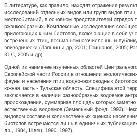
В литературе, как правило, находят отражение резуль
исследований отдельных видов или групп видов птиц
местообитаний, в основном представителей отрядов 
ржанкообразных. Комплексные исследования сообщес
прилегающих к ним биотопов, включающие в себя уче
встреченных птиц, весьма немногочисленны и публи
эпизодически (Лапшин и др, 2001; Гришанов, 2005; Рав
Ю.С, 2005 и др)
Одной из наименее изученных областей Центрального
Европейской части России в отношении экологически
фауны и населения птиц водно-околоводных биотопов
южная часть - Тульская область. Специфика этой тер
заключается в наличии разнообразных водоемов антр
происхождения, суммарная площадь которых заметно
естественных водоемов (Земельный фонд, 1993). Нек
видовом составе и количественных оценках населени
биотопов встречаются лишь в единичных публикация
др., 1984, Швец, 1996, 1997).