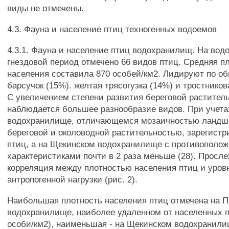
виды не отмечены.
4.3. Фауна и население птиц техногенных водоемов
4.3.1. Фауна и население птиц водохранилищ. На во
гнездовой период отмечено 66 видов птиц. Средняя п
населения составила 870 особей/км2. Лидируют по о
барсучок (15%). желтая трясогузка (14%) и тростников
С увеличением степени развития береговой растител
наблюдается большее разнообразие видов. При учета
водохранилище, отличающемся мозаичностью ландш
береговой и околоводной растительностью, зарегистр
птиц, а на Щекинском водохранилище с противополо
характеристиками почти в 2 раза меньше (28). Просл
корреляция между плотностью населения птиц и уров
антропогенной нагрузки (рис. 2).
Наибольшая плотность населения птиц отмечена на 
водохранилище, наиболее удаленном от населенных п
особи/км2), наименьшая - на Щекинском водохранили