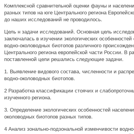
Комплексной сравнительной оценки фауны и населен
разных типов на юге Центрального региона Европейск
до наших исследований не проводилось.
Цель н задачи исследований. Основная цель исслед
заключалась в изучении экологических особенностей
водно-околоводных биотопов различного происхожден
Центрального региона европейской части России. В р
поставленной цели решались следующие задачи.
1. Выявление видового состава, численности и распр
водно-околоводных биотопов.
2 Разработка классификации стоячих и слабопроточн
изученного региона.
3. Определение экологических особенностей населени
околоводных биотопов разных типов.
4 Анализ зонально-подзональной изменчивости водн