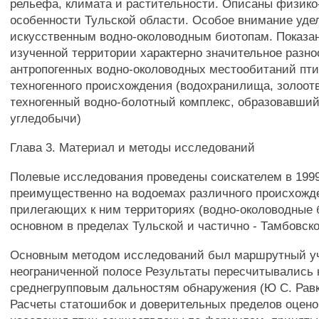
рельефа, климата и растительности. Описаны физико
особенности Тульской области. Особое внимание уде
искусственным водно-околоводным биотопам. Показан
изученной территории характерно значительное разн
антропогенных водно-околоводных местообитаний пти
техногенного происхождения (водохранилища, золоотв
техногенный водно-болотный комплекс, образовавши
угледобычи)
Глава 3. Материал и методы исследований
Полевые исследования проведены соискателем в 1999-
преимущественно на водоемах различного происхожд
прилегающих к ним территориях (водно-околоводные 
основном в пределах Тульской и частично - Тамбовск
Основным методом исследований был маршрутный уч
неограниченной полосе Результаты пересчитывались н
среднегрупповым дальностям обнаружения (Ю С. Равк
Расчеты статошибок и доверительных пределов оцено