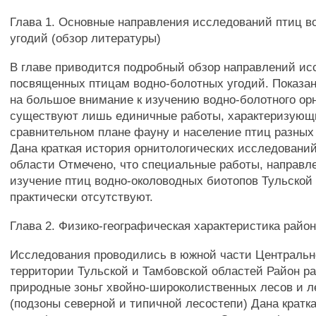
Глава 1. Основные направления исследований птиц в
угодий (обзор литературы)
В главе приводится подробный обзор направлений ис
посвященных птицам водно-болотных угодий. Показан
на большое внимание к изучению водно-болотного ор
существуют лишь единичные работы, характеризующ
сравнительном плане фауну и население птиц разных
Дана краткая история орнитологических исследований
области Отмечено, что специальные работы, направл
изучение птиц водно-околоводных биотопов Тульской
практически отсутствуют.
Глава 2. Физико-географическая характеристика райо
Исследования проводились в южной части Центрально
территории Тульской и Тамбовской областей Район ра
природные зоньг хвойно-широколиственных лесов и л
(подзоны северной и типичной лесостепи) Дана кратк