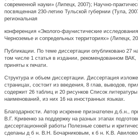
современной науки» (Липецк, 2007); Научно-практиче
посвященная 230-летию Тульской губернии (Тула, 2007)
региональная
конференция «Эколого-фаунистические исследования
Черноземье и сопредельных территориях» (Липецк, 20
Публикации. По теме диссертации опубликовано 27 на
том числе 1 статья в издании, рекомендованном ВАК,
приняты к печати.
Структура и объем диссертации. Диссертация изложе
страницах, состоит из введения, 8 глав, выводов, пр
содержит 26 таблиц и 20 рисунков Список литературы
наименований, из них 16 на иностранных языках.
Благодарности. Автор искренне признателен д.б.н., п
В.Г. Кривенко за поддержку на разных этапах подготов
диссертационной работы Полезные советы и критиче
сделаны д б н. В.Н. Бочарниковым, к б н. К.В. Авиловой