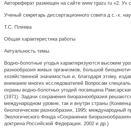
Автореферат размещен на сайте www rgazu ru «2. У» с
Ученый секретарь диссертационного совета д с.-х. нау
Т.С. Плиева
Общая характеристика работы
Аетуальность темы.
Водно-болотные угодья характеризуются высоким уро
разнообразия живых организмов, большой биоценоти
хозяйственной значимостью и, благодаря этому, изда
внимание многих исследователей Вопросам специаль
охраны водно-болотных угодий посвящена Рамсарска
(1971). Задачи сохранения биоразнообразия решаются
международном уровне, так и внутри страны (Конвенц
биологическом разнообразии, 1995; международный п
Экологического Фонда «Сохранение биоразнообразия»
доктрина Российской Федерации, 2002 и др.)