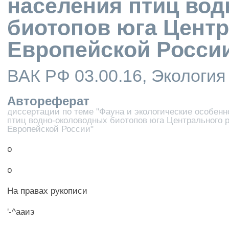
населения птиц во
биотопов юга Центр
Европейской Росси
ВАК РФ 03.00.16, Экология
Автореферат
диссертации по теме "Фауна и экологические особенн
птиц водно-околоводных биотопов юга Центрального 
Европейской России"
о
о
На правах рукописи
'-^ааиэ