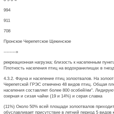
994
911
708
Пронское Черепетское Щекинское
--------»
рекреационная нагрузка; близость к населенным пункт
Плотность населения птиц на водохранилищах в гнез
4.3.2. Фауна и население птиц золоотвалов. На золоо
Черепетской ГРЭС отмечено 48 видов птиц. Общая пл
населения составляет более 800 особей/км". Лидиру
озерная и сизая чайки (19 и 14%) и серая славка
(11%) Около 50% всей площади золоотвалов приходит
обуславливает присутствие в летний период 5 видов 