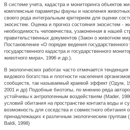
В системе учета, кадастра и мониторинга объектов ж
комплексные параметры фауны и населения животных
своего рода интегральным критерием для оценки сос
экосистем. Оценка и прогноз состояния экосистем - ж
необходимость человечества, узаконенная в нашей ст
правительственных документов (Закон о животном мир
Постановление «О порядке ведения государственного 
государственного кадастра и государственного монито
животного мира», 1996 и др.).
В экологических работах часто отмечается тенденция
видового богатства и плотности населения организмов
сообществ, так называемый краевой эффект (Одум, 1
2001 и др) Подобные биотопы, по мнению ряда авторо
устойчивы к антропогенным воздействиям (Mader, 198
условий обитания на пространстве контакта воды и с
возможность для соседства и совместного обитания о
принадлежащих к различным экологическим группам (
Baldi, 1998)