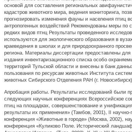
основой для составления региональных авифаунистич
кадастров животного мира, ведения мониторинга, поз
прогнозировать изменения фауны и населения птиц в
антропогенных воздействий Рекомендованы меры по 
редких видов птнц Результаты проведенного исследо
используются для экологического образования в вузах
краеведения в школах и для природоохранного просв
региона. Материалы диссертации предоставлены для 
издания инвентаризационного списка особо охраняе
территорий Тульской области и внесены в банк данны
пользования по ресурсам животных Института систем
животных Сибирского Отделения РАН (г. Новосибирск)
Апробация работы. Результаты исследований были п
следующих научных конференциях Всероссийское со
птиц на площадках, совершенствование и унификация
результаты их применения» (Тамбов, 2001), II научно-
конференция «Животные в городе» (Москва, 2002), на
конференция «Куликово Поле. Исторический ландшаф