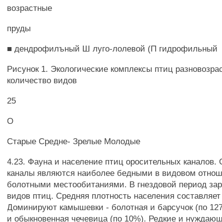
возрастные
пруды
■ дендрофилъный Ш луго-лолевой (П гидрофильный
Рисунок 1. Экологические комплексы птиц разновозра
количество видов
25
О
Старые Средне- Зрелые Молодые
4.23. Фауна и население птиц оросительных каналов.
каналы являются наиболее бедными в видовом отнош
болотными местообитаниями. В гнездовой период зар
видов птиц. Средняя плотность населения составляет 
Доминируют камышевки - болотная и барсучок (по 127
и обыкновенная чечевица (по 10%). Редкие и нуждающ