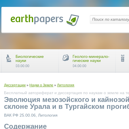
Биологические
Геолого-минерало-
науки
гические науки
03.00.00
04.00.00
Диссертации
»
Науки о Земле
»
Литология
Бесплатный автореферат и диссертация по наукам о земле на т
Эволюция мезозойского и кайнозо
склоне Урала и в Тургайском проги
ВАК РФ 25.00.06, Литология
Содержание