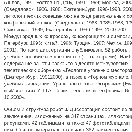
(Львов, 1991; Ростов-на-Дону, 1991, 1999; Москва, 200
(Свердловск, 1986, 1988; Екатеринбург, 1996-1998, 200
литологических совещаниях; на ряде региональных с
конференций и школ (Свердловск, 1983, 1985-1988, 19
Сыктывкар, 1989; Екатеринбург, 1996-1998, 2000-2001; 
Международных конгрессах, конференциях и симпозиу
Петербург, 1993; Китай, 1996; Турция, 1997; Чехия, 19
2001). По теме диссертации опубликовано 52 работы, 
учебное пособие и 5 препринтов (с соавторами). Наи
содержание работы раскрыто в десяти межвузовских 
тематических сборниках «Геология угольных месторо
(Екатеринбург, 19912000), а также в «Горном журнале
учебных заведений. Уральское горное обозрение» (Ека
и «Известиях УГГГА. Серия: геология и геофизика. Вып
10,2000».
Объем и структура работы. Диссертация состоит из вв
заключения, изложенных на 347 страницах, иллюстри
рисунками, 42 таблицами, а также 47 фототаблицами
ним. Список литературы включает 382 наименования.