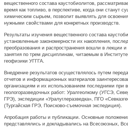
вещественного состава каустобиолитов, рассматрива
время как топливо, в перспективе, когда они станут с
химическим сырьем, позволит выявлять для освоения
нужными свойствами для конкретных производств.
Результаты изучения вещественного состава каустоб
установленные закономерности их накопления, посл
преобразования и распространения вошли в лекции и
занятия по трем дисциплинам, читаемым в Институте
геофизики УГГГА.
Внедрение результатов осуществлялось путем перед
отчетов и информационных материалов заинтересов
организациям и их использованием последними при 
геологоразведочных работ: Уралгеолкому (УГСЭ, Сев
ГРЭ), экспедиции «Уралуглеразведка», ПГО «Севказге
(Тургайская ГРЭ, Поисково-съемочная экспедиция).
Апробация работы и публикации. Основные положени
представлялись и докладывались на Всесоюзных, Вс