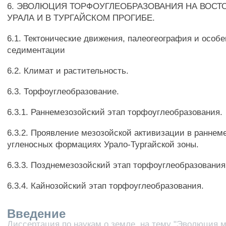
6. ЭВОЛЮЦИЯ ТОРФОУГЛЕОБРАЗОВАНИЯ НА ВОСТ
УРАЛА И В ТУРГАЙСКОМ ПРОГИБЕ.
6.1. Тектонические движения, палеогеография и особ
седиментации
6.2. Климат и растительность.
6.3. Торфоуглеобразование.
6.3.1. Раннемезозойский этап торфоуглеобразования.
6.3.2. Проявление мезозойской активизации в раннем
угленосных формациях Урало-Тургайской зоны.
6.3.3. Позднемезозойский этап торфоуглеобразования
6.3.4. Кайнозойский этап торфоуглеобразования.
Введение
Диссертация по наукам о земле, на тему "Эволюция м