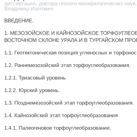
диссертации, доктора геолого-минералогических наук,
Владимир Изотович
ВВЕДЕНИЕ.
1. МЕЗОЗОЙСКОЕ И КАЙНОЗОЙСКОЕ ТОРФОУГЛЕО
ВОСТОЧНОМ СКЛОНЕ УРАЛА И В ТУРГАЙСКОМ ПРО
1.1. Геотектоническая позиция угленосных и торфоно
1.2. Раннемезозойский этап торфоуглеобразования.
1.2.1. Триасовый уровень
1.2.2. Юрский уровень.
1.3. Позднемезозойский этап торфоуглеобразования.
1.4. Кайнозойский этап торфоуглеобразования
1.4.1. Палеогеновое торфоуглеобразование.