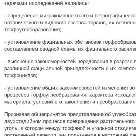
задачами исследований являлись:
- определение микрокомпонентного и петрографическог
ботанического и видового состава торфов, их особенн
торфоуглеобразования;
- установление фациальных обстановок торфообразо
составлением сводной схемы их фациального расчле
- выяснение закономерностей чередования в разрезе 
различной фаци-альной принадлежности и их комплек
торфоциклов;
- установление общих закономерностей изменения во
процессов торфоуглеобразования: характера исходног
материала, условий его накопления и преобразования
Признавая общепринятое представление об углеобраз
двухстадийном процессе превращения растительного
уголь, в котором между торфяной и угольной стадиям
постепенный переход, мы пользуемся в настоящей р