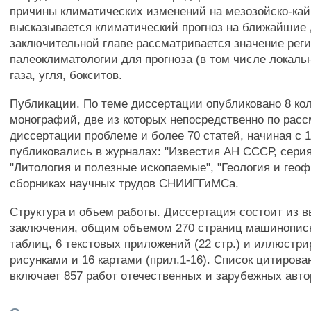
причины климатических изменений на мезозойско-кай
высказывается климатический прогноз на ближайшие 
заключительной главе рассматривается значение рег
палеоклиматологии для прогноза (в том числе локаль
газа, угля, бокситов.
Публикации. По теме диссертации опубликовано 8 ко
монографий, две из которых непосредственно по рас
диссертации проблеме и более 70 статей, начиная с 1
публиковались в журналах: "Известия АН СССР, серия
"Литология и полезные ископаемые", "Геология и геоф
сборниках научных трудов СНИИГГиМСа.
Структура и объем работы. Диссертация состоит из вв
заключения, общим объемом 270 страниц машинописно
таблиц, 6 текстовых приложений (22 стр.) и иллюстри
рисунками и 16 картами (прил.1-16). Список цитиров
включает 857 работ отечественных и зарубежных авто