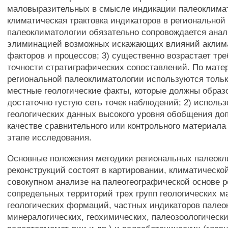
маловыразительных в смысле индикации палеоклимат
климатическая трактовка индикаторов в региональной
палеоклиматологии обязательно сопровождается ана
элиминацией возможных искажающих влияний аклим
факторов и процессов; 3) существенно возрастает тре
точности стратиграфических сопоставлений. По матери
региональной палеоклиматологии используются тольк
местные геологические факты, которые должны образ
достаточно густую сеть точек наблюдений; 2) исполь
геологических данных высокого уровня обобщения до
качестве сравнительного или контрольного материал
этапе исследования.
Основные положения методики региональных палеок
реконструкций состоят в картировании, климатическо
совокупном анализе на палеогеографической основе р
сопредельных территорий трех групп геологических м
геологических формаций, частных индикаторов палео
минералогических, геохимических, палеозоологическ