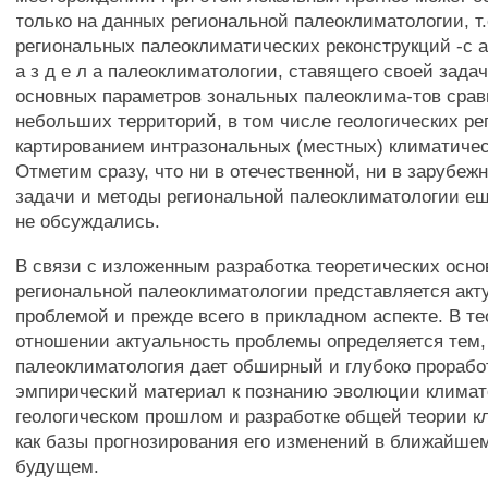
только на данных региональной палеоклиматологии, т.
региональных палеоклиматических реконструкций -с а
а з д е л а палеоклиматологии, ставящего своей зада
основных параметров зональных палеоклима-тов срав
небольших территорий, в том числе геологических рег
картированием интразональных (местных) климатичес
Отметим сразу, что ни в отечественной, ни в зарубеж
задачи и методы региональной палеоклиматологии ещ
не обсуждались.
В связи с изложенным разработка теоретических осно
региональной палеоклиматологии представляется акт
проблемой и прежде всего в прикладном аспекте. В т
отношении актуальность проблемы определяется тем,
палеоклиматология дает обширный и глубоко прораб
эмпирический материал к познанию эволюции климат
геологическом прошлом и разработке общей теории к
как базы прогнозирования его изменений в ближайше
будущем.