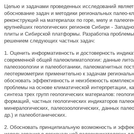
Целью и задачами проведенных исследований являет
обоснование задач и методики региональных палео-к
реконструкций на материалах по горе, мелу и палеоге
крупнейших геологических регионов Сибири - Западн
плиты и Сибирской платформы. Разработка проблем
решением следующих частных задач:
1. Оценить информативность и достоверность индика
современной общей палеоклиматологии: данные лито
палеозоологии и палеоботаники, палеомагнитных пост
леотермометрии применительно к задачам региональ
обосновать эффективность и неизбежность комплекс
проблемы на основе климатической интерпретации, к
синтеза трех групп геологических материалов: геолог
формаций, частных геологических индикаторов палео
минералогических, палеозоологических, данных пале
др.) и палеоботанических.
2. Обосновать принципиальную возможность и эффек