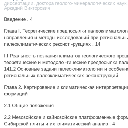
диссертации, доктора геолого-минералогических наук,
Аркадий Викторович
Введение . 4
Глава I. Теоретические предпосылки палеоклиматолог
направления и методы исследований при региональн
палеоклиматических реконст -рукциях . 14
I.I Реальность познания климатов геологического про
теоретические и методоло -гические предпосылки пал
141.2 Основные задачи палеоклиматологии и особенн
региональных палеоклиматических реконструкций
Глава 2. Картирование и климатическая интерпретаци
формаций
2.1 Общие положения
2.2 Мезозойские и кайнозойские платформенные фор
Сибирской плиты и их климатический анализ . 4