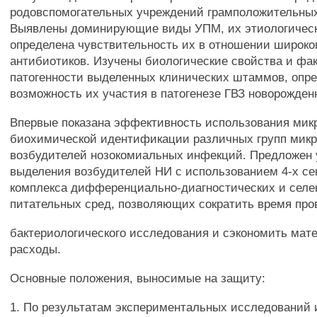
родовспомогательных учреждений грамположительных
Выявлены доминирующие виды УПМ, их этиологическ
определена чувствительность их в отношении широког
антибиотиков. Изучены биологические свойства и фа
патогенности выделенных клинических штаммов, оп
возможность их участия в патогенезе ГВЗ новорожден
Впервые показана эффективность использования мик
биохимической идентификации различных групп микр
возбудителей нозокомиальных инфекций. Предложен 
выделения возбудителей НИ с использованием 4-х се
комплекса дифференциально-диагностических и селе
питательных сред, позволяющих сократить время про
бактериологического исследования и сэкономить мат
расходы.
Основные положения, выносимые на защиту:
1. По результатам экспериментальных исследований 