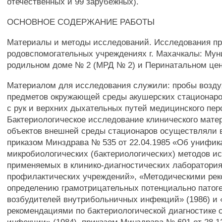
отечественных и 99 зарубежных).
ОСНОВНОЕ СОДЕРЖАНИЕ РАБОТЫ
Материалы и методы исследований. Исследования пр
родовспомогательных учреждениях г. Махачкалы: Му
родильном доме № 2 (МРД № 2) и Перинатальном цен
Материалом для исследования служили: пробы возду
предметов окружающей среды акушерских стационаро
с рук и верхних дыхательных путей медицинского пер
Бактериологическое исследование клинического матер
объектов внешней среды стационаров осуществляли в
приказом Минздрава № 535 от 22.04.1985 «Об унифи
микробиологических (бактериологических) методов и
применяемых в клинико-диагностических лаборатория
профилактических учреждений», «Методическими ре
определению грамотрицательных потенциально патог
возбудителей внутрибольничных инфекций» (1986) и
рекомендациями по бактериологической диагностике 