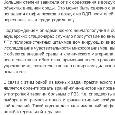
большей степени зависела от их содержания в воздух
объектах внешней среды. Это может быть связано с 
попадания стафилококков в воздух из ВДП носителей,
персонала, так и среди родильниц.
Подтверждением эпидемического неблагополучия в о
акушерских стационарах служило присутствие во вне
ЛПУ полирезистентных штаммов доминирующих видо
Исследование чувствительности микроорганизмов, в
с объектов внешней среды и клинического материала
всего спектра антибиотиков, применявшихся в родов
учреждениях, свидетельствовало о широком диапазон
показателя.
В связи с этим одной из важных задач практического
является ориентировать врачей-клиницистов на пров
этиотропной терапии больным с ГВЗ, т.е. определять 
выбора для грампозитивных и грамнегативных возбуд
заболеваний. Такой подход даст максимальный эффе
антибактериальной терапии.