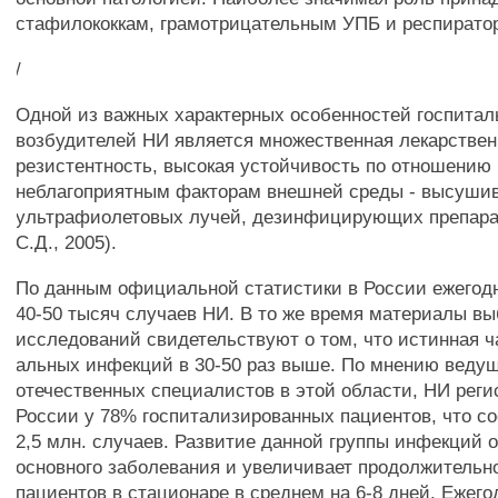
стафилококкам, грамотрицательным УПБ и респирато
/
Одной из важных характерных особенностей госпита
возбудителей НИ является множественная лекарствен
резистентность, высокая устойчивость по отношению 
неблагоприятным факторам внешней среды - высуши
ультрафиолетовых лучей, дезинфицирующих препара
С.Д., 2005).
По данным официальной статистики в России ежегодн
40-50 тысяч случаев НИ. В то же время материалы в
исследований свидетельствуют о том, что истинная ч
альных инфекций в 30-50 раз выше. По мнению веду
отечественных специалистов в этой области, НИ реги
России у 78% госпитализированных пациентов, что со
2,5 млн. случаев. Развитие данной группы инфекций 
основного заболевания и увеличивает продолжительн
пациентов в стационаре в среднем на 6-8 дней. Ежег