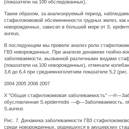
(показатели на 100 обследованных).
Таким образом, за анализируемый период, наблюдае
стафилококковой обсемененности грудных желез, как и
новорожденных, зависел в большей мере от S. epidermi
aureus.
В последующем мы провели анализ роли стафилококк
ГВЗ новорожденных. При анализе динамики гнойно-в
заболеваемости, вызванной различными видами стаф
(показатели на 100 новорожденных), отмечали колебан
3,6 до 6,4 при среднемноголетнем показателе 5,2 (рис. 
2004 2005 2006 2007
X "Общая стафилококковая заболеваемость" —®—За
обусловленная S.epidermidis —ф—Заболеваемость, о
S.aureus
Рис. 7. Динамика заболеваемости ГВЗ стафилококков
среди новорожденных, родившихся в акушерских стац