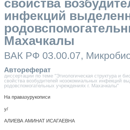
свойства возбудит
инфекций выделен
родовспомогательны
Махачкалы
ВАК РФ 03.00.07, Микроби
Автореферат
диссертации по теме "Этиологическая структура и би
свойства возбудителей нозокомиальных инфекций вы
родовспомогательных учреждениях г. Махачкалы"
На правазурукописи
у/
АЛИЕВА АМИНАТ ИСАГАЕВНА