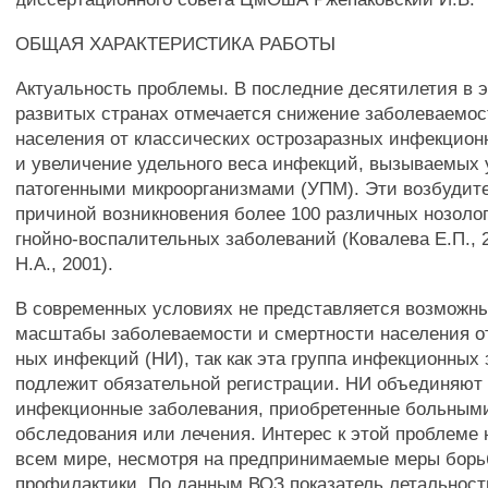
ОБЩАЯ ХАРАКТЕРИСТИКА РАБОТЫ
Актуальность проблемы. В последние десятилетия в 
развитых странах отмечается снижение заболеваемос
населения от классических острозаразных инфекцио
и увеличение удельного веса инфекций, вызываемых 
патогенными микроорганизмами (УПМ). Эти возбудит
причиной возникновения более 100 различных нозоло
гнойно-воспалительных заболеваний (Ковалева Е.П., 
H.A., 2001).
В современных условиях не представляется возможн
масштабы заболеваемости и смертности населения о
ных инфекций (НИ), так как эта группа инфекционных
подлежит обязательной регистрации. НИ объединяют
инфекционные заболевания, приобретенные больным
обследования или лечения. Интерес к этой проблеме 
всем мире, несмотря на предпринимаемые меры борь
профилактики. По данным ВОЗ показатель летальност