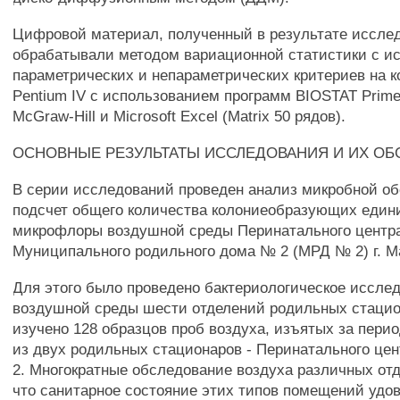
Цифровой материал, полученный в результате иссле
обрабатывали методом вариационной статистики с и
параметрических и непараметрических критериев на 
Pentium IV с использованием программ BIOSTAT Prime
McGraw-Hill и Microsoft Excel (Matrix 50 рядов).
ОСНОВНЫЕ РЕЗУЛЬТАТЫ ИССЛЕДОВАНИЯ И ИХ О
В серии исследований проведен анализ микробной о
подсчет общего количества колониеобразующих един
микрофлоры воздушной среды Перинатального центра
Муниципального родильного дома № 2 (МРД № 2) г. М
Для этого было проведено бактериологическое иссле
воздушной среды шести отделений родильных стацио
изучено 128 образцов проб воздуха, изъятых за период
из двух родильных стационаров - Перинатального це
2. Многократные обследование воздуха различных отд
что санитарное состояние этих типов помещений удо