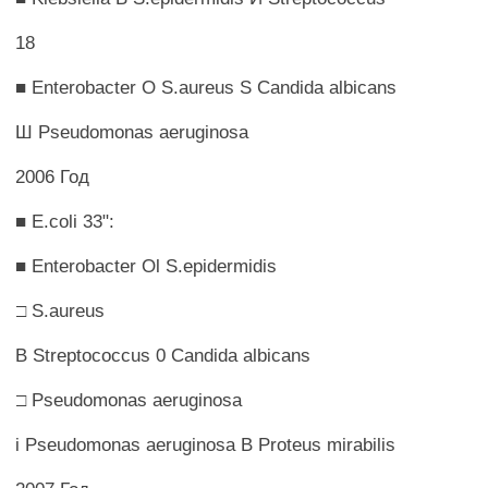
18
■ Enterobacter О S.aureus S Candida albicans
Ш Pseudomonas aeruginosa
2006 Год
■ E.coli 33":
■ Enterobacter Ol S.epidermidis
□ S.aureus
B Streptococcus 0 Candida albicans
□ Pseudomonas aeruginosa
i Pseudomonas aeruginosa В Proteus mirabilis