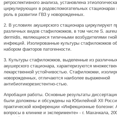
ретроспективного анализа, установлена этиологическа
циркулирующих в родовспомогательных стационарах 
роль в развитии ГВЗ у новорожденных.
2. В условиях акушерского стационара циркулируют 
различных видов стафилококков, в том числе S. aureus
dermidis, являющиеся типичными возбудителями гной
инфекций. Изолированные культуры стафилококков 
набором факторов патогенности.
3. Культуры стафилококков, выделенные из различны
акушерского стационара, характеризуются множестве
лекарственной устойчивостью. Стафилококки, изолир
новорожденных, отличаются наиболее выраженной
антибиотикорезистентно-стью.
Апробация работы. Основные результаты диссертаци
были доложены и обсуждены на Юбилейной XII Росси
практической конференции «Инфекционные болезни: 
вопросы в клинике и эксперименте» - г. Махачкала, 2