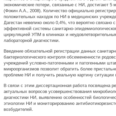
экономические потери, связанные с НИ, достигают 5 
(Фокин А.А., 2008). Количество официально регистри
положительных находок по НИ в медицинских учрежд
Дагестан невелико около 0,4%, что вероятно связано 
эффективной системы санитарно-эпидемиологическог
циркуляцией УПМ в клиниках и неудовлетворительны
лабораторной диагностики.
Введение обязательной регистрации данных санитарн
бактериологического контроля обсемененности родов
учреждений условно-патогенными и патогенными шт
микроорганизмов позволит обратить более пристальн
проблеме НИ и получить реальную картину ситуации 
В связи с этим диссертационная работа посвящена 
актуальных вопросов усовершенствования микробиол
диагностики НИ, выявлению особенностей биологичес
этиологии НИ и мониторированию антибиотикорезист
возбудителей.