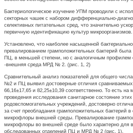
Бактериологическое изучение УПМ проводили с испол
секторных чашек с набором дифференциально-диагно
селективных питательных сред, что значительно уско
первичную идентификацию культур микроорганизмов.
Установлено, что наиболее насыщенной бактериальн
превалированием грамположительных бактерий была
ПЦ, в меньшей степени, но с аналогичным профилем
-внешняя среда МРД № 2. (рис. 1, 2)
Сравнительный анализ показателей для общего числ
№2 и ПЦ выявил достоверные отличия сравниваемых 
66,16±17,65 и 82,25±10,39 соответственно. То есть на
проведения исследования санитарное состояние этих
родовспомогательных учреждений, достоверно отлича
за счет преобладания грамположительных бактерий в 
микрофлоры внешней среды. Превалирование грампо
микрофлоры во внешней среде было характерно для 
обследованных отделений ПЦ и МРД № 2 (рис. 1).