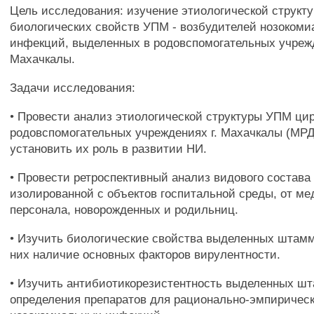
Цель исследования: изучение этиологической структ
биологических свойств УПМ - возбудителей нозоком
инфекций, выделенных в родовспомогательных учрежд
Махачкалы.
Задачи исследования:
• Провести анализ этиологической структуры УПМ ц
родовспомогательных учреждениях г. Махачкалы (МРД
установить их роль в развитии НИ.
• Провести ретроспективный анализ видового состав
изолированной с объектов госпитальной среды, от ме
персонала, новорожденных и родильниц.
• Изучить биологические свойства выделенных штамм
них наличие основных факторов вирулентности.
• Изучить антибиотикорезистентность выделенных ш
определения препаратов для рационально-эмпиричес