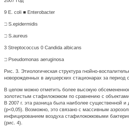
2007 Год
9 E. coli ■ Enterobacter
□ S.epidermidis
□ S.aureus
3 Streptococcus 0 Candida albicans
□ Pseudomonas aeruginosa
Рис. 3. Этиологическая структура гнойно-воспалител
новорожденных в акушерских стационарах за период с 
В целом можно отметить более высокую обсемененно
золотистым стафилококком по сравнению с объектам
В 2007 г. эта разница была наиболее существенной и
(р<0,05). Возможно, это связано с массивным аэрозо
инфицированием воздуха стафилококковыми бактери
(рис. 4).