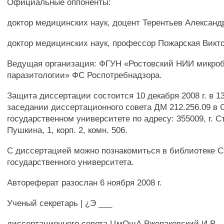
Официальные оппоненты:
доктор медицинских наук, доцент Терентьев Александ
доктор медицинских наук, профессор Пожарская Викт
Ведущая организация: ФГУН «Ростовский НИИ микро
паразитологии» ФС Роспотребнадзора.
Защита диссертации состоится 10 декабря 2008 г. в 1
заседании диссертационного совета ДМ 212.256.09 в
государственном университете по адресу: 355009, г. С
Пушкина, 1, корп. 2, комн. 506.
С диссертацией можно познакомиться в библиотеке С
государственного университета.
Автореферат разослан 6 ноября 2008 г.
Ученый секретарь | ¿Э ___
диссертационного совета ЦмОшА Ржепаковский И.В.