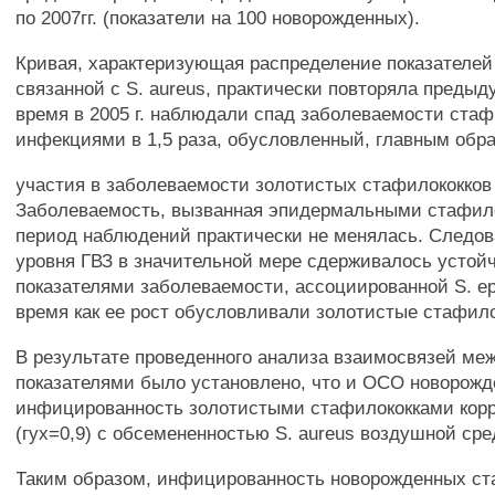
по 2007гг. (показатели на 100 новорожденных).
Кривая, характеризующая распределение показателей
связанной с S. aureus, практически повторяла предыд
время в 2005 г. наблюдали спад заболеваемости ста
инфекциями в 1,5 раза, обусловленный, главным обр
участия в заболеваемости золотистых стафилококков (
Заболеваемость, вызванная эпидермальными стафило
период наблюдений практически не менялась. Следов
уровня ГВЗ в значительной мере сдерживалось усто
показателями заболеваемости, ассоциированной S. epi
время как ее рост обусловливали золотистые стафило
В результате проведенного анализа взаимосвязей м
показателями было установлено, что и ОСО новорожд
инфицированность золотистыми стафилококками кор
(гух=0,9) с обсемененностью S. aureus воздушной сре
Таким образом, инфицированность новорожденных ст