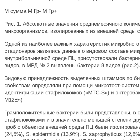
М сумма М Гр- М Гр+
Рис. 1. Абсолютные значения среднемесячного коли
микроорганизмов, изолированных из внешней среды с
Одной из наиболее важных характеристик микробного
стационаров являлись данные о видовом составе мик
внутрибольничной среде ПЦ присутствовали бактерии
видов, в МРД № 2 выявлены бактерии 8 видов (рис.2)
Видовую принадлежность выделенных штаммов по б
свойствам определяли при помощи микротест-систем
идентификации стафилококков («MTC-S») и энтероба
М12Е»)
Грамположительные бактерии были представлены, в 
стафилококками и в значительно меньшей степени др
проб с объектов внешней среды ПЦ были изолированы
(24,5%), S. epidermidis (13,9%), S. saprophyticus (12,8