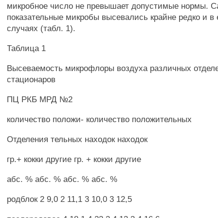
микробное число не превышает допустимые нормы. С
показательные микробы высевались крайне редко и в
случаях (табл. 1).
Таблица 1
Высеваемость микрофлоры воздуха различных отдел
стационаров
ПЦ РКБ МРД №2
количество положи- количество положительных
Отделения тельных находок находок
гр.+ кокки другие гр. + кокки другие
абс. % абс. % абс. % абс. %
родблок 2 9,0 2 11,1 3 10,0 3 12,5