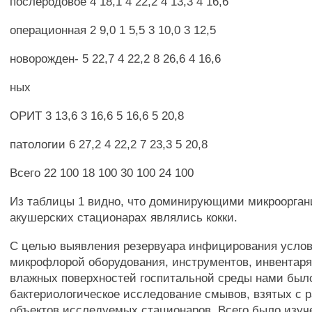
послеродовое 4 18,1 4 22,2 4 13,3 4 16,6
операционная 2 9,0 1 5,5 3 10,0 3 12,5
новорожден- 5 22,7 4 22,2 8 26,6 4 16,6
ных
ОРИТ 3 13,6 3 16,6 5 16,6 5 20,8
патологии 6 27,2 4 22,2 7 23,3 5 20,8
Всего 22 100 18 100 30 100 24 100
Из таблицы 1 видно, что доминирующими микроорган
акушерских стационарах являлись кокки.
С целью выявления резервуара инфицирования услов
микрофлорой оборудования, инструментов, инвентаря,
влажных поверхностей госпитальной среды нами был
бактериологическое исследование смывов, взятых с 
объектов исследуемых стационаров. Всего было изуче