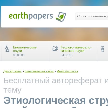
Биологические
Геолого-минерало-
науки
гические науки
03.00.00
04.00.00
Диссертации
»
Биологические науки
»
Микробиология
Бесплатный автореферат и
тему
Этиологическая стр