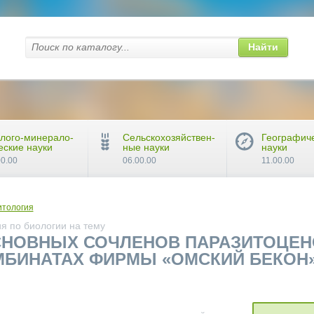
Найти
лого-минерало-
Сельскохозяйствен-
Географич
еские науки
ные науки
науки
00.00
06.00.00
11.00.00
итология
я по биологии на тему
НОВНЫХ СОЧЛЕНОВ ПАРАЗИТОЦЕН
БИНАТАХ ФИРМЫ «ОМСКИЙ БЕКОН