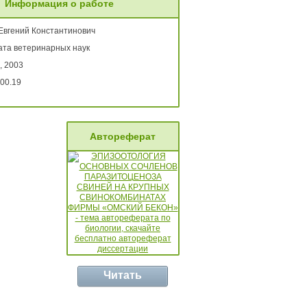
Информация о работе
 Евгений Константинович
ата ветеринарных наук
, 2003
00.19
Автореферат
Читать