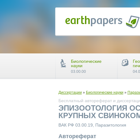
Биологические
Гео
науки
гич
03.00.00
04.
Диссертации
»
Биологические науки
»
Параз
Бесплатный автореферат и диссертаци
ЭПИЗООТОЛОГИЯ ОС
КРУПНЫХ СВИНОКОМ
ВАК РФ 03.00.19, Паразитология
Автореферат