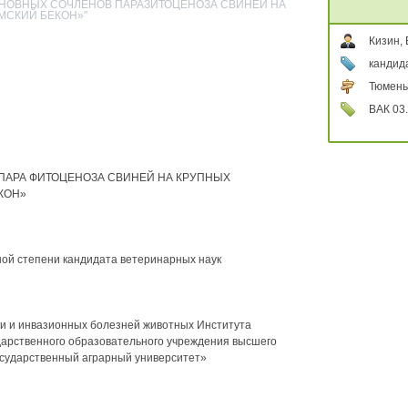
ОСНОВНЫХ СОЧЛЕНОВ ПАРАЗИТОЦЕНОЗА СВИНЕЙ НА
МСКИЙ БЕКОН»"
Кизин,
кандид
Тюмень
ВАК 03.
АРА ФИТОЦЕНОЗА СВИНЕЙ НА КРУПНЫХ
КОН»
ной степени кандидата ветеринарных наук
и и инвазионных болезней животных Института
арственного образовательного учреждения высшего
сударственный аграрный университет»