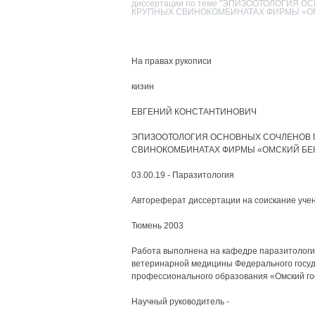
диссертации по теме "ЭПИЗООТОЛОГИЯ 
КРУПНЫХ СВИНОКОМБИНАТАХ ФИРМЫ «О
На правах рукописи
кизин
ЕВГЕНИЙ КОНСТАНТИНОВИЧ
ЭПИЗООТОЛОГИЯ ОСНОВНЫХ СОЧЛЕНОВ П
СВИНОКОМБИНАТАХ ФИРМЫ «ОМСКИЙ БЕ
03.00.19 - Паразитология
Автореферат диссертации на соискание уче
Тюмень 2003
Работа выполнена на кафедре паразитологи
ветеринарной медицины Федерального госуд
профессионального образования «Омский го
Научный руководитель -