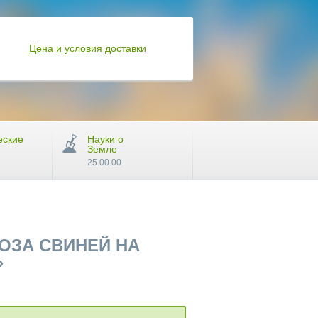
Цена и условия доставки
еские
Науки о
Земле
25.00.00
ОЗА СВИНЕЙ НА
»