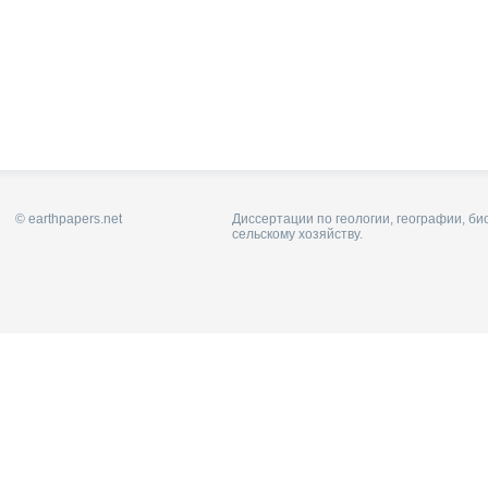
© earthpapers.net
Диссертации по геологии, географии, би
сельскому хозяйству.