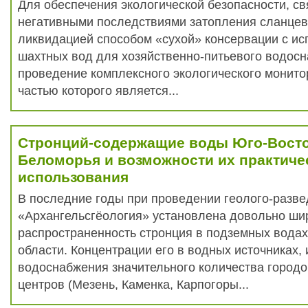
Для обеспечения экологической безопасности, св
негативными последствиями затопления сланцевых
ликвидацией способом «сухой» консервации с и
шахтных вод для хозяйственно-питьевого водос
проведение комплексного экологического монито
частью которого является...
Стронций-содержащие воды Юго-Вост
Беломорья и возможности их практиче
использования
В последние годы при проведении геолого-разв
«Архангельсгёология» установлена довольно ши
распространенность стронция в подземных водах
области. Концентрации его в водных источниках,
водоснабжения значительного количества городо
центров (Мезень, Каменка, Карпогоры...