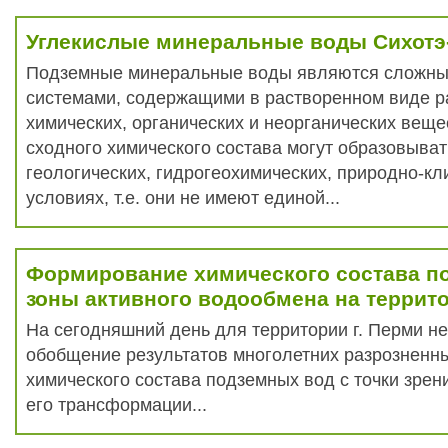
Углекислые минеральные воды Сихотэ
Подземные минеральные воды являются сложн
системами, содержащими в растворенном виде р
химических, органических и неорганических веще
сходного химического состава могут образовыва
геологических, гидрогеохимических, природно-кл
условиях, т.е. они не имеют единой...
Формирование химического состава п
зоны активного водообмена на террито
На сегодняшний день для территории г. Перми н
обобщение результатов многолетних разрозненн
химического состава подземных вод с точки зрен
его трансформации...