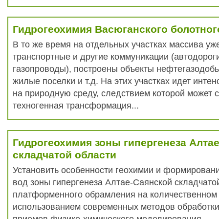
Гидрогеохимия Васюганского болотног
В то же время на отдельных участках массива у
транспортные и другие коммуникации (автодороги
газопроводы), построены объекты нефтегазодоб
жилые поселки и т.д. На этих участках идет инте
на природную среду, следствием которой может с
техногенная трансформация...
Гидрогеохимия зоны гипергенеза Алта
складчатой области
Установить особенности геохимии и формирован
вод зоны гипергенеза Алтае-Саянской складчатой
платформенного обрамления на количественном 
использованием современных методов обработк