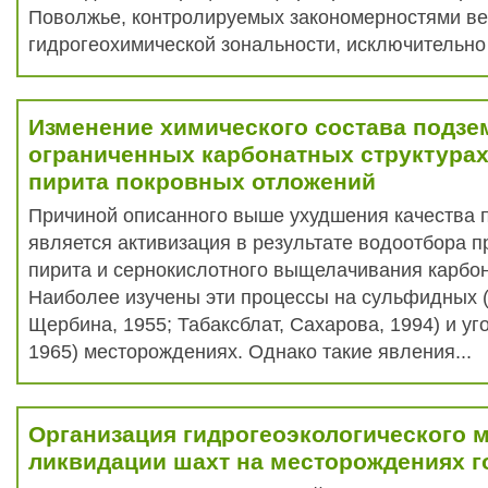
Поволжье, контролируемых закономерностями в
гидрогеохимической зональности, исключительно 
Изменение химического состава подзе
ограниченных карбонатных структурах
пирита покровных отложений
Причиной описанного выше ухудшения качества 
является активизация в результате водоотбора 
пирита и сернокислотного выщелачивания карбо
Наиболее изучены эти процессы на сульфидных 
Щербина, 1955; Табаксблат, Сахарова, 1994) и уг
1965) месторождениях. Однако такие явления...
Организация гидрогеоэкологического 
ликвидации шахт на месторождениях г