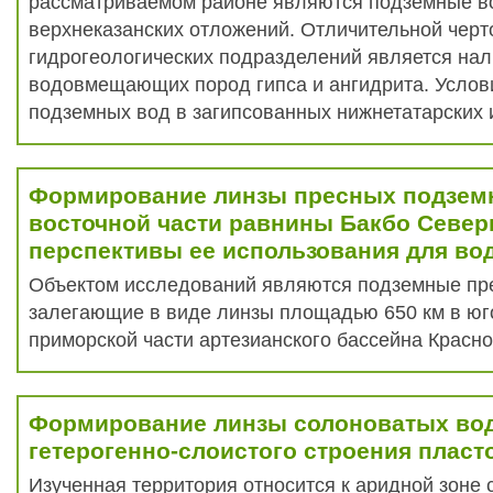
рассматриваемом районе являются подземные в
верхнеказанских отложений. Отличительной чер
гидрогеологических подразделений является нал
водовмещающих пород гипса и ангидрита. Усло
подземных вод в загипсованных нижнетатарских и
Формирование линзы пресных подземн
восточной части равнины Бакбо Север
перспективы ее использования для в
Объектом исследований являются подземные пр
залегающие в виде линзы площадью 650 км в юг
приморской части артезианского бассейна Красной
Формирование линзы солоноватых вод
гетерогенно-слоистого строения пласт
Изученная территория относится к аридной зоне