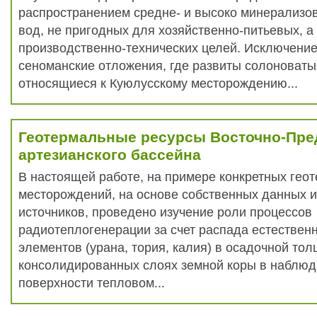
распространением средне- и высоко минерализ
вод, не пригодных для хозяйственно-питьевых, а
производственно-технических целей. Исключени
сеноманские отложения, где развиты солоноват
относящиеся к Куюлусскому месторождению...
Геотермальные ресурсы Восточно-Пре
артезианского бассейна
В настоящей работе, на примере конкретных гео
месторождений, на основе собственных данных 
источников, проведено изучение роли процессов
радиотеплогенерации за счет распада естествен
элементов (урана, тория, калия) в осадочной тол
консолидированных слоях земной коры в наблю
поверхности тепловом...