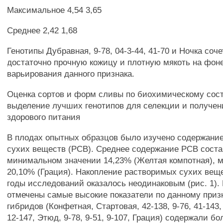
Максимальное 4,54 3,65
Среднее 2,42 1,68
Генотипы Дубравная, 9-78, 04-3-44, 41-70 и Ночка соч
достаточно прочную кожицу и плотную мякоть на фон
варьирования данного признака.
Оценка сортов и форм сливы по биохимическому сост
выделение лучших генотипов для селекции и получен
здорового питания
В плодах опытных образцов было изучено содержани
сухих веществ (PCB). Среднее содержание PCB соста
минимальном значении 14,23% (Желтая компотная), 
20,10% (Грация). Накопление растворимых сухих вещ
годы исследований оказалось неодинаковым (рис. 1). В
отмечены самые высокие показатели по данному призн
гибридов (Конфетная, Стартовая, 42-138, 9-76, 41-143, 
12-147, Этюд, 9-78, 9-51, 9-107, Грация) содержали б