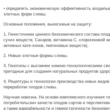
• определить экономическую эффективность возделы
элитных форм сливы.
Основные положения, выносимые на защиту:
1. Геннсточники ценного биохимического состава пло
сухих веществ, Сахаров, витамина С, хлорогеновой к
активных кате-хинов, пектиновых веществ).
2. Новые элитные формы сливы.
3. Генотипы с высокими химико-технологическими св
пригодные для создания натуральных продуктов здоро
4. Рецептуры и технологии производства новых видов
переработки плодов сливы.
Научная новизна. На основе комплексного изучения т
потребительских качеств плодов сортов и перспекти
а также вариабельности и гомеостатичности биохими