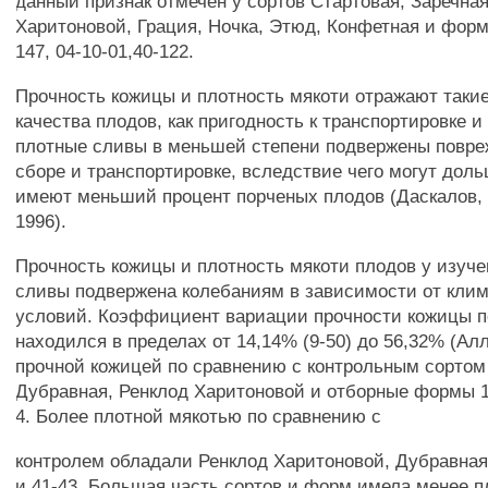
данный признак отмечен у сортов Стартовая, Заречная
Харитоновой, Грация, Ночка, Этюд, Конфетная и форм 9
147, 04-10-01,40-122.
Прочность кожицы и плотность мякоти отражают таки
качества плодов, как пригодность к транспортировке 
плотные сливы в меньшей степени подвержены повр
сборе и транспортировке, вследствие чего могут дол
имеют меньший процент порченых плодов (Даскалов, 
1996).
Прочность кожицы и плотность мякоти плодов у изуче
сливы подвержена колебаниям в зависимости от кли
условий. Коэффициент вариации прочности кожицы п
находился в пределах от 14,14% (9-50) до 56,32% (Ал
прочной кожицей по сравнению с контрольным сортом
Дубравная, Ренклод Харитоновой и отборные формы 12
4. Более плотной мякотью по сравнению с
контролем обладали Ренклод Харитоновой, Дубравная,
и 41-43. Большая часть сортов и форм имела менее 