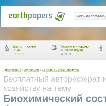
Биологические
Геолого-минерало-
науки
гические науки
03.00.00
04.00.00
Диссертации
»
Агрономия
»
Селекция и семеноводство
Бесплатный автореферат и
хозяйству на тему
Биохимический сост