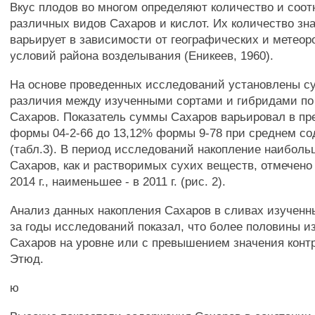
Вкус плодов во многом определяют количество и соо
различных видов Сахаров и кислот. Их количество зн
варьирует в зависимости от географических и метеор
условий района возделывания (Еникеев, 1960).
На основе проведенных исследований установлены 
различия между изученными сортами и гибридами по
Сахаров. Показатель суммы Сахаров варьировал в пре
формы 04-2-66 до 13,12% формы 9-78 при среднем с
(табл.3). В период исследований накопление наиболь
Сахаров, как и растворимых сухих веществ, отмечено
2014 г., наименьшее - в 2011 г. (рис. 2).
Анализ данных накопления Сахаров в сливах изученн
за годы исследований показал, что более половины и
Сахаров на уровне или с превышением значения конт
Этюд.
ю