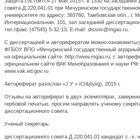
Защита состоится 27 мая 2015 г. в 1330 на заседании
совета Д 220.041.01 при Мичуринском государственно
университете по адресу: 393760, Тамбовская обл., г. М
Интернациональная, 101, зал заседаний диссертацион
тел./факс (47545) 5-32-13, E-mail: dissov@mgau.ru.
С диссертацией и авторефератом можно ознакомитьс
ФГБОУ ВПО «Мичуринский государственный аграрный
на официальном сайте: http://www.mgau.ru, с автореф
официальном сайте ВАК Минобразования и науки РФ:
www.vak.ed.gov.ru
Автореферат разослан «J У » iCt&jtyiig), 2015 г.
Отзывы на автореферат в двух экземплярах, заверен
гербовой печатью, просим направлять ученому секре
диссертационного совета.
Ученый секретарь
диссертационного совета Д 220.041.01 кандидат с.-х. 