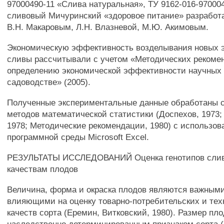
97000490-11 «Слива натуральная», ТУ 9162-016-97000
сливовый Мичуринский «здоровое питание» разработ
В.Н. Макаровым, Л.Н. Влазневой, М.Ю. Акимовым.
Экономическую эффективность возделывания новых 
сливы рассчитывали с учетом «Методических рекоме
определению экономической эффективности научных
садоводстве» (2005).
Полученные экспериментальные данные обработаны 
методов математической статистики (Доспехов, 1973;
1978; Методические рекомендации, 1980) с использо
программной среды Microsoft Excel.
РЕЗУЛЬТАТЫ ИССЛЕДОВАНИЙ Оценка генотипов слив
качествам плодов
Величина, форма и окраска плодов являются важными
влияющими на оценку товарно-потребительских и тех
качеств сорта (Еремин, Витковский, 1980). Размер пл