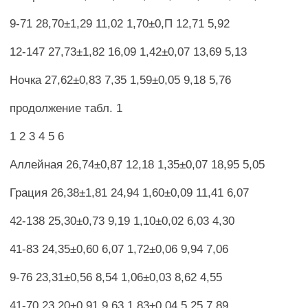
9-71 28,70±1,29 11,02 1,70±0,П 12,71 5,92
12-147 27,73±1,82 16,09 1,42±0,07 13,69 5,13
Ночка 27,62±0,83 7,35 1,59±0,05 9,18 5,76
продолжение табл. 1
1 2 3 4 5 6
Аллейная 26,74±0,87 12,18 1,35±0,07 18,95 5,05
Грация 26,38±1,81 24,94 1,60±0,09 11,41 6,07
42-138 25,30±0,73 9,19 1,10±0,02 6,03 4,30
41-83 24,35±0,60 6,07 1,72±0,06 9,94 7,06
9-76 23,31±0,56 8,54 1,06±0,03 8,62 4,55
41-70 23,20±0,91 9,63 1,83±0,04 5,25 7,89