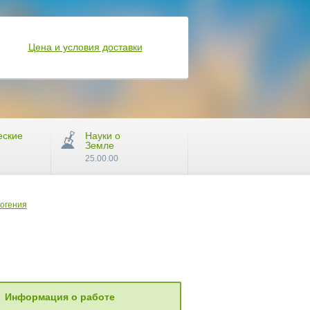
Цена и условия доставки
еские
Науки о
Земле
25.00.00
логения
Информация о работе