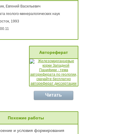
ик, Евгений Васильевич
ата геолого-минералогических наук
осток, 1993
00.11
Автореферат
Читать
Похожие работы
роение и условия формирования