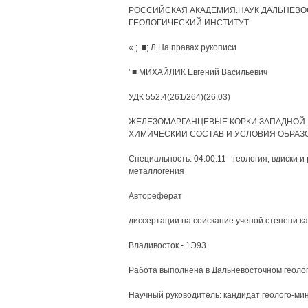
РОССИЙСКАЯ АКАДЕМИЯ.НАУК ДАЛЬНЕВО
ГЕОЛОГИЧЕСКИЙ ИНСТИТУТ
« ; .■; Л На правах рукописи
' ■ МИХАЙЛИК Евгений Васильевич
УДК 552.4(261/264)(26.03)
ЖЕЛЕЗОМАРГАНЦЕВЫЕ КОРКИ ЗАПАДНОЙ 
ХИМИЧЕСКИИ СОСТАВ И УСЛОВИЯ ОБРАЗ
Специальность: 04.00.11 - геология, вдиски 
металлогения
Автореферат
диссертации на соискание ученой степени к
Владивосток - 1Э93
Работа выполнена в Дальневосточном геолог
Научный руководитель: кандидат геолого-ми