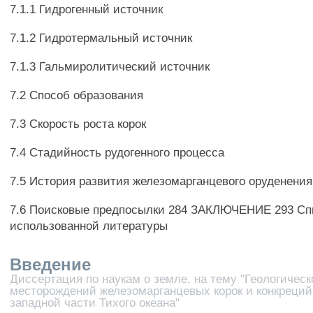
7.1.1 Гидрогенный источник
7.1.2 Гидротермальный источник
7.1.3 Гальмиролитический источник
7.2 Способ образования
7.3 Скорость роста корок
7.4 Стадийность рудогенного процесса
7.5 История развития железомарганцевого оруденения
7.6 Поисковые предпосылки 284 ЗАКЛЮЧЕНИЕ 293 Сп
использованной литературы
Введение
Диссертация по наукам о земле, на тему "Геологическ
месторождений железомарганцевых корок и конкреций
западной части Тихого океана"