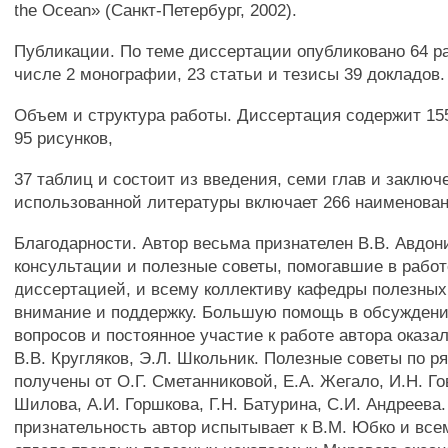
the Ocean» (Санкт-Петербург, 2002).
Публикации. По теме диссертации опубликовано 64 р
числе 2 монографии, 23 статьи и тезисы 39 докладов.
Объем и структура работы. Диссертация содержит 155
95 рисунков,
37 таблиц и состоит из введения, семи глав и заключ
использованной литературы включает 266 наименован
Благодарности. Автор весьма признателен В.В. Авдон
консультации и полезные советы, помогавшие в работ
диссертацией, и всему коллективу кафедры полезных
внимание и поддержку. Большую помощь в обсужден
вопросов и постоянное участие к работе автора оказал
В.В. Кругляков, Э.Л. Школьник. Полезные советы по р
получены от О.Г. Сметанниковой, Е.А. Жегало, И.Н. Го
Шилова, А.И. Горшкова, Г.Н. Батурина, С.И. Андреева
признательность автор испытывает к В.М. Юбко и все