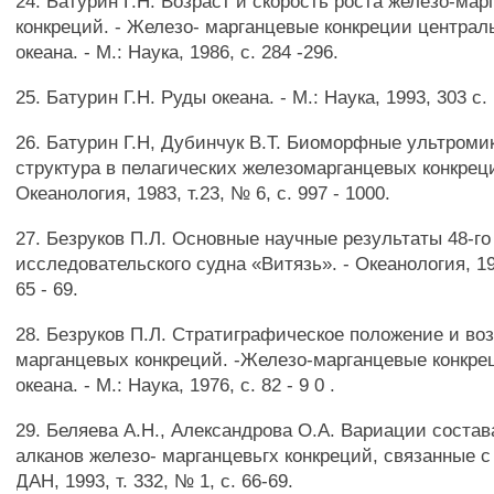
24. Батурин Г.Н. Возраст и скорость роста железо-ма
конкреций. - Железо- марганцевые конкреции централ
океана. - М.: Наука, 1986, с. 284 -296.
25. Батурин Г.Н. Руды океана. - М.: Наука, 1993, 303 с.
26. Батурин Г.Н, Дубинчук В.Т. Биоморфные ультроми
структура в пелагических железомарганцевых конкреци
Океанология, 1983, т.23, № 6, с. 997 - 1000.
27. Безруков П.Л. Основные научные результаты 48-го
исследовательского судна «Витязь». - Океанология, 197
65 - 69.
28. Безруков П.Л. Стратиграфическое положение и воз
марганцевых конкреций. -Железо-марганцевые конкре
океана. - М.: Наука, 1976, с. 82 - 9 0 .
29. Беляева А.Н., Александрова О.А. Вариации состав
алканов железо- марганцевьгх конкреций, связанные с
ДАН, 1993, т. 332, № 1, с. 66-69.