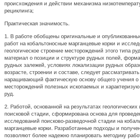
происхождения и действии механизма низкотемперат
рециклинга;
Практическая значимость.
1. В работе обобщены оригинальные и опубликованны
работ на кобальтоносные марганцевые корки и иссле
геологическое строение месторождений этого типа ру
материал о позиции и структуре рудных полей, форм
рудных залежей, условиях локализации рудных образ
возрасте, строении и составе, следует рассматривать
наращивающий фактическую основу общего учения о 
месторождений полезных ископаемых и характеризу
руд.
2. Работой, основанной на результатах геологических
поисковой стадии, сформирована основа для проведе
исследований поисково-разведочной стадии на кобал
марганцевые корки. Разработанные подходы и получ
позволяют более надежно планировать методику рабо