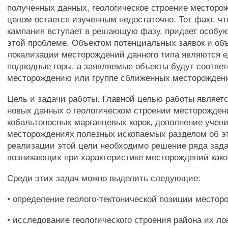
полученных данных, геологическое строение месторож
целом остается изученным недостаточно. Тот факт, чт
кампания вступает в решающую фазу, придает особую
этой проблеме. Объектом потенциальных заявок и об
локализации месторождений данного типа являются 
подводные горы, а заявляемые объекты будут соответ
месторождению или группе сближенных месторожден
Цель и задачи работы. Главной целью работы являет
новых данных о геологическом строении месторожден
кобальтоносных марганцевых корок, дополнение учени
месторождениях полезных ископаемых разделом об эт
реализации этой цели необходимо решение ряда зада
возникающих при характеристике месторождений како
Среди этих задач можно выделить следующие:
• определение геолого-тектонической позиции местор
• исследование геологического строения района их ло