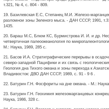
т.321, № 4, с. 804 - 809.
19. Базилевская Е.С, Степанец М.И. Железо-марганце
разломнои зоны Зеленого мыса. - ДАН СССР, 1991, т.31
1435.
20. Бараш М.С, Блюм КС, Бурмистрова И. И. и др. Нео
четвертичная палеоокеанология по микропалеонтолог
М.: Наука, 1989, 285 с.
21. Басов И.А. Стратиграфические перерывы в осадо
северо-западной Пацифики и их связь с геологически
Геология дна Тихого океана и зоны перехода к Азиатск
Владивосток: ДВО ДАН СССР, 1989, с. 91 - 9 6 .
22. Батурин Г.Н. Фосфориты на дне океана. - М.: Наука,
23. Батурин Г.Н. Геохимия железомарганцевых конкреци
Наука, 1986, 328 с.