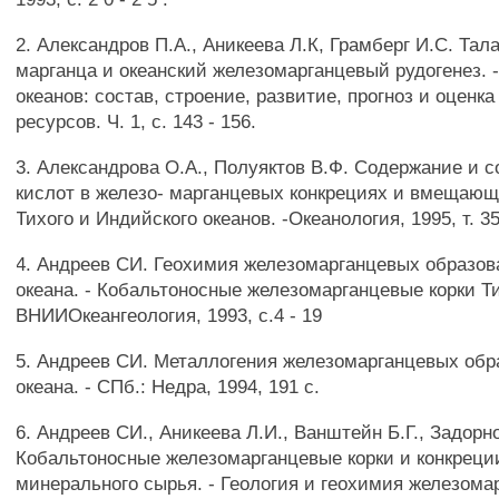
2. Александров П.А., Аникеева Л.К, Грамберг И.С. Та
марганца и океанский железомарганцевый рудогенез. 
океанов: состав, строение, развитие, прогноз и оцен
ресурсов. Ч. 1, с. 143 - 156.
3. Александрова О.А., Полуяктов В.Ф. Содержание и 
кислот в железо- марганцевых конкрециях и вмещающ
Тихого и Индийского океанов. -Океанология, 1995, т. 35
4. Андреев СИ. Геохимия железомарганцевых образо
океана. - Кобальтоносные железомарганцевые корки Т
ВНИИОкеангеология, 1993, с.4 - 19
5. Андреев СИ. Металлогения железомарганцевых обр
океана. - СПб.: Недра, 1994, 191 с.
6. Андреев СИ., Аникеева Л.И., Ванштейн Б.Г., Задорн
Кобальтоносные железомарганцевые корки и конкреци
минерального сырья. - Геология и геохимия железома