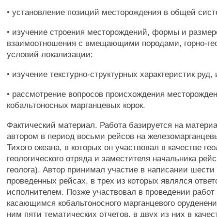
• установление позиций месторождения в общей сист
• изучение строения месторождений, формы и размеро
взаимоотношения с вмещающими породами, горно-ге
условий локализации;
• изучение текстурно-структурных характеристик руд, 
• рассмотрение вопросов происхождения месторожде
кобальтоносных марганцевых корок.
Фактический материал. Работа базируется на матери
автором в период восьми рейсов на железомарганцев
Тихого океана, в которых он участвовал в качестве ге
геологического отряда и заместителя начальника рейс
геолога). Автор принимал участие в написании шести 
проведенных рейсах, в трех из которых являлся отве
исполнителем. Позже участвовал в проведении работ 
касающимся кобальтоносного марганцевого оруденени
ним пяти тематических отчетов, в двух из них в качес