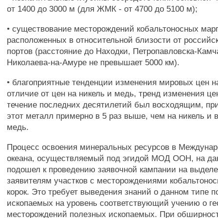
от 1400 до 3000 м (для ЖМК - от 4700 до 5100 м);
• существование месторождений кобальтоносных марг
расположенных в относительной близости от российс
портов (расстояние до Находки, Петропавловска-Камча
Николаева-на-Амуре не превышает 5000 км).
• благоприятные тенденции изменения мировых цен на
отличие от цен на никель и медь, тренд изменения це
течение последних десятилетий был восходящим, при
этот металл примерно в 5 раз выше, чем на никель и в
медь.
Процесс освоения минеральных ресурсов в Междунар
океана, осуществляемый под эгидой МОД ООН, на да
подошел к проведению заявочной кампании на выделе
заявителям участков с месторождениями кобальтоно
корок. Это требует выведения знаний о данном типе 
ископаемых на уровень соответствующий учению о ге
месторождений полезных ископаемых. При обширнос