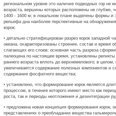
региональном уровне это наличие подводных гор не 
возраста, вершины которых расположены не глубже, ч
1400 - 1600 м; в локальном плане выделены формы и
рельефа дна наиболее перспективные на обнаружения
корок;
• детально стратифицирован разрез корок западной ча
океана, охарактеризованы строение, состав и время 
слагающих его слоев; основная часть разреза сформи
палеоцена по настоящее время, установлены реликты 
раннего возраста вплоть до верхнемелового; в целом, 
увеличивается содержание полезных компонентов и с
содержание фосфатного вещества;
• установлено, что формирование корок является дли
процессом, в течение которого имеют место как пери
роста, так и периоды неотложения и дезинтеграции ру
• предложена новая концепция формирования корок, о
представлениях о преобладании вещества гальмирол