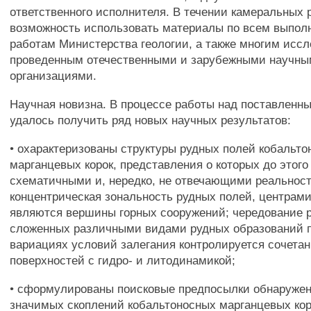
ответственного исполнителя. В течении камеральных 
возможность использовать материалы по всем выпол
работам Министерства геологии, а также многим исс
проведенным отечественными и зарубежными научн
организациями.
Научная новизна. В процессе работы над поставленн
удалось получить ряд новых научных результатов:
• охарактеризованы структуры рудных полей кобальт
марганцевых корок, представления о которых до этог
схематичными и, нередко, не отвечающими реальнос
концентрическая зональность рудных полей, центрам
являются вершины горных сооружений; чередование 
сложенных различными видами рудных образований 
вариациях условий залегания контролируется сочета
поверхностей с гидро- и литодинамикой;
• сформулированы поисковые предпосылки обнаруже
значимых скоплений кобальтоносных марганцевых кор