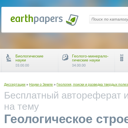
Биологические
Геолого-минерало-
науки
гические науки
03.00.00
04.00.00
Диссертации
»
Науки о Земле
»
Геология, поиски и разведка твердых пол
Бесплатный автореферат и
на тему
Геологическое стро