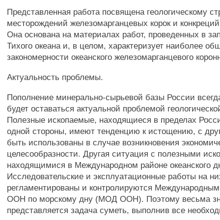
Представленная работа посвящена геологическому с
месторождений железомарганцевых корок и конкреций
Она основана на материалах работ, проведенных в за
Тихого океана и, в целом, характеризует наиболее об
закономерности океанского железомарганцевого коронн
Актуальность проблемы.
Пополнение минерально-сырьевой базы России всегда
будет оставаться актуальной проблемой геологическо
Полезные ископаемые, находящиеся в пределах Росс
одной стороны, имеют тенденцию к истощению, с друг
быть использованы в случае возникновения экономич
целесообразности. Другая ситуация с полезными иск
находящимися в Международном районе океанского д
Исследовательские и эксплуатационные работы на ни
регламентированы и контролируются Международным
ООН по морскому дну (МОД ООН). Поэтому весьма з
представляется задача суметь, выполнив все необхо