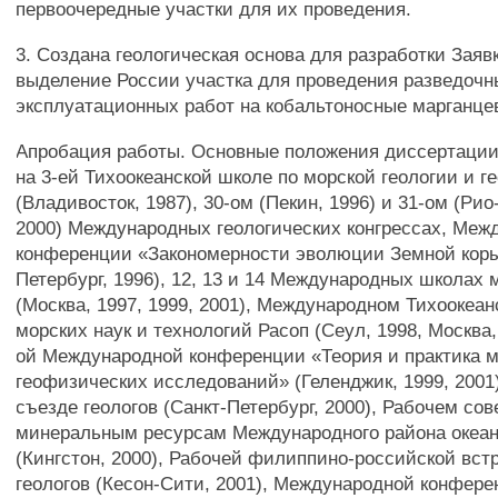
первоочередные участки для их проведения.
3. Создана геологическая основа для разработки Зая
выделение России участка для проведения разведочн
эксплуатационных работ на кобальтоносные марганце
Апробация работы. Основные положения диссертаци
на 3-ей Тихоокеанской школе по морской геологии и г
(Владивосток, 1987), 30-ом (Пекин, 1996) и 31-ом (Ри
2000) Международных геологических конгрессах, Меж
конференции «Закономерности эволюции Земной коры
Петербург, 1996), 12, 13 и 14 Международных школах 
(Москва, 1997, 1999, 2001), Международном Тихоокеан
морских наук и технологий Расоп (Сеул, 1998, Москва, 
ой Международной конференции «Теория и практика м
геофизических исследований» (Геленджик, 1999, 2001
съезде геологов (Санкт-Петербург, 2000), Рабочем со
минеральным ресурсам Международного района океан
(Кингстон, 2000), Рабочей филиппино-российской вст
геологов (Кесон-Сити, 2001), Международной конферен