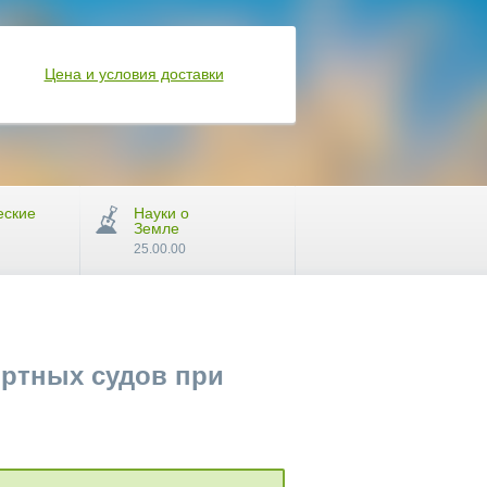
Цена и условия доставки
еские
Науки о
Земле
25.00.00
ортных судов при