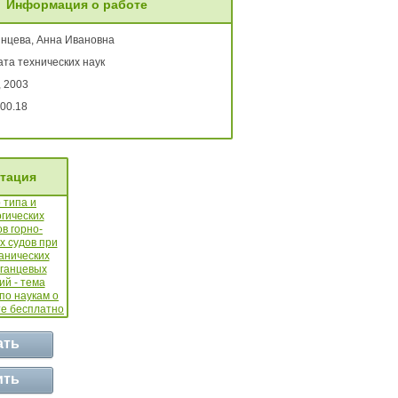
Информация о работе
нцева, Анна Ивановна
та технических наук
, 2003
00.18
тация
ать
ить