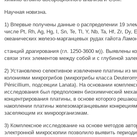
Научная новизна.
1) Впервые получены данные о распределении 19 элем
числе Pt, Rh, Ag, Hg, I, Sn, Te, Tl, Y, Nb, Ta, Hf, Zr, Dy, 
океанических железо-марганцевых рудах гайота Ламон
станций драгирования (гл. 1250-3600 м)). Выявлены 
связи этих элементов между собой и с глубиной зале
2) Установлено селективное извлечение платины из м
колониями микрогрибов (микрогрибы класса Deuteromy
Pénicillium, подсекции Lanata). На основании комплекс
исследования был предположен биохимический меха
концентрирования платины, в основе которого решаю
накоплении платины железомарганцевыми конкреция
заселяющим их микроорганизмам.
3) Комплексное исследование на основе методов авт
электронной микроскопии позволило выявить периоди