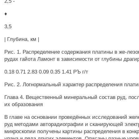
2,5 -
♦
3,5
| Глубина, км |
Рис. 1. Распределение содержания платины в же-лез
рудах гайота Ламонт в зависимости от глубины драги
0.18 0.71 2.83 0.09 0.35 1.41 РЪ г/т
Рис. 2. Логнормальный характер распределения плати
Глава 4. Вещественный минеральный состав руд, пос
их образования
В главе на основании проведённых исследований жел
руд методами авторадиографии и сканирующей элект
микроскопии получены картины распределения в конкр
урана и ряда других элементов. Описаны разные уро