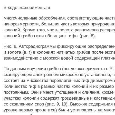
В ходе эксперимента в
многочисленные обособления, соответствующие част
наноразмерности, большая часть которых приурочена
колоний. Кроме того, часть золота равномерно распр
колоний грибов или обогащает гифы (рис. 8).
Рис. 8. Авторадиограммы фиксирующие распределение
и золота (в, г) в колониях нитчатых грибов после экс
взаимодействию с морской водой содержащей платин
По данным изучения грибов (после эксперимента с Pt 
сканирующем электронном микроскопе установлено, ч
состоят из множества переплетенных гиф диаметром о
Количество гиф в разных частях колоний и их размер 
постоянным. Они имеют утолщения и слияния, кроме т
участках колонии содержат гроздевидные и кистевид
со скоплением спор (рис. 9, 10). Высокие содержания
уровне первых процентов) были установлены на многи