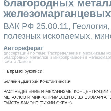
благородных метал
железомарганцевых 
ВАК РФ 25.00.11, Геология
полезных ископаемых, мин
Автореферат
диссертации по теме "Распределение и механизмы к
благородных металлов и микропримесей в железомар
гайота Ламонт"
На правах рукописи
Белянин Дмитрий Константинович
РАСПРЕДЕЛЕНИЕ И МЕХАНИЗМЫ КОНЦЕНТРАЦИИ
МЕТАЛЛОВ И МИКРОПРИМЕСЕЙ В ЖЕЛЕЗОМАРГАН
ГАЙОТА ЛАМОНТ (ТИХИЙ ОКЕАН)