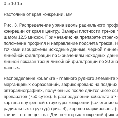
0 5 10 15
Растоянне от края конкреции, мм
Рис. 3. Распределение урана вдоль радиального проф
конкреции от края к центру. Замеры плотности треков
шагом 12,5 микрон. Примечание: на препарате стрелко
положение профиля и направление подсчета треков. 
точками изображены исходные данные, черной линией
линейной фильтрации по 5 значениям исходных данн
линией показан тренд линейной фильтрации по 20 зн
данных.
Распределение кобальта - главного рудного элемента 
марганцевых образований, зафиксировано на поздних 
авторадиографиях, полученных после длительного ос
препаратов (750 суток). В распределении кобальта от
картина внутренней структуры конкреции (сочетание 
радиальных структур) (рис. 4), хорошо маркированы (
глинистого вещества. Для некоторых конкреций фикс