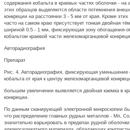
содержания кобальта в краевых частях оболочки - на
этих образцов выделяются области потемнения внеш
конкреции на расстоянии 3 - 5 мм от края. Кроме этих
часто на самом краю присутствует тонкая двойная тё
шириной 0.5 - 1 мм, фиксирующая зону обогащения-
кобальтом краевой части железомарганцевой конкреци
Авторадиография
Препарат
Рис. 4. Авторадиография, фиксирующая уменьшение
кобальта от края к центру железомарганцевой конкрец
большем увеличении выявляется двойная каемка в кр
конкреции.
По данным сканирующей электронной микроскопии бы
что распределение главных рудных металлов - Мп, Со
значительно варьировать в пределах рудной оболочки
алюмосиликатного материала, обладающих контрастн