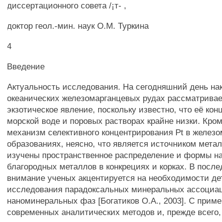
диссертационного совета /¡т- ,
доктор геол.-мин. наук О.М. Туркина
4
Введение
Актуальность исследования. На сегодняшний день нак
океанических железомарганцевых рудах рассматривае
экзотическое явление, поскольку известно, что её кон
морской воде и поровых растворах крайне низки. Кром
механизм селективного концентрирования Pt в желез
образованиях, неясно, что является источником метал
изучены пространственное распределение и формы н
благородных металлов в конкрециях и корках. В после
внимание ученых акцентируется на необходимости де
исследования парадоксальных минеральных ассоциац
наноминеральных фаз [Богатиков О.А., 2003]. С прим
современных аналитических методов и, прежде всего,