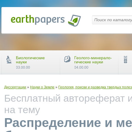
Биологические
Геолого-минерало-
науки
гические науки
03.00.00
04.00.00
Диссертации
»
Науки о Земле
»
Геология, поиски и разведка твердых пол
Бесплатный автореферат и
на тему
Распределение и м