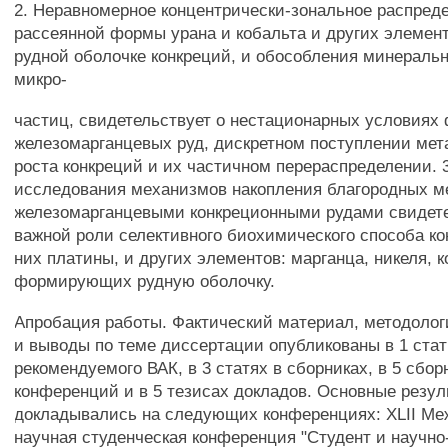
2. Неравномерное концентрически-зональное распред
рассеянной формы урана и кобальта и других элемент
рудной оболочке конкреций, и обособления минераль
микро-
частиц, свидетельствует о нестационарных условиях
железомарганцевых руд, дискретном поступлении мет
роста конкреций и их частичном перераспределении. 
исследования механизмов накопления благородных м
железомарганцевыми конкреционными рудами свидет
важной роли селективного биохимического способа к
них платины, и других элементов: марганца, никеля, к
формирующих рудную оболочку.
Апробация работы. Фактический материал, методоло
и выводы по теме диссертации опубликованы в 1 стат
рекомендуемого ВАК, в 3 статях в сборниках, в 5 сбо
конференций и в 5 тезисах докладов. Основные резу
докладывались на следующих конференциях: XLII М
научная студенческая конференция "Студент и научно