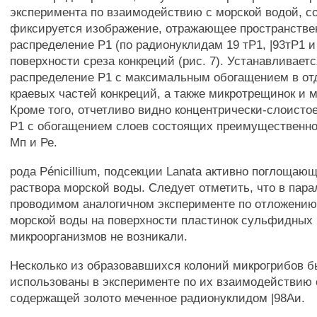
эксперимента по взаимодействию с морской водой, 
фиксируется изображение, отражающее пространстве
распределение Р1 (по радионуклидам 19 тР1, |93тР1 и
поверхности среза конкреций (рис. 7). Устанавливает
распределение Р1 с максимальным обогащением в от
краевых частей конкреций, а также микротрещинок и 
Кроме того, отчетливо видно концентрически-слоисто
Р1 с обогащением слоев состоящих преимущественно
Мп и Ре.
рода Pénicillium, подсекции Lanata активно поглощаю
раствора морской воды. Следует отметить, что в пар
проводимом аналогичном эксперименте по отложению
морской воды на поверхности пластинок сульфидных 
микроорганизмов не возникали.
Несколько из образовавшихся колоний микрогрибов 
использованы в эксперименте по их взаимодействию 
содержащей золото меченное радионуклидом |98Аи.