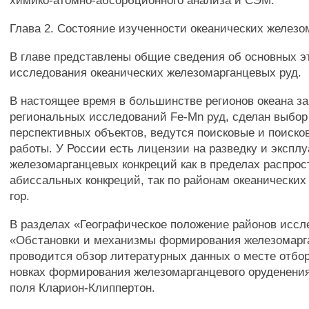
химико-атомно-абсорбционного анализа и СЭМ.
Глава 2. Состояние изученности океанических железо
В главе представлены общие сведения об основных э
исследования океанических железомарганцевых руд.
В настоящее время в большинстве регионов океана з
региональных исследований Fe-Mn руд, сделан выбор
перспективных объектов, ведутся поисковые и поиско
работы. У России есть лицензии на разведку и экспл
железомарганцевых конкреций как в пределах распро
абиссальных конкреций, так по районам океанических
гор.
В разделах «Географическое положение районов иссл
«Обстановки и механизмы формирования железомарг
проводится обзор литературных данных о месте отбор
новках формирования железомарганцевого оруденения
поля Кларион-Клиппертон.