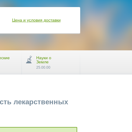
Цена и условия доставки
еские
Науки о
Земле
25.00.00
ость лекарственных