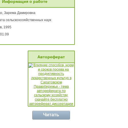
Информация о работе
о, Зарема Дамировна
ата сельскохозяйственных наук
в, 1995
01.09
Автореферат
Читать