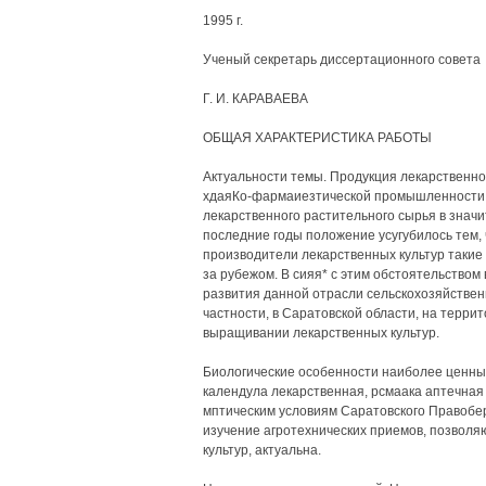
1995 г.
Ученый секретарь диссертационного совета
Г. И. КАРАВАЕВА
ОБЩАЯ ХАРАКТЕРИСТИКА РАБОТЫ
Актуальности темы. Продукция лекарственно
хдаяКо-фармаиезтической промышленности и
лекарственного растительного сырья в значи
последние годы положение усугубилось тем,
производители лекарственных культур такие к
за рубежом. В сияя* с этим обстоятельство
развития данной отрасли сельскохозяйственн
частности, в Саратовской области, на терри
выращивании лекарственных культур.
Биологические особенности наиболее ценные
календула лекарственная, рсмаака аптечная 
мптическим условиям Саратовского Правобер
изучение агротехнических приемов, позвол
культур, актуальна.